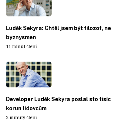
Luděk Sekyra: Chtěl jsem být filozof, ne
byznysmen
11 minut čtení
Developer Luděk Sekyra poslal sto tisíc
korun lidovcům
2 minuty čtení