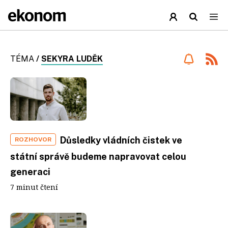
TÉMA
/
SEKYRA LUDĚK
Důsledky vládních čistek ve
ROZHOVOR
státní správě budeme napravovat celou
generaci
7 minut čtení