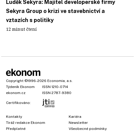
Luděk Sekyra: Majitel developerské firmy
Sekyra Group o krizi ve stavebnictví a
vztazích s politiky
12 minut čtení
Copyright
©1996-2026
Economia, a.s.
Týdeník Ekonom
ISSN 1210-0714
ekonom.cz
ISSN 2787-9380
Certifikováno:
Kontakty
Kariéra
Tiráž redakce Ekonom
Newsletter
Předplatné
Všeobecné podmínky