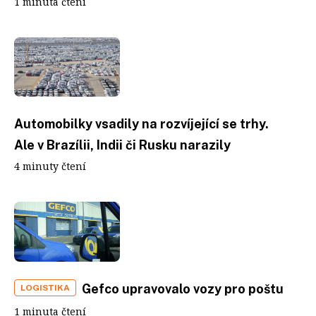
1 minuta čtení
Automobilky vsadily na rozvíjející se trhy.
Ale v Brazílii, Indii či Rusku narazily
4 minuty čtení
Gefco upravovalo vozy pro poštu
LOGISTIKA
1 minuta čtení