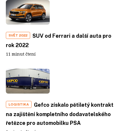
SUV od Ferrari a další auta pro
SVĚT 2022
rok 2022
11 minut čtení
Gefco získalo pětiletý kontrakt
LOGISTIKA
na zajištění kompletního dodavatelského
řetězce pro automobilku PSA