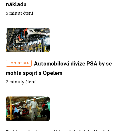
nákladu
5 minut čtení
Automobilová divize PSA by se
LOGISTIKA
mohla spojit s Opelem
2 minuty čtení