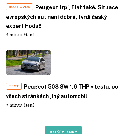
Peugeot trpí, Fiat také. Situace
ROZHOVOR
evropských aut není dobrá, tvrdí český
expert Hodač
5 minut čtení
Peugeot 508 SW 1.6 THP v testu: po
TEST
všech stránkách jiný automobil
7 minut čtení
DALŠÍ ČLÁNKY