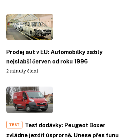
Prodej aut v EU: Automobilky zažily
nejslabší červen od roku 1996
2 minuty čtení
Test dodávky: Peugeot Boxer
TEST
zvládne jezdit úsprorně. Unese přes tunu