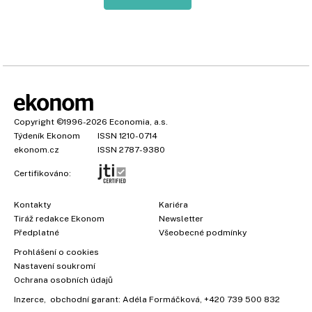
Copyright
©1996-2026
Economia, a.s.
Týdeník Ekonom
ISSN 1210-0714
ekonom.cz
ISSN 2787-9380
Certifikováno:
Kontakty
Kariéra
Tiráž redakce Ekonom
Newsletter
Předplatné
Všeobecné podmínky
Prohlášení o cookies
Nastavení soukromí
Ochrana osobních údajů
Inzerce
, obchodní garant:
Adéla Formáčková
,
+420 739 500 832