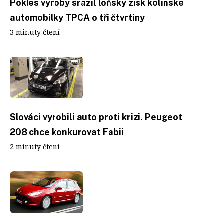
Pokles výroby srazil loňský zisk kolínské
automobilky TPCA o tři čtvrtiny
3 minuty čtení
Slováci vyrobili auto proti krizi. Peugeot
208 chce konkurovat Fabii
2 minuty čtení