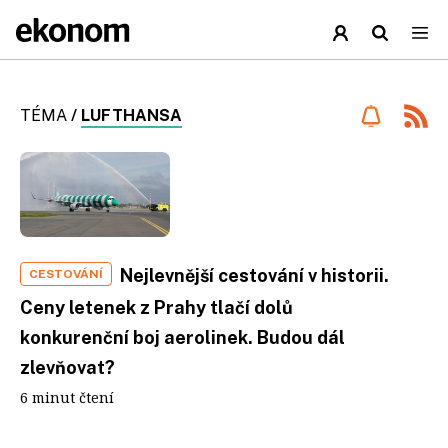
TÉMA
/
LUFTHANSA
Nejlevnější cestování v historii.
CESTOVÁNÍ
Ceny letenek z Prahy tlačí dolů
konkurenční boj aerolinek. Budou dál
zlevňovat?
6 minut čtení