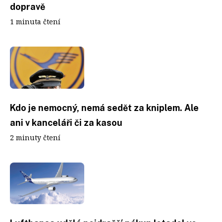
dopravě
1 minuta čtení
Kdo je nemocný, nemá sedět za kniplem. Ale
ani v kanceláři či za kasou
2 minuty čtení