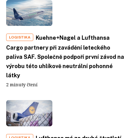
Kuehne+Nagel a Lufthansa
LOGISTIKA
Cargo partnery při zavádění leteckého
paliva SAF. Společně podpoří první závod na
výrobu této uhlíkově neutrální pohonné
látky
2 minuty čtení
LOGISTIKA