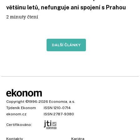
většinu letů, nefunguje ani spojení s Prahou
2 minuty čtení
DALŠÍ ČLÁNKY
Copyright
©1996-2026
Economia, a.s.
Týdeník Ekonom
ISSN 1210-0714
ekonom.cz
ISSN 2787-9380
Certifikováno:
Kontakty
Kariéra