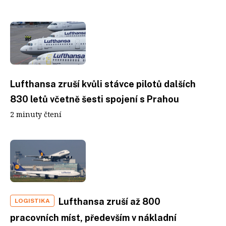
Lufthansa zruší kvůli stávce pilotů dalších
830 letů včetně šesti spojení s Prahou
2 minuty čtení
Lufthansa zruší až 800
LOGISTIKA
pracovních míst, především v nákladní