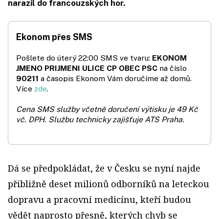
narazil do francouzských hor.
Ekonom přes SMS
Pošlete do úterý 22:00 SMS ve tvaru:
EKONOM
JMENO PRIJMENI ULICE CP OBEC PSC
na číslo
90211
a časopis Ekonom Vám doručíme až domů.
Více
zde
.
Cena SMS služby včetně doručení výtisku je 49 Kč
vč. DPH.
Službu technicky zajišťuje ATS Praha.
Dá se předpokládat, že v Česku se nyní najde
přibližně deset milionů odborníků na leteckou
dopravu a pracovní medicínu, kteří budou
vědět naprosto přesně, kterých chyb se