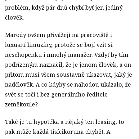
problém, když pár dnů chybí byť jen jediný
člověk.
Marody ovšem přivážejí na pracoviště i
luxusní limuzíny, protože se bojí vzít si
neschopenku i mnohý manažer. Vždyť by tím
podřízeným naznačil, že je jenom člověk, a on
přitom musí všem soustavně ukazovat, jaký je
nadčlověk. A co kdyby se náhodou ukázalo, že
svět se točí i bez generálního ředitele
zeměkoule?
Také je tu hypotéka a nějaký ten leasing; to
pak může každá tisícikoruna chybět. A