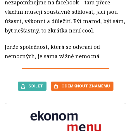
nezapomínejme na facebook – tam přece
všichni musejí soustavně sdělovat, jací jsou
úžasní, výkonní a důležití. Být marod, být sám,
být nešťastný, to zkrátka není cool.
Jenže společnost, která se odvrací od
nemocných, je sama vážně nemocná.
SDÍLET
ODEMKNOUT ZNÁMÉMU