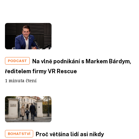
Na vlně podnikání s Markem Bárdym,
PODCAST
ředitelem firmy VR Rescue
1 minuta čtení
Proč většina lidí asi nikdy
BOHATSTVÍ