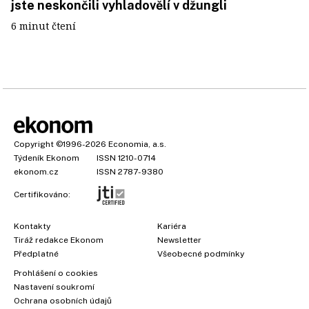
jste neskončili vyhladovělí v džungli
6 minut čtení
Copyright
©1996-2026
Economia, a.s.
Týdeník Ekonom
ISSN 1210-0714
ekonom.cz
ISSN 2787-9380
Certifikováno:
Kontakty
Kariéra
Tiráž redakce Ekonom
Newsletter
Předplatné
Všeobecné podmínky
Prohlášení o cookies
Nastavení soukromí
Ochrana osobních údajů