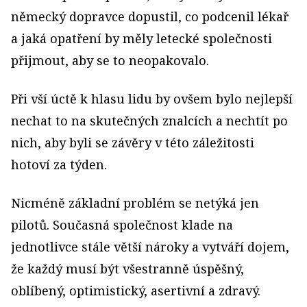
německý dopravce dopustil, co podcenil lékař
a jaká opatření by měly letecké společnosti
přijmout, aby se to neopakovalo.
Při vší úctě k hlasu lidu by ovšem bylo nejlepší
nechat to na skutečných znalcích a nechtít po
nich, aby byli se závěry v této záležitosti
hotoví za týden.
Nicméně základní problém se netýká jen
pilotů. Současná společnost klade na
jednotlivce stále větší nároky a vytváří dojem,
že každý musí být všestranně úspěšný,
oblíbený, optimistický, asertivní a zdravý.