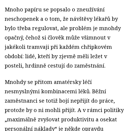
Mnoho papíru se popsalo o zneužívání
neschopenek a o tom, že návštěvy lékařů by
bylo třeba regulovat, ale problém je mnohdy
opačný, čehož si člověk může všimnout v
jakékoli tramvaji při každém chřipkovém
období: lidé, kteří by zjevně měli ležet v
posteli, hrdinně cestují do zaměstnání.
Mnohdy se přitom amatérsky léčí
nesmyslnými kombinacemi léků. Běžní
zaměstnanci se totiž bojí nepřijít do práce,
protože by o ni mohli přijít. A v rámci politiky
„maximálně zvyšovat produktivitu a osekat
personální náklady“ je někde opravdu