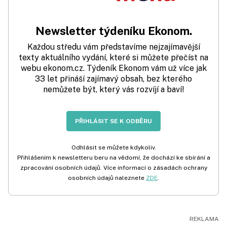
Newsletter týdeníku Ekonom.
Každou středu vám představíme nejzajímavější
texty aktuálního vydání, které si můžete přečíst na
webu ekonom.cz. Týdeník Ekonom vám už více jak
33 let přináší zajímavý obsah, bez kterého
nemůžete být, který vás rozvíjí a baví!
PŘIHLÁSIT SE K ODBĚRU
Odhlásit se můžete kdykoliv.
Přihlášením k newsletteru beru na vědomí, že dochází ke sbírání a
zpracování osobních údajů. Více informací o zásadách ochrany
osobních údajů naleznete
ZDE
.