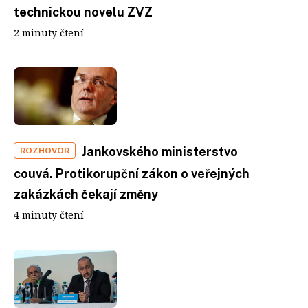
technickou novelu ZVZ
2 minuty čtení
Jankovského ministerstvo
ROZHOVOR
couvá. Protikorupční zákon o veřejných
zakázkách čekají změny
4 minuty čtení