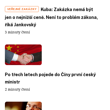
Kuba: Zakázka nemá být
VEŘEJNÉ ZAKÁZKY
jen o nejnižší ceně. Není to problém zákona,
říká Jankovský
3 minuty čtení
Po třech letech pojede do Číny první český
ministr
2 minuty čtení