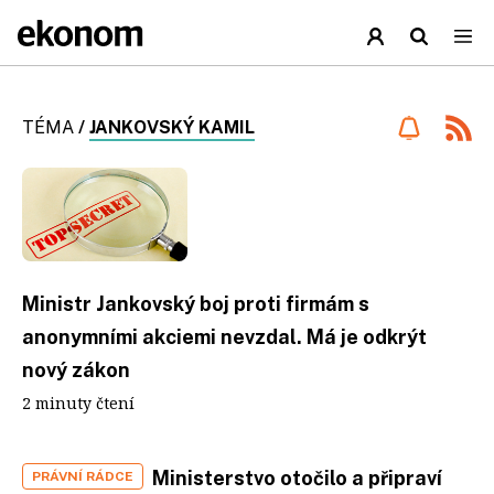
TÉMA
/
JANKOVSKÝ KAMIL
Ministr Jankovský boj proti firmám s
anonymními akciemi nevzdal. Má je odkrýt
nový zákon
2 minuty čtení
Ministerstvo otočilo a připraví
PRÁVNÍ RÁDCE