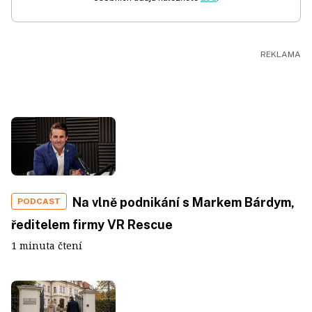
Na vlně podnikání s Markem Bárdym,
PODCAST
ředitelem firmy VR Rescue
1 minuta čtení