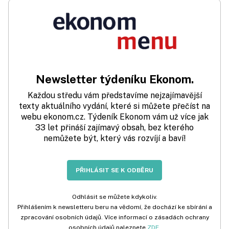
Newsletter týdeníku Ekonom.
Každou středu vám představíme nejzajímavější
texty aktuálního vydání, které si můžete přečíst na
webu ekonom.cz. Týdeník Ekonom vám už více jak
33 let přináší zajímavý obsah, bez kterého
nemůžete být, který vás rozvíjí a baví!
PŘIHLÁSIT SE K ODBĚRU
Odhlásit se můžete kdykoliv.
Přihlášením k newsletteru beru na vědomí, že dochází ke sbírání a
zpracování osobních údajů. Více informací o zásadách ochrany
osobních údajů naleznete
ZDE
.