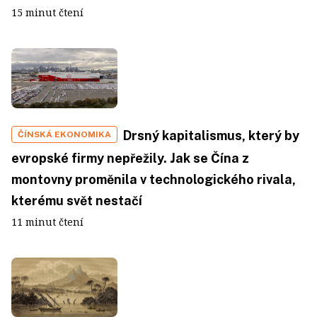
15 minut čtení
Drsný kapitalismus, který by
ČÍNSKÁ EKONOMIKA
evropské firmy nepřežily. Jak se Čína z
montovny proměnila v technologického rivala,
kterému svět nestačí
11 minut čtení