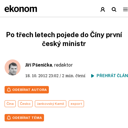
Po třech letech pojede do Číny první
český ministr
Jiří Pšenička
, redaktor
18. 10. 2012
23:02
/ 2 min. čtení
PŘEHRÁT ČLÁ
ODEBÍRAT AUTORA
Čína
Česko
Jankovský Kamil
export
ODEBÍRAT TÉMA