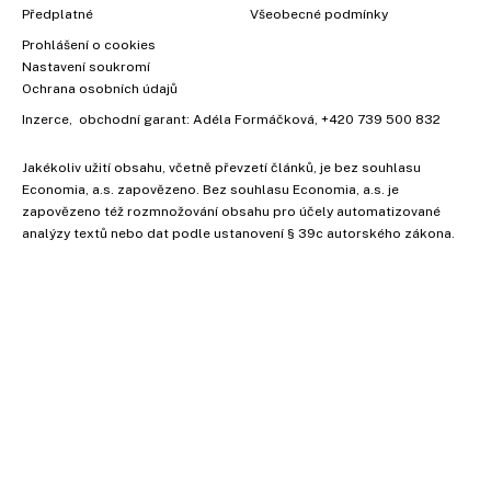
Předplatné
Všeobecné podmínky
Prohlášení o cookies
Nastavení soukromí
Ochrana osobních údajů
Inzerce
, obchodní garant:
Adéla Formáčková
,
+420 739 500 832
Jakékoliv užití obsahu, včetně převzetí článků, je bez souhlasu
Economia, a.s. zapovězeno. Bez souhlasu Economia, a.s. je
zapovězeno též rozmnožování obsahu pro účely automatizované
analýzy textů nebo dat podle ustanovení § 39c autorského zákona.