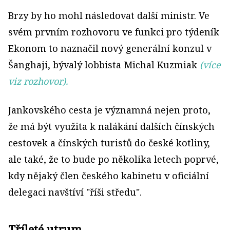
Brzy by ho mohl následovat další ministr. Ve
svém prvním rozhovoru ve funkci pro týdeník
Ekonom to naznačil nový generální konzul v
Šanghaji, bývalý lobbista Michal Kuzmiak
(více
viz rozhovor).
Jankovského cesta je významná nejen proto,
že má být využita k nalákání dalších čínských
cestovek a čínských turistů do české kotliny,
ale také, že to bude po několika letech poprvé,
kdy nějaký člen českého kabinetu v oficiální
delegaci navštíví "říši středu".
Tříleté utrum