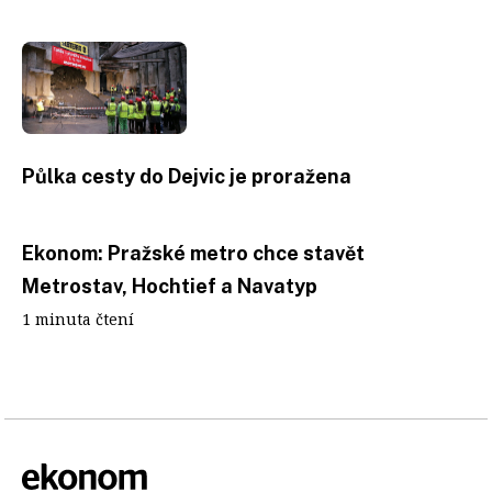
Půlka cesty do Dejvic je proražena
Ekonom: Pražské metro chce stavět
Metrostav, Hochtief a Navatyp
1 minuta čtení