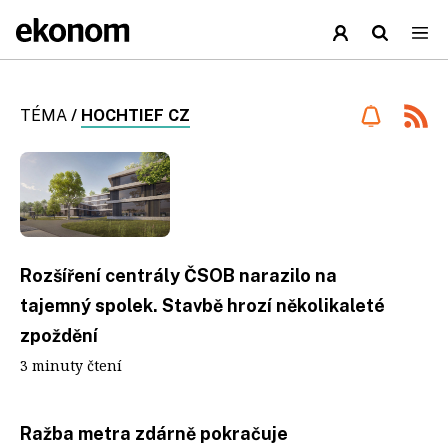
TÉMA
/
HOCHTIEF CZ
Rozšíření centrály ČSOB narazilo na
tajemný spolek. Stavbě hrozí několikaleté
zpoždění
3 minuty čtení
Ražba metra zdárně pokračuje