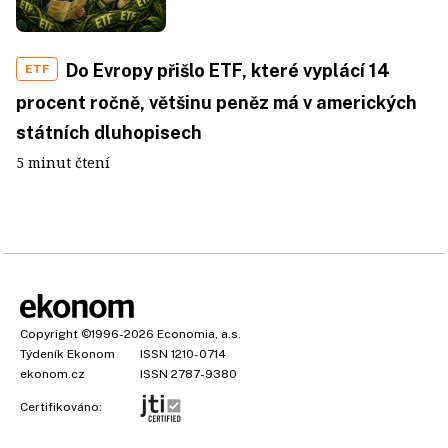
Do Evropy přišlo ETF, které vyplácí 14
ETF
procent ročně, většinu peněz má v amerických
státních dluhopisech
5 minut čtení
Copyright
©1996-2026
Economia, a.s.
Týdeník Ekonom
ISSN 1210-0714
ekonom.cz
ISSN 2787-9380
Certifikováno: