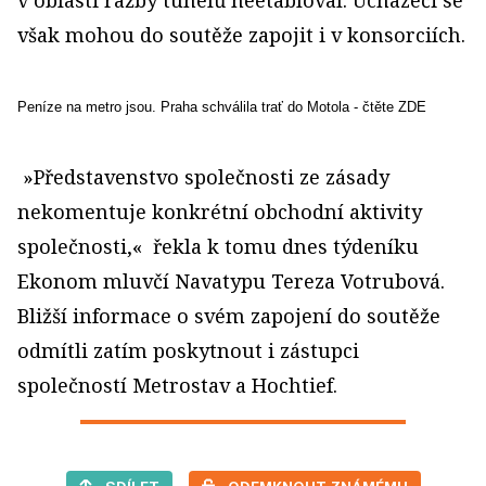
v oblasti ražby tunelů neetabloval. Uchazeči se
však mohou do soutěže zapojit i v konsorciích.
Peníze na metro jsou. Praha schválila trať do Motola
- čtěte ZDE
»Představenstvo společnosti ze zásady
nekomentuje konkrétní obchodní aktivity
společnosti,«
řekla k tomu dnes týdeníku
Ekonom mluvčí Navatypu Tereza Votrubová.
Bližší informace o svém zapojení do soutěže
odmítli zatím poskytnout i zástupci
společností Metrostav a Hochtief.