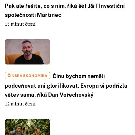
Pak ale řešíte, co s ním, říká šéf J&T Investiční
společnosti Martinec
15 minut čtení
Čínu bychom neměli
ČÍNSKÁ EKONOMIKA
podceňovat ani glorifikovat. Evropa si podřízla
větev sama, říká Dan Vořechovský
12 minut čtení