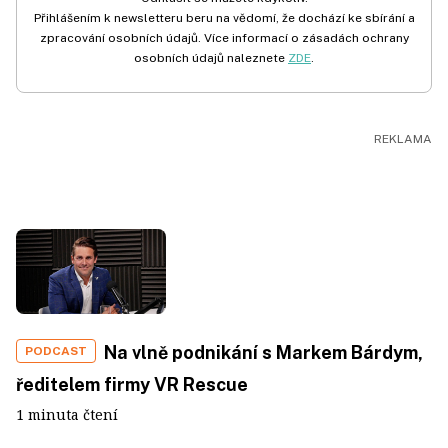
Přihlášením k newsletteru beru na vědomí, že dochází ke sbírání a
zpracování osobních údajů. Více informací o zásadách ochrany
osobních údajů naleznete
ZDE
.
Na vlně podnikání s Markem Bárdym,
PODCAST
ředitelem firmy VR Rescue
1 minuta čtení