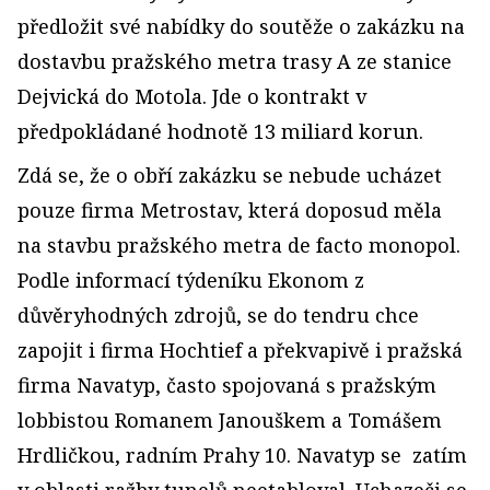
předložit své nabídky do soutěže o zakázku na
dostavbu pražského metra trasy A ze stanice
Dejvická do Motola. Jde o kontrakt v
předpokládané hodnotě 13 miliard korun.
Zdá se, že o obří zakázku se nebude ucházet
pouze firma Metrostav, která doposud měla
na stavbu pražského metra de facto monopol.
Podle informací týdeníku Ekonom z
důvěryhodných zdrojů, se do tendru chce
zapojit i firma Hochtief a překvapivě i pražská
firma Navatyp, často spojovaná s pražským
lobbistou Romanem Janouškem a Tomášem
Hrdličkou, radním Prahy 10. Navatyp se
zatím