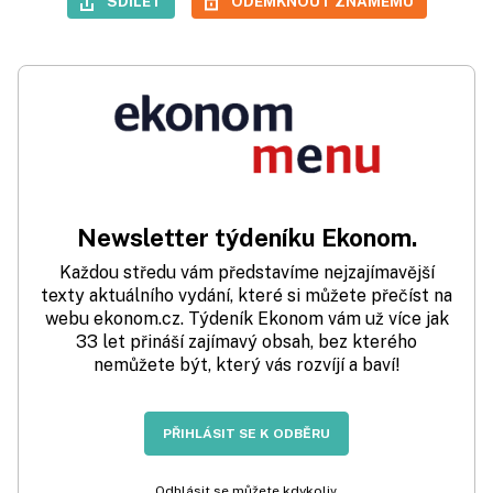
SDÍLET
ODEMKNOUT ZNÁMÉMU
Newsletter týdeníku Ekonom.
Každou středu vám představíme nejzajímavější
texty aktuálního vydání, které si můžete přečíst na
webu ekonom.cz. Týdeník Ekonom vám už více jak
33 let přináší zajímavý obsah, bez kterého
nemůžete být, který vás rozvíjí a baví!
PŘIHLÁSIT SE K ODBĚRU
Odhlásit se můžete kdykoliv.