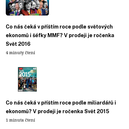
Co nás čeká v příštím roce podle světových
ekonomů i šéfky MMF? V prodeji je ročenka
Svět 2016
4 minuty čtení
Co nás čeká v příštím roce podle miliardářů i
ekonomů? V prodeji je ročenka Svět 2015
1 minuta čtení