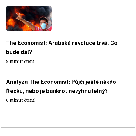
The Economist: Arabská revoluce trvá. Co
bude dál?
9 minut čtení
Analýza The Economist: Půjčí ještě někdo
Řecku, nebo je bankrot nevyhnutelný?
6 minut čtení