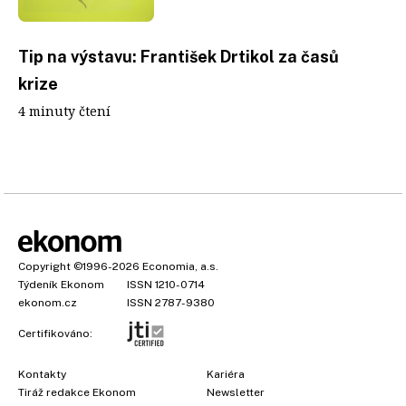
Tip na výstavu: František Drtikol za časů
krize
4 minuty čtení
Copyright
©1996-2026
Economia, a.s.
Týdeník Ekonom
ISSN 1210-0714
ekonom.cz
ISSN 2787-9380
Certifikováno:
Kontakty
Kariéra
Tiráž redakce Ekonom
Newsletter