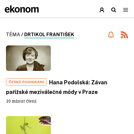
TÉMA
/
DRTIKOL FRANTIŠEK
Hana Podolská: Závan
ČESKÉ PODNIKÁNÍ
pařížské meziválečné módy v Praze
10 minut čtení