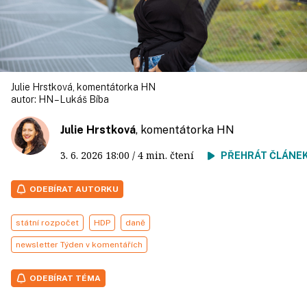
Julie Hrstková, komentátorka HN
autor:
HN – Lukáš Bíba
Julie Hrstková
, komentátorka HN
3. 6. 2026
18:00
/ 4 min. čtení
PŘEHRÁT ČLÁNE
ODEBÍRAT AUTORKU
státní rozpočet
HDP
daně
newsletter Týden v komentářích
ODEBÍRAT TÉMA