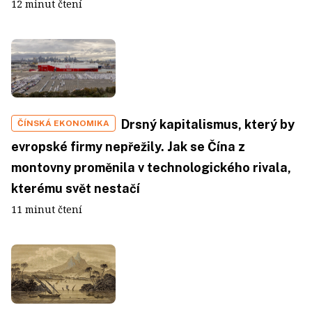
12 minut čtení
Drsný kapitalismus, který by
ČÍNSKÁ EKONOMIKA
evropské firmy nepřežily. Jak se Čína z
montovny proměnila v technologického rivala,
kterému svět nestačí
11 minut čtení