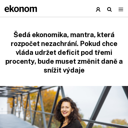
Šedá ekonomika, mantra, která
rozpočet nezachrání. Pokud chce
vláda udržet deficit pod třemi
procenty, bude muset změnit daně a
snížit výdaje