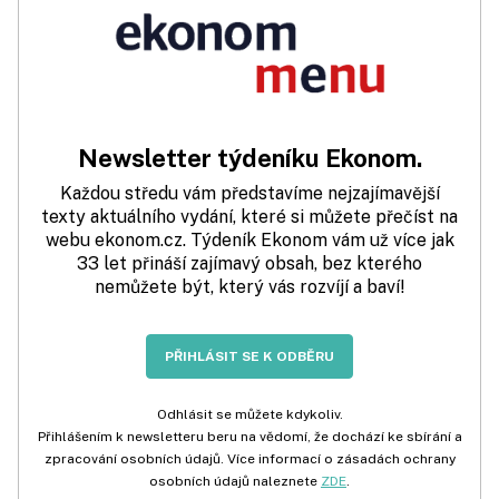
Newsletter týdeníku Ekonom.
Každou středu vám představíme nejzajímavější
texty aktuálního vydání, které si můžete přečíst na
webu ekonom.cz. Týdeník Ekonom vám už více jak
33 let přináší zajímavý obsah, bez kterého
nemůžete být, který vás rozvíjí a baví!
PŘIHLÁSIT SE K ODBĚRU
Odhlásit se můžete kdykoliv.
Přihlášením k newsletteru beru na vědomí, že dochází ke sbírání a
zpracování osobních údajů. Více informací o zásadách ochrany
osobních údajů naleznete
ZDE
.