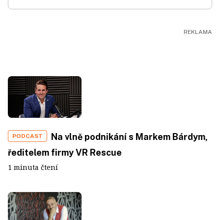
Na vlně podnikání s Markem Bárdym,
PODCAST
ředitelem firmy VR Rescue
1 minuta čtení