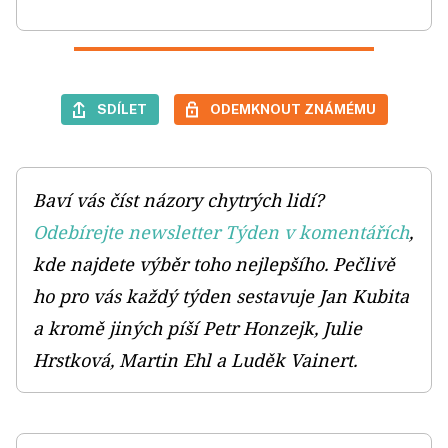
SDÍLET
ODEMKNOUT ZNÁMÉMU
Baví vás číst názory chytrých lidí?
Odebírejte newsletter Týden v komentářích
,
kde najdete výběr toho nejlepšího. Pečlivě
ho pro vás každý týden sestavuje Jan Kubita
a kromě jiných píší Petr Honzejk, Julie
Hrstková, Martin Ehl a Luděk Vainert.