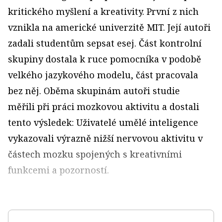
kritického myšlení a kreativity. První z nich
vznikla na americké univerzitě MIT. Její autoři
zadali studentům sepsat esej. Část kontrolní
skupiny dostala k ruce pomocníka v podobě
velkého jazykového modelu, část pracovala
bez něj. Oběma skupinám autoři studie
měřili při práci mozkovou aktivitu a dostali
tento výsledek: Uživatelé umělé inteligence
vykazovali výrazně nižší nervovou aktivitu v
částech mozku spojených s kreativními
funkcemi a pozorností.