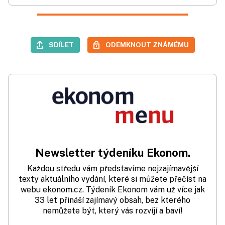
SDÍLET
ODEMKNOUT ZNÁMÉMU
Newsletter týdeníku Ekonom.
Každou středu vám představíme nejzajímavější
texty aktuálního vydání, které si můžete přečíst na
webu ekonom.cz. Týdeník Ekonom vám už více jak
33 let přináší zajímavý obsah, bez kterého
nemůžete být, který vás rozvíjí a baví!