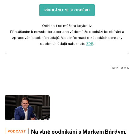
PŘIHLÁSIT SE K ODBĚRU
Odhlásit se můžete kdykoliv.
Přihlášením k newsletteru beru na vědomí, že dochází ke sbírání a
zpracování osobních údajů. Více informací o zásadách ochrany
osobních údajů naleznete
ZDE
.
Na vlně podnikání s Markem Bárdym,
PODCAST