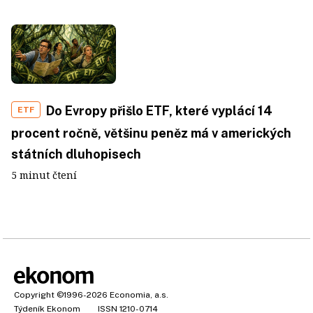
Do Evropy přišlo ETF, které vyplácí 14
ETF
procent ročně, většinu peněz má v amerických
státních dluhopisech
5 minut čtení
Copyright
©1996-2026
Economia, a.s.
Týdeník Ekonom
ISSN 1210-0714