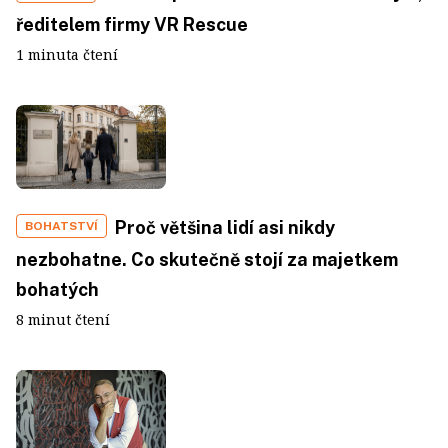
ředitelem firmy VR Rescue
1 minuta čtení
Proč většina lidí asi nikdy
BOHATSTVÍ
nezbohatne. Co skutečně stojí za majetkem
bohatých
8 minut čtení