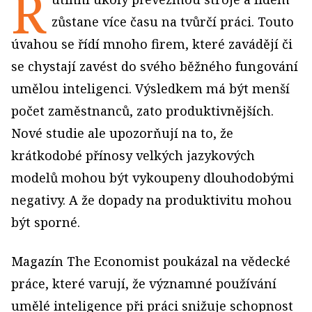
R
zůstane více času na tvůrčí práci. Touto
úvahou se řídí mnoho firem, které zavádějí či
se chystají zavést do svého běžného fungování
umělou inteligenci. Výsledkem má být menší
počet zaměstnanců, zato produktivnějších.
Nové studie ale upozorňují na to, že
krátkodobé přínosy velkých jazykových
modelů mohou být vykoupeny dlouhodobými
negativy. A že dopady na produktivitu mohou
být sporné.
Magazín The Economist poukázal na vědecké
práce, které varují, že významné používání
umělé inteligence při práci snižuje schopnost