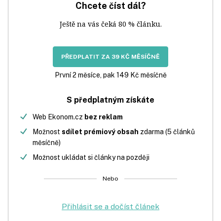
Chcete číst dál?
Ještě na vás čeká 80 % článku.
PŘEDPLATIT ZA 39 KČ MĚSÍČNĚ
První 2 měsíce, pak 149 Kč měsíčně
S předplatným získáte
Web Ekonom.cz
bez reklam
Možnost
sdílet prémiový obsah
zdarma (5 článků
měsíčně)
Možnost ukládat si články na později
Nebo
Přihlásit se a dočíst článek