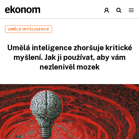
UMĚLÁ INTELIGENCE
Umělá inteligence zhoršuje kritické
myšlení. Jak ji používat, aby vám
nezlenivěl mozek