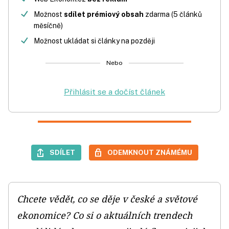
Možnost
sdílet prémiový obsah
zdarma (5 článků
měsíčně)
Možnost ukládat si články na později
Nebo
Přihlásit se a dočíst článek
SDÍLET
ODEMKNOUT ZNÁMÉMU
Chcete vědět, co se děje v české a světové
ekonomice? Co si o aktuálních trendech