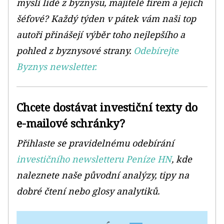
myslí lidé z byznysu, majitelé firem a jejich
šéfové? Každý týden v pátek vám naši top
autoři přinášejí výběr toho nejlepšího a
pohled z byznysové strany.
Odebírejte
Byznys newsletter.
Chcete dostávat investiční texty do
e-mailové schránky?
Přihlaste se pravidelnému odebírání
investičního newsletteru Peníze HN
, kde
naleznete naše původní analýzy, tipy na
dobré čtení nebo glosy analytiků.