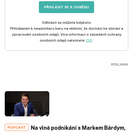
PŘIHLÁSIT SE K ODBĚRU
Odhlásit se můžete kdykoliv.
Přihlášením k newsletteru beru na vědomí, že dochází ke sbírání a
zpracování osobních údajů. Více informací o zásadách ochrany
osobních údajů naleznete
ZDE
.
Na vlně podnikání s Markem Bárdym,
PODCAST