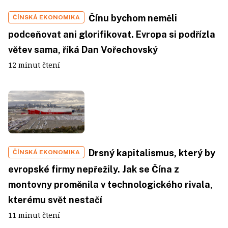
Čínu bychom neměli
ČÍNSKÁ EKONOMIKA
podceňovat ani glorifikovat. Evropa si podřízla
větev sama, říká Dan Vořechovský
12 minut čtení
Drsný kapitalismus, který by
ČÍNSKÁ EKONOMIKA
evropské firmy nepřežily. Jak se Čína z
montovny proměnila v technologického rivala,
kterému svět nestačí
11 minut čtení