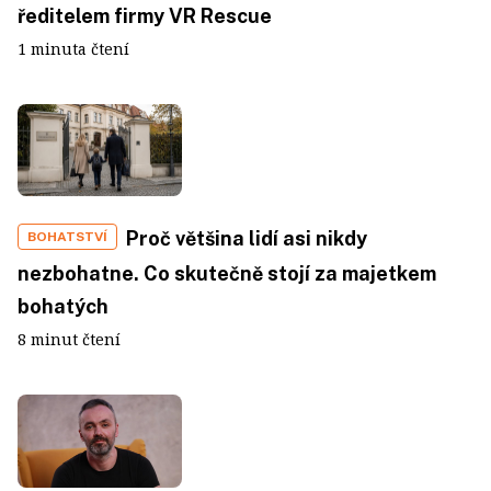
ředitelem firmy VR Rescue
1 minuta čtení
Proč většina lidí asi nikdy
BOHATSTVÍ
nezbohatne. Co skutečně stojí za majetkem
bohatých
8 minut čtení