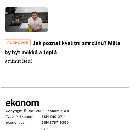
Jak poznat kvalitní zmrzlinu? Měla
ROZHOVOR
by být měkká a teplá
8 minut čtení
Copyright
©1996-2026
Economia, a.s.
Týdeník Ekonom
ISSN 1210-0714
ekonom.cz
ISSN 2787-9380