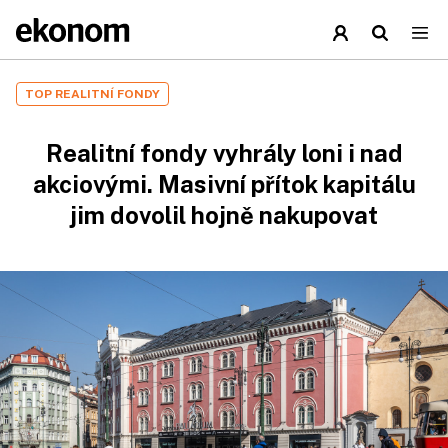
TOP REALITNÍ FONDY
Realitní fondy vyhrály loni i nad
akciovými. Masivní přítok kapitálu
jim dovolil hojně nakupovat