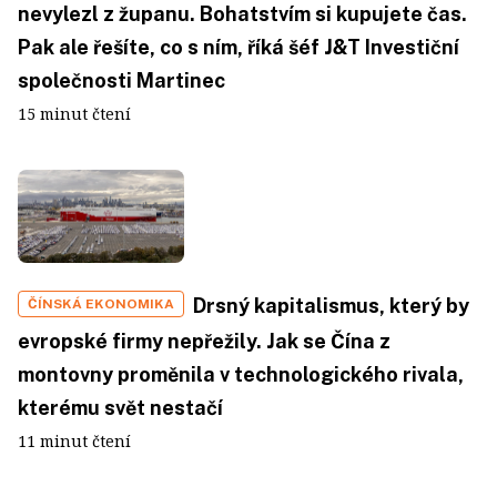
nevylezl z županu. Bohatstvím si kupujete čas.
Pak ale řešíte, co s ním, říká šéf J&T Investiční
společnosti Martinec
15 minut čtení
Drsný kapitalismus, který by
ČÍNSKÁ EKONOMIKA
evropské firmy nepřežily. Jak se Čína z
montovny proměnila v technologického rivala,
kterému svět nestačí
11 minut čtení