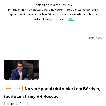
Odhlásit se můžete kdykoliv.
Přihlášením k newsletteru beru na vědomí, že dochází ke sbírání a
zpracování osobních údajů. Více informací o zásadách ochrany
osobních údajů naleznete
ZDE
.
Na vlně podnikání s Markem Bárdym,
PODCAST
ředitelem firmy VR Rescue
1 minuta čtení