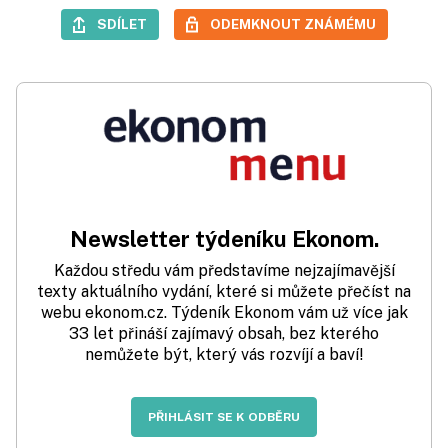
SDÍLET
ODEMKNOUT ZNÁMÉMU
Newsletter týdeníku Ekonom.
Každou středu vám představíme nejzajímavější
texty aktuálního vydání, které si můžete přečíst na
webu ekonom.cz. Týdeník Ekonom vám už více jak
33 let přináší zajímavý obsah, bez kterého
nemůžete být, který vás rozvíjí a baví!
PŘIHLÁSIT SE K ODBĚRU