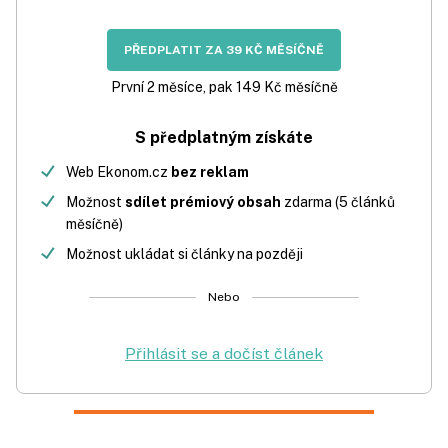
PŘEDPLATIT ZA 39 KČ MĚSÍČNĚ
První 2 měsíce, pak 149 Kč měsíčně
S předplatným získáte
Web Ekonom.cz
bez reklam
Možnost
sdílet prémiový obsah
zdarma (5 článků
měsíčně)
Možnost ukládat si články na později
Nebo
Přihlásit se a dočíst článek