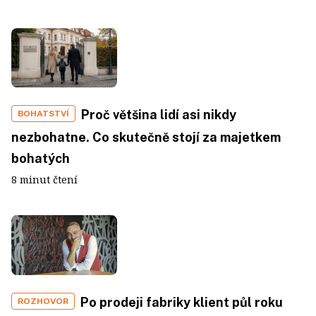
Proč většina lidí asi nikdy
BOHATSTVÍ
nezbohatne. Co skutečně stojí za majetkem
bohatých
8 minut čtení
Po prodeji fabriky klient půl roku
ROZHOVOR