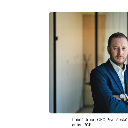
Luboš Urban, CEO První české
autor:
PČE