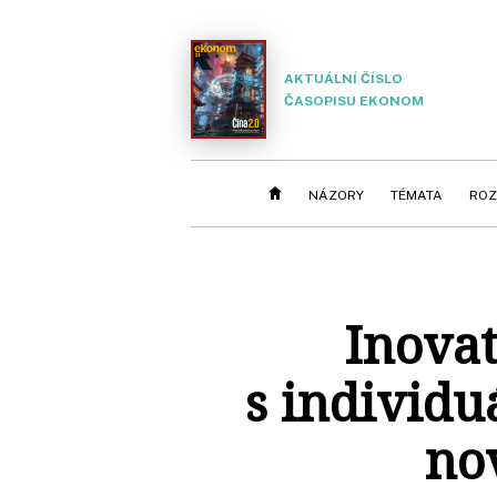
AKTUÁLNÍ ČÍSLO
ČASOPISU EKONOM
NÁZORY
TÉMATA
ROZ
Inovat
s individu
no