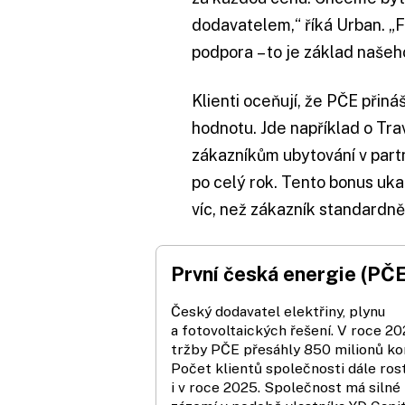
dodavatelem,“ říká Urban. „F
podpora – to je základ našeh
Klienti oceňují, že PČE přiná
hodnotu. Jde například o Tra
zákazníkům ubytování v par
po celý rok. Tento bonus uka
víc, než zákazník standardn
První česká energie (PČ
Český dodavatel elektřiny, plynu
a fotovoltaických řešení. V roce 2
tržby PČE přesáhly 850 milionů ko
Počet klientů společnosti dále ros
i v roce 2025. Společnost má silné