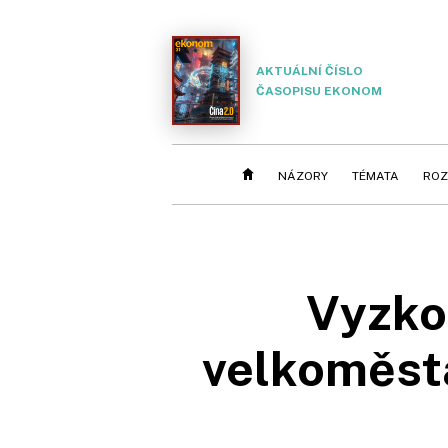
AKTUÁLNÍ ČÍSLO
ČASOPISU EKONOM
NÁZORY
TÉMATA
ROZ
Vyzkou
velkoměsta