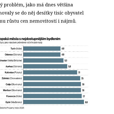
ný problém, jako má dnes většina
ovaly se do něj desítky tisíc obyvatel
mu růstu cen nemovitostí i nájmů.