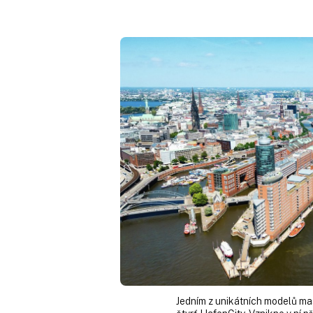
Jedním z unikátních modelů ma