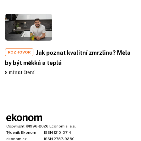
Jak poznat kvalitní zmrzlinu? Měla
ROZHOVOR
by být měkká a teplá
8 minut čtení
Copyright
©1996-2026
Economia, a.s.
Týdeník Ekonom
ISSN 1210-0714
ekonom.cz
ISSN 2787-9380