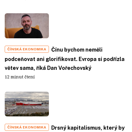
Čínu bychom neměli
ČÍNSKÁ EKONOMIKA
podceňovat ani glorifikovat. Evropa si podřízla
větev sama, říká Dan Vořechovský
12 minut čtení
Drsný kapitalismus, který by
ČÍNSKÁ EKONOMIKA