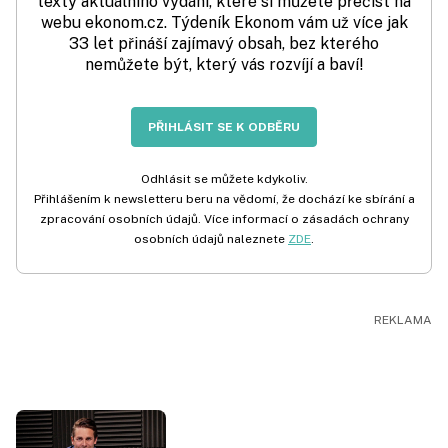
texty aktuálního vydání, které si můžete přečíst na
webu ekonom.cz. Týdeník Ekonom vám už více jak
33 let přináší zajímavý obsah, bez kterého
nemůžete být, který vás rozvíjí a baví!
PŘIHLÁSIT SE K ODBĚRU
Odhlásit se můžete kdykoliv.
Přihlášením k newsletteru beru na vědomí, že dochází ke sbírání a
zpracování osobních údajů. Více informací o zásadách ochrany
osobních údajů naleznete
ZDE
.