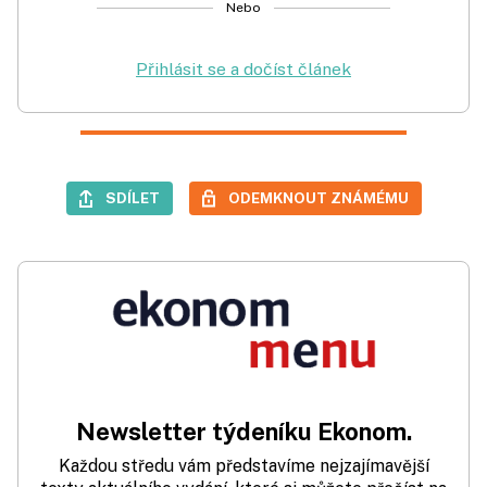
Nebo
Přihlásit se a dočíst článek
SDÍLET
ODEMKNOUT ZNÁMÉMU
Newsletter týdeníku Ekonom.
Každou středu vám představíme nejzajímavější