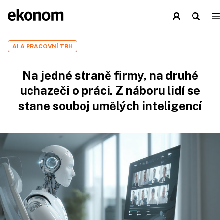
AI A PRACOVNÍ TRH
Na jedné straně firmy, na druhé
uchazeči o práci. Z náboru lidí se
stane souboj umělých inteligencí