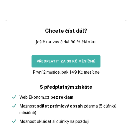
Chcete číst dál?
Ještě na vás čeká 90 % článku.
PŘEDPLATIT ZA 39 KČ MĚSÍČNĚ
První 2 měsíce, pak 149 Kč měsíčně
S předplatným získáte
Web Ekonom.cz
bez reklam
Možnost
sdílet prémiový obsah
zdarma (5 článků
měsíčně)
Možnost ukládat si články na později