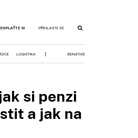
EDPLAŤTE SI
PŘIHLASTE SE
BENATIVE
RÁDCE
LOGISTIKA
jak si penzi
stit a jak na