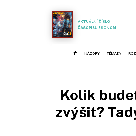
AKTUÁLNÍ ČÍSLO
ČASOPISU EKONOM
NÁZORY
TÉMATA
ROZ
Kolik budet
zvýšit? Tady