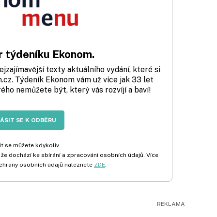
 týdeníku Ekonom.
zajímavější texty aktuálního vydání, které si
cz. Týdeník Ekonom vám už více jak 33 let
rého nemůžete být, který vás rozvíjí a baví!
LÁSIT SE K ODBĚRU
t se můžete kdykoliv.
 že dochází ke sbírání a zpracování osobních údajů. Více
chrany osobních údajů naleznete
ZDE
.