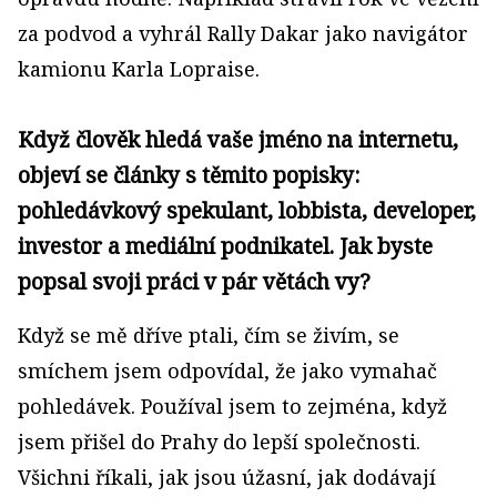
za podvod a vyhrál Rally Dakar jako navigátor
kamionu Karla Lopraise.
Když člověk hledá vaše jméno na internetu,
objeví se články s těmito popisky:
pohledávkový spekulant, lobbista, developer,
investor a mediální podnikatel. Jak byste
popsal svoji práci v pár větách vy?
Když se mě dříve ptali, čím se živím, se
smíchem jsem odpovídal, že jako vymahač
pohledávek. Používal jsem to zejména, když
jsem přišel do Prahy do lepší společnosti.
Všichni říkali, jak jsou úžasní, jak dodávají