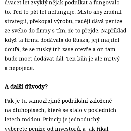
dvacet let zvyklý nějak podnikat a fungovalo
to. Teď to pět let nefunguje. Místo aby změnil
strategii, překopal výrobu, raději dává peníze
ze svého do firmy s tím, že to přejde. Například
když ta firma dodávala do Ruska, její majitel
doufá, že se ruský trh zase otevře a on tam
bude moct dodávat dál. Ten kůň je ale mrtvý
a nepojede.
A další důvody?
Pak je tu samozřejmě podnikání založené
na dluhopisech, které se stalo v posledních
letech módou. Princip je jednoduchý –
vyberete peníze od investorů, a jak říkal