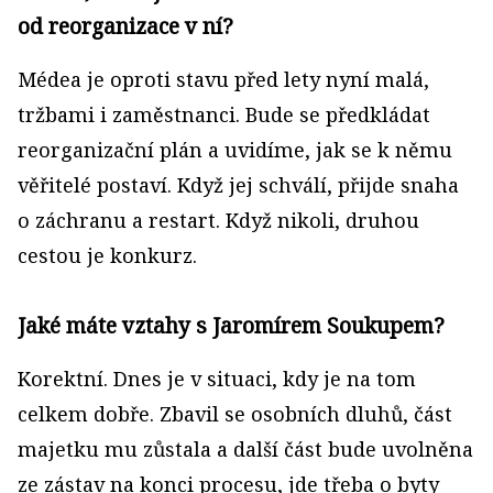
od reorganizace v ní?
Médea je oproti stavu před lety nyní malá,
tržbami i zaměstnanci. Bude se předkládat
reorganizační plán a uvidíme, jak se k němu
věřitelé postaví. Když jej schválí, přijde snaha
o záchranu a restart. Když nikoli, druhou
cestou je konkurz.
Jaké máte vztahy s Jaromírem Soukupem?
Korektní. Dnes je v situaci, kdy je na tom
celkem dobře. Zbavil se osobních dluhů, část
majetku mu zůstala a další část bude uvolněna
ze zástav na konci procesu, jde třeba o byty