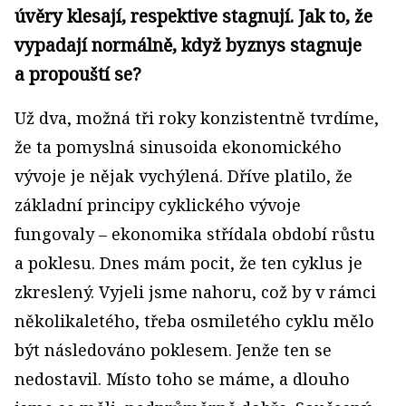
úvěry klesají, respektive stagnují. Jak to, že
vypadají normálně, když byznys stagnuje
a propouští se?
Už dva, možná tři roky konzistentně tvrdíme,
že ta pomyslná sinusoida ekonomického
vývoje je nějak vychýlená. Dříve platilo, že
základní principy cyklického vývoje
fungovaly – ekonomika střídala období růstu
a poklesu. Dnes mám pocit, že ten cyklus je
zkreslený. Vyjeli jsme nahoru, což by v rámci
několikaletého, třeba osmiletého cyklu mělo
být následováno poklesem. Jenže ten se
nedostavil. Místo toho se máme, a dlouho