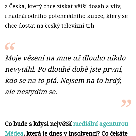
z Česka, který chce získat větší dosah a vliv,
i nadnárodního potenciálního kupce, který se
chce dostat na český televizní trh.
Moje vězení na mne už dlouho nikdo
nevytáhl. Po dlouhé době jste první,
kdo se na to ptá. Nejsem na to hrdý,
ale nestydím se.
Co bude s kdysi největší
mediální agenturou
Médea
, která je dnes v insolvenci? Co čekáte