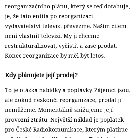
reorganizačního plánu, který se teď dotahuje,
je, že tato entita po reorganizaci
vydavatelství televizi převezme. Naším cílem
není vlastnit televizi. My ji chceme
restrukturalizovat, vyčistit a zase prodat.
Konec reorganizace by měl být letos.
Kdy plánujete její prodej?
To je otázka nabídky a poptávky. Zájemci jsou,
ale dokud neskončí reorganizace, prodat ji
nemůžeme. Momentálně snižujeme její
provozní ztrátu. Největší náklad je poplatek
pro České Radiokomunikace, kterým platíme