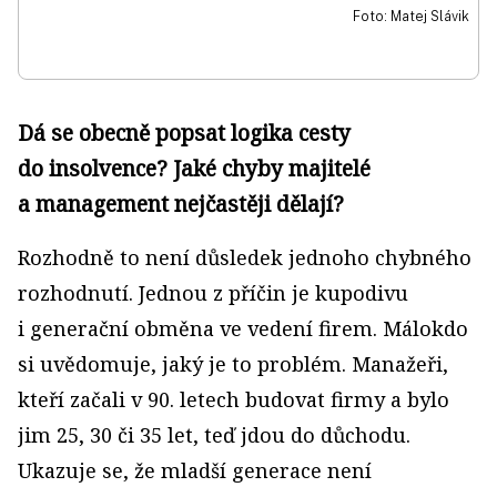
Foto: Matej Slávik
Dá se obecně popsat logika cesty
do insolvence? Jaké chyby majitelé
a management nejčastěji dělají?
Rozhodně to není důsledek jednoho chybného
rozhodnutí. Jednou z příčin je kupodivu
i generační obměna ve vedení firem. Málokdo
si uvědomuje, jaký je to problém. Manažeři,
kteří začali v 90. letech budovat firmy a bylo
jim 25, 30 či 35 let, teď jdou do důchodu.
Ukazuje se, že mladší generace není