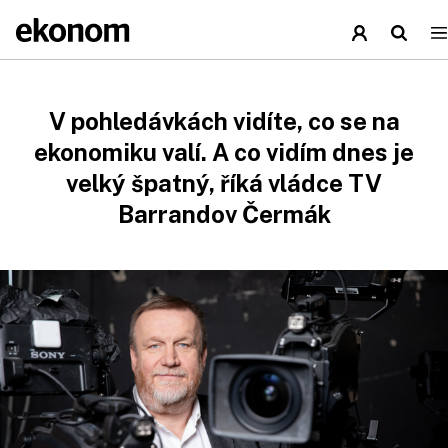
V pohledávkách vidíte, co se na
ekonomiku valí. A co vidím dnes je
velký špatný, říká vládce TV
Barrandov Čermák