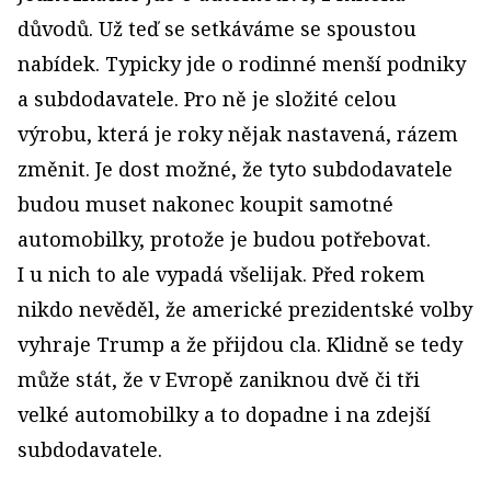
důvodů. Už teď se setkáváme se spoustou
nabídek. Typicky jde o rodinné menší podniky
a subdodavatele. Pro ně je složité celou
výrobu, která je roky nějak nastavená, rázem
změnit. Je dost možné, že tyto subdodavatele
budou muset nakonec koupit samotné
automobilky, protože je budou potřebovat.
I u nich to ale vypadá všelijak. Před rokem
nikdo nevěděl, že americké prezidentské volby
vyhraje Trump a že přijdou cla. Klidně se tedy
může stát, že v Evropě zaniknou dvě či tři
velké automobilky a to dopadne i na zdejší
subdodavatele.