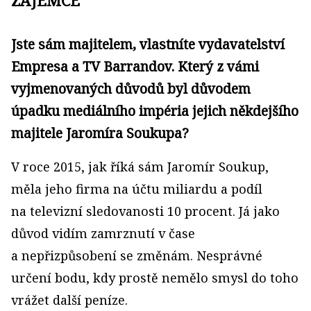
ZÁJEMCE
Jste sám majitelem, vlastníte vydavatelství
Empresa a TV Barrandov. Který z vámi
vyjmenovaných důvodů byl důvodem
úpadku mediálního impéria jejich někdejšího
majitele Jaromíra Soukupa?
V roce 2015, jak říká sám Jaromír Soukup,
měla jeho firma na účtu miliardu a podíl
na televizní sledovanosti 10 procent. Já jako
důvod vidím zamrznutí v čase
a nepřizpůsobení se změnám. Nesprávné
určení bodu, kdy prostě nemělo smysl do toho
vrážet další peníze.