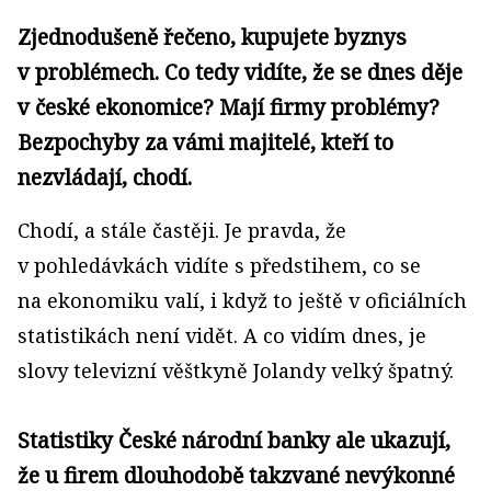
Zjednodušeně řečeno, kupujete byznys
v problémech. Co tedy vidíte, že se dnes děje
v české ekonomice? Mají firmy problémy?
Bezpochyby za vámi majitelé, kteří to
nezvládají, chodí.
Chodí, a stále častěji. Je pravda, že
v pohledávkách vidíte s předstihem, co se
na ekonomiku valí, i když to ještě v oficiálních
statistikách není vidět. A co vidím dnes, je
slovy televizní věštkyně Jolandy velký špatný.
Statistiky České národní banky ale ukazují,
že u firem dlouhodobě takzvané nevýkonné