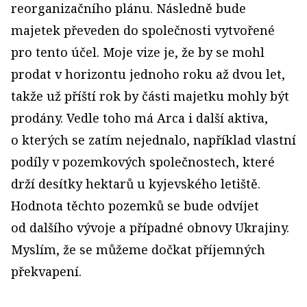
reorganizačního plánu. Následně bude
majetek převeden do společnosti vytvořené
pro tento účel. Moje vize je, že by se mohl
prodat v horizontu jednoho roku až dvou let,
takže už příští rok by části majetku mohly být
prodány. Vedle toho má Arca i další aktiva,
o kterých se zatím nejednalo, například vlastní
podíly v pozemkových společnostech, které
drží desítky hektarů u kyjevského letiště.
Hodnota těchto pozemků se bude odvíjet
od dalšího vývoje a případné obnovy Ukrajiny.
Myslím, že se můžeme dočkat příjemných
překvapení.