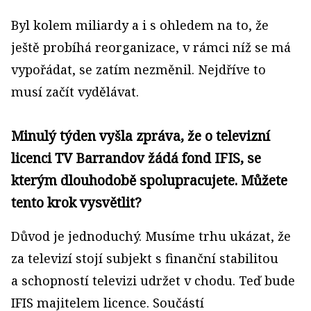
Byl kolem miliardy a i s ohledem na to, že
ještě probíhá reorganizace, v rámci níž se má
vypořádat, se zatím nezměnil. Nejdříve to
musí začít vydělávat.
Minulý týden vyšla zpráva, že o televizní
licenci TV Barrandov žádá fond IFIS, se
kterým dlouhodobě spolupracujete. Můžete
tento krok vysvětlit?
Důvod je jednoduchý. Musíme trhu ukázat, že
za televizí stojí subjekt s finanční stabilitou
a schopností televizi udržet v chodu. Teď bude
IFIS majitelem licence. Součástí