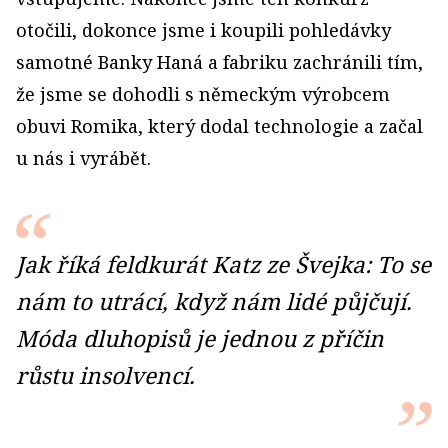
otočili, dokonce jsme i koupili pohledávky
samotné Banky Haná a fabriku zachránili tím,
že jsme se dohodli s německým výrobcem
obuvi Romika, který dodal technologie a začal
u nás i vyrábět.
Jak říká feldkurát Katz ze Švejka: To se
nám to utrácí, když nám lidé půjčují.
Móda dluhopisů je jednou z příčin
růstu insolvencí.