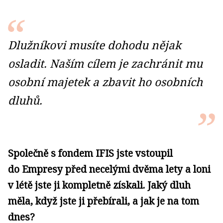
Dlužníkovi musíte dohodu nějak
osladit. Naším cílem je zachránit mu
osobní majetek a zbavit ho osobních
dluhů.
Společně s fondem IFIS jste vstoupil
do Empresy před necelými dvěma lety a loni
v létě jste ji kompletně získali. Jaký dluh
měla, když jste ji přebírali, a jak je na tom
dnes?