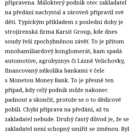
připravena. Málokterý podnik otec zakladatel
na předání nachystal a zároveň připravil své
děti. Typickým příkladem z poslední doby je
strojírenská firma Karsit Group, kde dnes
soudy řeší zpochybněnou závěť. To je přitom
mnohamiliardový konglomerát, kam spadá
automotive, agrobyznys či Lázně Velichovky,
financovaný několika bankami v čele
s Monetou Money Bank. To je přesně ten
případ, kdy celý podnik může nakonec
padnout a skončit, protože se o to dědicové
pobili. Chybí příprava na předání, až tu
zakladatel nebude. Druhý častý důvod je, že se
zakladatel není schopný smířit se změnou. Byl