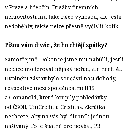
v Praze a hřebčín. Dražby firemních
nemovitostí mu také něco vynesou, ale ještě
nedoběhly, takže nelze přesně vyčíslit kolik.
Píšou vám diváci, že ho chtějí zpátky?
Samozřejmě. Dokonce jsme mu nabídli, jestli
nechce moderovat nějaký pořad, ale nechtěl.
Uvolnění zástav bylo součástí naší dohody,
respektive mezi společnostmi IFIS
a Gomanold, které koupily pohledávky
od ČSOB, UniCredit a Creditas. Zkrátka
nechcete, aby na vás byl dlužník jednou
naštvaný. To je špatné pro pověst, PR