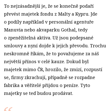
To nejzásadnější je, že se konečně podaří
převést majetek fondu z Malty a Kypru. Jde
o podíly například v personální agentuře
Manuvia nebo akvaparku Gothal, tedy
o zpeněžitelná aktiva. Už jsou podepsané
smlouvy a nyní dojde k jejich převodu. Trochu
neskromně říkám, že to považujeme za náš
největší přínos v celé kauze. Dokud byl
majetek mimo ČR, hrozilo, že zmizí, rozpustí
se, firmy zkrachují, případně se rozpadne
fabrika a věřitelé přijdou o peníze. Tyto
majetky se teď budou prodávat.