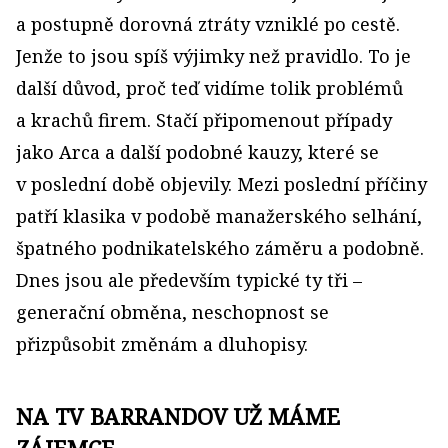
a postupně dorovná ztráty vzniklé po cestě.
Jenže to jsou spíš výjimky než pravidlo. To je
další důvod, proč teď vidíme tolik problémů
a krachů firem. Stačí připomenout případy
jako Arca a další podobné kauzy, které se
v poslední době objevily. Mezi poslední příčiny
patří klasika v podobě manažerského selhání,
špatného podnikatelského záměru a podobně.
Dnes jsou ale především typické ty tři –
generační obměna, neschopnost se
přizpůsobit změnám a dluhopisy.
NA TV BARRANDOV UŽ MÁME