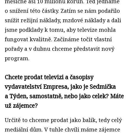
měsíčně asi 10 milionů korun. Teď jednáme
o snížení této částky. Zatím se nám podařilo
snížit režijní náklady, mzdové náklady a dali
jsme podklady k tomu, aby televize mohla
fungovat kvalitně. Začínáme točit vlastní
pořady a v dubnu chceme představit nový
program.
Chcete prodat televizi a časopisy
vydavatelství Empresa, jako je Sedmička
a Týden, samostatně, nebo jako celek? Máte
už zájemce?
Určitě to chceme prodat jako balík, tedy celý
mediální dům. V tuhle chvíli máme zájemce