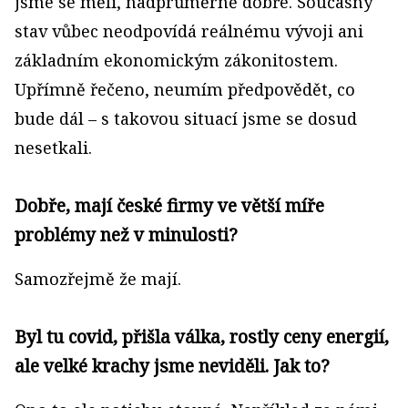
jsme se měli, nadprůměrně dobře. Současný
stav vůbec neodpovídá reálnému vývoji ani
základním ekonomickým zákonitostem.
Upřímně řečeno, neumím předpovědět, co
bude dál – s takovou situací jsme se dosud
nesetkali.
Dobře, mají české firmy ve větší míře
problémy než v minulosti?
Samozřejmě že mají.
Byl tu covid, přišla válka, rostly ceny energií,
ale velké krachy jsme neviděli. Jak to?