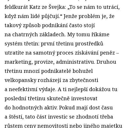
feldkurát Katz ze Švejka: „To se nám to utrácí,
když nám lidé půjčují.“ Jenže problém je, že
takový způsob podnikání často stojí
na chatrných základech. My tomu říkáme
systém třetin: první třetinu prostředků
utratíte na samotný proces získávání peněz –
marketing, provize, administrativu. Druhou
třetinu mnozí podnikatelé bohužel
velkopansky rozházejí za zbytečnosti
a neefektivní výdaje. A ti nejlepší dokážou tu
poslední třetinu skutečně investovat
do hodnotných aktiv. Pokud mají dost času
a štěstí, tato část investic se zhodnotí třeba
růstem ceny nemovitostí nebo jiného majetku