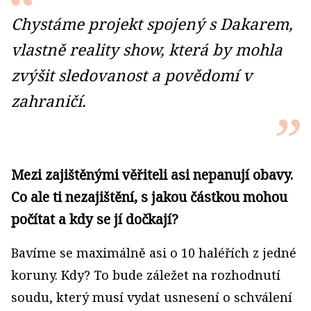
Chystáme projekt spojený s Dakarem,
vlastně reality show, která by mohla
zvýšit sledovanost a povědomí v
zahraničí.
Mezi zajištěnými věřiteli asi nepanují obavy.
Co ale ti nezajištění, s jakou částkou mohou
počítat a kdy se jí dočkají?
Bavíme se maximálně asi o 10 haléřích z jedné
koruny. Kdy? To bude záležet na rozhodnutí
soudu, který musí vydat usnesení o schválení