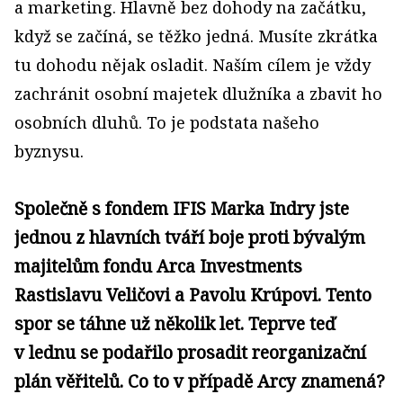
a marketing. Hlavně bez dohody na začátku,
když se začíná, se těžko jedná. Musíte zkrátka
tu dohodu nějak osladit. Naším cílem je vždy
zachránit osobní majetek dlužníka a zbavit ho
osobních dluhů. To je podstata našeho
byznysu.
Společně s fondem IFIS Marka Indry jste
jednou z hlavních tváří boje proti bývalým
majitelům fondu Arca Investments
Rastislavu Veličovi a Pavolu Krúpovi. Tento
spor se táhne už několik let. Teprve teď
v lednu se podařilo prosadit re­organizační
plán věřitelů. Co to v případě Arcy znamená?