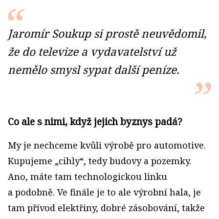
Jaromír Soukup si prostě neuvědomil,
že do televize a vydavatelství už
nemělo smysl sypat další peníze.
Co ale s nimi, když jejich byznys padá?
My je nechceme kvůli výrobě pro automotive.
Kupujeme „cihly“, tedy budovy a pozemky.
Ano, máte tam technologickou linku
a podobně. Ve finále je to ale výrobní hala, je
tam přívod elektřiny, dobré zásobování, takže