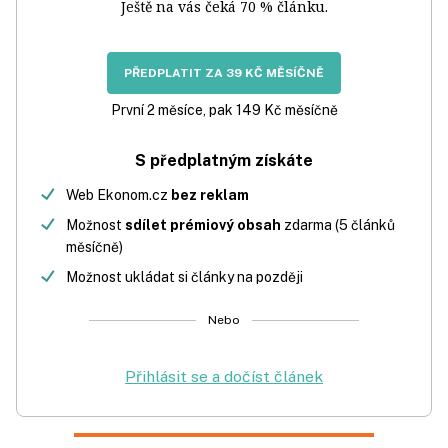
Ještě na vás čeká 70 % článku.
PŘEDPLATIT ZA 39 KČ MĚSÍČNĚ
První 2 měsíce, pak 149 Kč měsíčně
S předplatným získáte
Web Ekonom.cz
bez reklam
Možnost
sdílet prémiový obsah
zdarma (5 článků
měsíčně)
Možnost ukládat si články na později
Nebo
Přihlásit se a dočíst článek