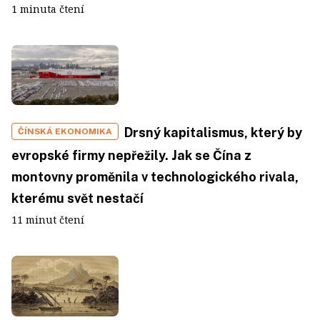
1 minuta čtení
Drsný kapitalismus, který by
ČÍNSKÁ EKONOMIKA
evropské firmy nepřežily. Jak se Čína z
montovny proměnila v technologického rivala,
kterému svět nestačí
11 minut čtení