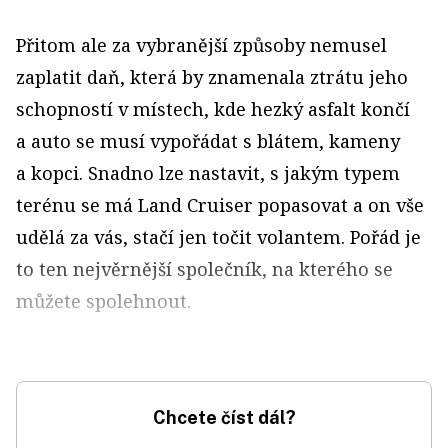
Přitom ale za vybranější způsoby nemusel
zaplatit daň, která by znamenala ztrátu jeho
schopností v místech, kde hezký asfalt končí
a auto se musí vypořádat s blátem, kameny
a kopci. Snadno lze nastavit, s jakým typem
terénu se má Land Cruiser popasovat a on vše
udělá za vás, stačí jen točit volantem. Pořád je
to ten nejvěrnější společník, na kterého se
můžete spolehnout.
Chcete číst dál?