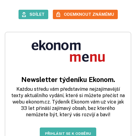
SDÍLET
ODEMKNOUT ZNÁMÉMU
Newsletter týdeníku Ekonom.
Každou středu vám představíme nejzajímavější
texty aktuálního vydání, které si můžete přečíst na
webu ekonom.cz. Týdeník Ekonom vám už více jak
33 let přináší zajímavý obsah, bez kterého
nemůžete být, který vás rozvíjí a baví!
PŘIHLÁSIT SE K ODBĚRU