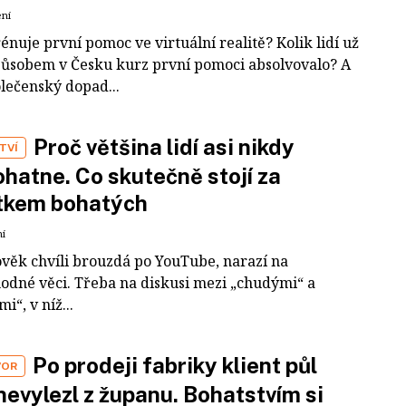
ení
rénuje první pomoc ve virtuální realitě? Kolik lidí už
působem v Česku kurz první pomoci absolvovalo? A
olečenský dopad...
Proč většina lidí asi nikdy
TVÍ
hatne. Co skutečně stojí za
tkem bohatých
ní
ověk chvíli brouzdá po YouTube, narazí na
odné věci. Třeba na diskusi mezi „chudými“ a
i“, v níž...
Po prodeji fabriky klient půl
VOR
nevylezl z županu. Bohatstvím si