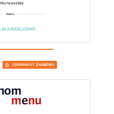
nky na později
Nebo
t se a dočíst článek
ODEMKNOUT ZNÁMÉMU