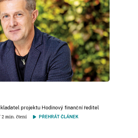
akladatel projektu Hodinový finanční ředitel
/ 2 min. čtení
PŘEHRÁT ČLÁNEK