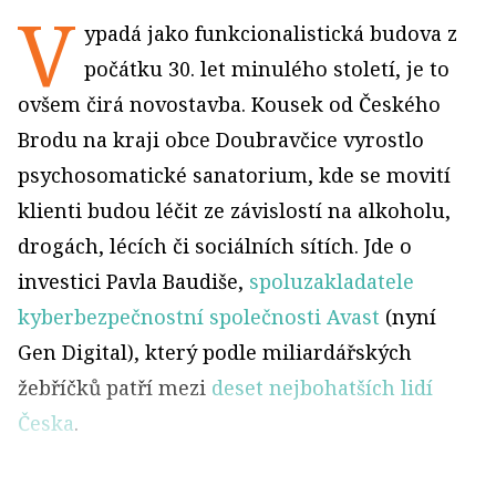
V
ypadá jako funkcionalistická budova z
počátku 30. let minulého století, je to
ovšem čirá novostavba. Kousek od Českého
Brodu na kraji obce Doubravčice vyrostlo
psychosomatické sanatorium, kde se movití
klienti budou léčit ze závislostí na alkoholu,
drogách, lécích či sociálních sítích. Jde o
investici Pavla Baudiše,
spoluzakladatele
kyberbezpečnostní společnosti Avast
(nyní
Gen Digital), který podle miliardářských
žebříčků patří mezi
deset nejbohatších lidí
Česka
.