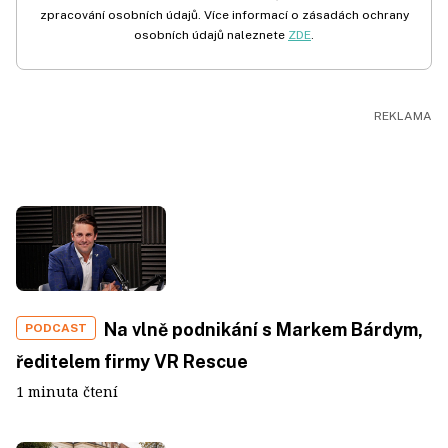
zpracování osobních údajů. Více informací o zásadách ochrany
osobních údajů naleznete
ZDE
.
Na vlně podnikání s Markem Bárdym,
PODCAST
ředitelem firmy VR Rescue
1 minuta čtení