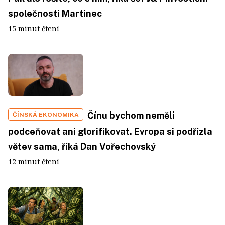
společnosti Martinec
15 minut čtení
Čínu bychom neměli
ČÍNSKÁ EKONOMIKA
podceňovat ani glorifikovat. Evropa si podřízla
větev sama, říká Dan Vořechovský
12 minut čtení