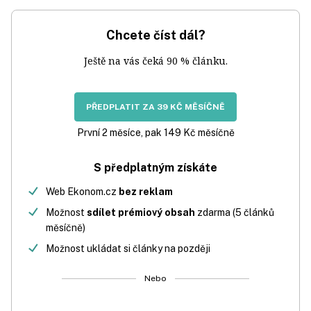
Chcete číst dál?
Ještě na vás čeká 90 % článku.
PŘEDPLATIT ZA 39 KČ MĚSÍČNĚ
První 2 měsíce, pak 149 Kč měsíčně
S předplatným získáte
Web Ekonom.cz
bez reklam
Možnost
sdílet prémiový obsah
zdarma (5 článků
měsíčně)
Možnost ukládat si články na později
Nebo