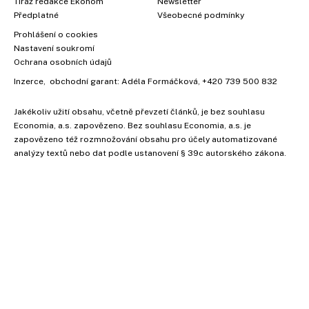
Tiráž redakce Ekonom
Newsletter
Předplatné
Všeobecné podmínky
Prohlášení o cookies
Nastavení soukromí
Ochrana osobních údajů
Inzerce
, obchodní garant:
Adéla Formáčková
,
+420 739 500 832
Jakékoliv užití obsahu, včetně převzetí článků, je bez souhlasu
Economia, a.s. zapovězeno. Bez souhlasu Economia, a.s. je
zapovězeno též rozmnožování obsahu pro účely automatizované
analýzy textů nebo dat podle ustanovení § 39c autorského zákona.