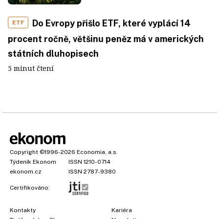
Do Evropy přišlo ETF, které vyplácí 14
ETF
procent ročně, většinu peněz má v amerických
státních dluhopisech
5 minut čtení
Copyright
©1996-2026
Economia, a.s.
Týdeník Ekonom
ISSN 1210-0714
ekonom.cz
ISSN 2787-9380
Certifikováno:
Kontakty
Kariéra