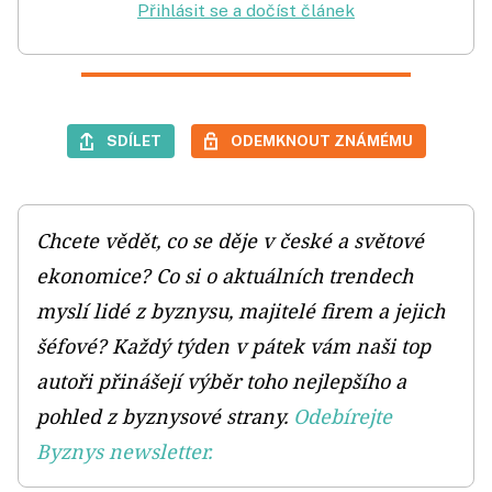
Přihlásit se a dočíst článek
SDÍLET
ODEMKNOUT ZNÁMÉMU
Chcete vědět, co se děje v české a světové
ekonomice? Co si o aktuálních trendech
myslí lidé z byznysu, majitelé firem a jejich
šéfové? Každý týden v pátek vám naši top
autoři přinášejí výběr toho nejlepšího a
pohled z byznysové strany.
Odebírejte
Byznys newsletter.