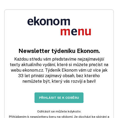
Newsletter týdeníku Ekonom.
Každou středu vám představíme nejzajímavější
texty aktuálního vydání, které si můžete přečíst na
webu ekonom.cz. Týdeník Ekonom vám už více jak
33 let přináší zajímavý obsah, bez kterého
nemůžete být, který vás rozvíjí a baví!
PŘIHLÁSIT SE K ODBĚRU
Odhlásit se můžete kdykoliv.
Přihlášením k newsletteru beru na vědomí, že dochází ke sbírání a