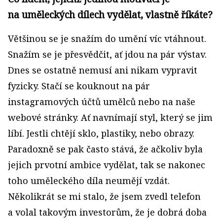
na uměleckých dílech vydělat, vlastně říkáte?
Většinou se je snažím do umění víc vtáhnout.
Snažím se je přesvědčit, ať jdou na pár výstav.
Dnes se ostatně nemusí ani nikam vypravit
fyzicky. Stačí se kouknout na pár
instagramových účtů umělců nebo na naše
webové stránky. Ať navnímají styl, který se jim
líbí. Jestli chtějí sklo, plastiky, nebo obrazy.
Paradoxně se pak často stává, že ačkoliv byla
jejich prvotní ambice vydělat, tak se nakonec
toho uměleckého díla neumějí vzdát.
Několikrát se mi stalo, že jsem zvedl telefon
a volal takovým investorům, že je dobrá doba