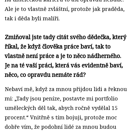
Ale je to vlastně zvláštní, protože jak praděda,
tak i děda byli malíři.
Zmiňoval jste tady citát svého dědečka, který
říkal, že když člověka práce baví, tak to
vlastně není práce a je to něco nádherného.
Je na té vaší práci, která vás evidentně baví,
něco, co opravdu nemáte rád?
Nebaví mě, když za mnou přijdou lidi a řeknou
mi: „Tady jsou peníze, postavte mi portfolio
uměleckých děl tak, abych ročně vydělal 15
procent.“ Vnitřně s tím bojuji, protože moc
dobře vím, že podobní lidé za mnou budou