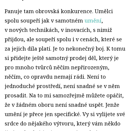
Panuje tam obrovská konkurence. Umělci
spolu soupeří jak v samotném
umění
,
v nových technikách, v inovacích, s nimiž
přijdou, ale soupeří spolu i v cenách, které se
za jejich díla platí. Je to nekonečný boj. K tomu
si přidejte ještě samotný prodej děl, který je
pro mnoho tvůrců něčím nepřirozeným,
něčím, co opravdu nemají rádi. Není to
jednoduché prostředí, není snadné se v něm
prosadit. Na to mi samozřejmě můžete opáčit,
že v žádném oboru není snadné uspět. Jenže
umění je přece jen specifické. Vy si vylijete své
srdce do nějakého výtvoru, který vám někdo