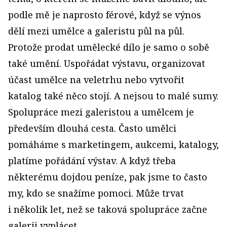
podle mě je naprosto férové, když se výnos
dělí mezi umělce a galeristu půl na půl.
Protože prodat umělecké dílo je samo o sobě
také umění. Uspořádat výstavu, organizovat
účast umělce na veletrhu nebo vytvořit
katalog také něco stojí. A nejsou to malé sumy.
Spolupráce mezi galeristou a umělcem je
především dlouhá cesta. Často umělci
pomáháme s marketingem, aukcemi, katalogy,
platíme pořádání výstav. A když třeba
některému dojdou peníze, pak jsme to často
my, kdo se snažíme pomoci. Může trvat
i několik let, než se taková spolupráce začne
galerii vyplácet.