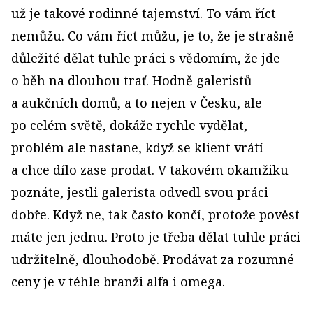
už je takové rodinné tajemství. To vám říct
nemůžu. Co vám říct můžu, je to, že je strašně
důležité dělat tuhle práci s vědomím, že jde
o běh na dlouhou trať. Hodně galeristů
a aukčních domů, a to nejen v Česku, ale
po celém světě, dokáže rychle vydělat,
problém ale nastane, když se klient vrátí
a chce dílo zase prodat. V takovém okamžiku
poznáte, jestli galerista odvedl svou práci
dobře. Když ne, tak často končí, protože pověst
máte jen jednu. Proto je třeba dělat tuhle práci
udržitelně, dlouhodobě. Prodávat za rozumné
ceny je v téhle branži alfa i omega.