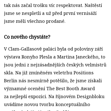
tak nás začal trošku víc respektovat. Naštěstí
jsme se nespletli a už před první vernisáží
jsme měli všechno prodané.
Co nového chystáte?
V Clam‑Gallasově paláci byla od poloviny září
výstava Ronyho Plesla a Martina Janeckého, to
jsou jedni z nejzásadnějších českých velmistrů
skla. Na již zmíněném veletrhu Positions
Berlin nás nesmírně potěšilo, že jsme získali
významné ocenění The Best Booth Award
za nejlepší expozici. Na říjnovém Designbloku
uvádíme novou tvorbu konceptuálního