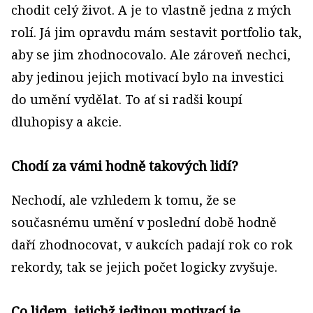
chodit celý život. A je to vlastně jedna z mých
rolí. Já jim opravdu mám sestavit portfolio tak,
aby se jim zhodnocovalo. Ale zároveň nechci,
aby jedinou jejich motivací bylo na investici
do umění vydělat. To ať si radši koupí
dluhopisy a akcie.
Chodí za vámi hodně takových lidí?
Nechodí, ale vzhledem k tomu, že se
současnému umění v poslední době hodně
daří zhodnocovat, v aukcích padají rok co rok
rekordy, tak se jejich počet logicky zvyšuje.
Co lidem, jejichž jedinou motivací je