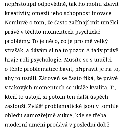
nepřistoupil odpovědně, tak ho mohu zbavit
kreativity, omezit jeho schopnost inovace.
Nemluvě o tom, že často začínají mít umělci
právě v těchto momentech psychické
problémy. To je něco, co je pro mě velký
strašák, a dávám si na to pozor. A tady právě
hraje roli psychologie. Musíte se s umělci
o téhle problematice bavit, připravit je na to,
aby to ustáli. Zároveň se často říká, že právě
v takových momentech se ukáže kvalita. Ti,
kteří to ustojí, si potom ten další úspěch
zaslouží. Zvlášť problematické jsou v tomhle
ohledu samozřejmě aukce, kde se třeba
moderní umění prodává v poslední době