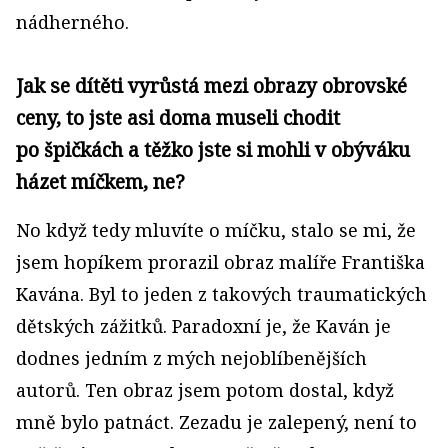
nádherného.
Jak se dítěti vyrůstá mezi obrazy obrovské
ceny, to jste asi doma museli chodit
po špičkách a těžko jste si mohli v obýváku
házet míčkem, ne?
No když tedy mluvíte o míčku, stalo se mi, že
jsem hopíkem prorazil obraz malíře Františka
Kavána. Byl to jeden z takových traumatických
dětských zážitků. Paradoxní je, že Kaván je
dodnes jedním z mých nejoblíbenějších
autorů. Ten obraz jsem potom dostal, když
mně bylo patnáct. Zezadu je zalepený, není to