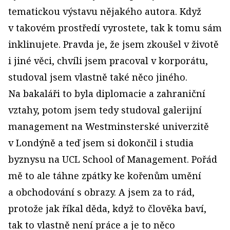
tematickou výstavu nějakého autora. Když
v takovém prostředí vyrostete, tak k tomu sám
inklinujete. Pravda je, že jsem zkoušel v životě
i jiné věci, chvíli jsem pracoval v korporátu,
studoval jsem vlastně také něco jiného.
Na bakaláři to byla diplomacie a zahraniční
vztahy, potom jsem tedy studoval galerijní
management na Westminsterské univerzitě
v Londýně a teď jsem si dokončil i studia
byznysu na UCL School of Management. Pořád
mě to ale táhne zpátky ke kořenům umění
a obchodování s obrazy. A jsem za to rád,
protože jak říkal děda, když to člověka baví,
tak to vlastně není práce a je to něco