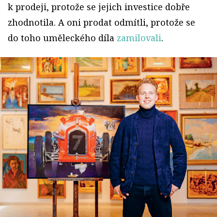
k prodeji, protože se jejich investice dobře
zhodnotila. A oni prodat odmítli, protože se
do toho uměleckého díla
zamilovali
.