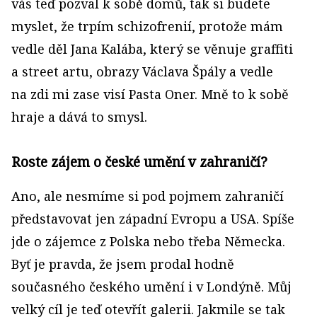
vás teď pozval k sobě domů, tak si budete
myslet, že trpím schizofrenií, protože mám
vedle děl Jana Kalába, který se věnuje graffiti
a street artu, obrazy Václava Špály a vedle
na zdi mi zase visí Pasta Oner. Mně to k sobě
hraje a dává to smysl.
Roste zájem o české umění v zahraničí?
Ano, ale nesmíme si pod pojmem zahraničí
představovat jen západní Evropu a USA. Spíše
jde o zájemce z Polska nebo třeba Německa.
Byť je pravda, že jsem prodal hodně
současného českého umění i v Londýně. Můj
velký cíl je teď otevřít galerii. Jakmile se tak