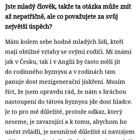
Jste mladý člověk, takže ta otázka může znít
až nepatřičně, ale co považujete za svůj
největší úspěch?
Mám kolem sebe hodně mladých lidí, kteří
mají obtížné vztahy se svými rodiči. Mí známí
jak v Česku, tak i v Anglii by často měli jít
do rodinného byznysu a v rodinách tam
panuje dost mezigenerační jiskření. Musím
říct, že jsem opravdu rád, že nám s bráchou
nastoupení do tátova byznysu jde dost hladce.
Je to pro mě důležité, protože odkaz, který
neseme, je zavazující a k tomu, abychom ho
unést zvládli, je nesmírně důležité si navzájem