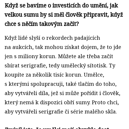
Když se bavíme o investicích do umění, jak
velkou sumu by si měl člověk připravit, když
chce s něčím takovým začít?
Když lidé slyší o rekordech padajících
na aukcích, tak mohou získat dojem, že to jde
jen s miliony korun. Můžete ale třeba začít
sbírat serigrafie, tedy umělecký sítotisk. Ty
koupíte za několik tisíc korun. Umělce,
s kterými spolupracuji, také tlačím do toho,
aby vytvářeli díla, jež si může pořídit i člověk,
který nemá k dispozici obří sumy. Proto chci,
aby vytvářeli serigrafie či série malého skla.