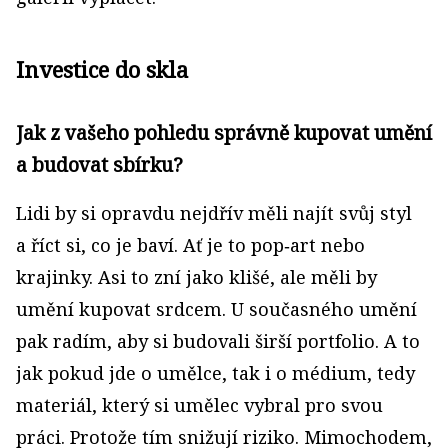
Investice do skla
Jak z vašeho pohledu správně kupovat umění
a budovat sbírku?
Lidi by si opravdu nejdřív měli najít svůj styl
a říct si, co je baví. Ať je to pop‑art nebo
krajinky. Asi to zní jako klišé, ale měli by
umění kupovat srdcem. U současného umění
pak radím, aby si budovali širší portfolio. A to
jak pokud jde o umělce, tak i o médium, tedy
materiál, který si umělec vybral pro svou
práci. Protože tím snižují riziko. Mimochodem,