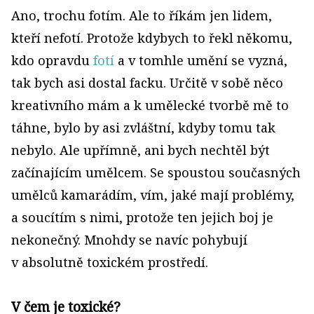
Ano, trochu fotím. Ale to říkám jen lidem,
kteří nefotí. Protože kdybych to řekl někomu,
kdo opravdu
fotí
a v tomhle umění se vyzná,
tak bych asi dostal facku. Určitě v sobě něco
kreativního mám a k umělecké tvorbě mě to
táhne, bylo by asi zvláštní, kdyby tomu tak
nebylo. Ale upřímně, ani bych nechtěl být
začínajícím umělcem. Se spoustou současných
umělců kamarádím, vím, jaké mají problémy,
a soucítím s nimi, protože ten jejich boj je
nekonečný. Mnohdy se navíc pohybují
v absolutně toxickém prostředí.
V čem je toxické?