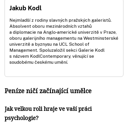
Jakub Kodl
Nejmladší z rodiny slavných pražských galeristů.
Absolvent oboru mezinárodních vztahů
a diplomacie na Anglo‑americké univerzitě v Praze,
oboru galerijního managementu na Westminsterské
univerzitě a byznysu na UCL School of
Management. Spoluzaložil sekci Galerie Kodl
s názvem KodlContemporary, věnující se
soudobému českému umění.
Peníze ničí začínající umělce
Jak velkou roli hraje ve vaší práci
psychologie?