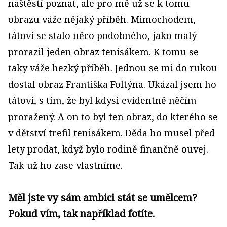
naštěstí poznat, ale pro mě už se k tomu
obrazu váže nějaký příběh. Mimochodem,
tátovi se stalo něco podobného, jako malý
prorazil jeden obraz tenisákem. K tomu se
taky váže hezký příběh. Jednou se mi do rukou
dostal obraz Františka Foltýna. Ukázal jsem ho
tátovi, s tím, že byl kdysi evidentně něčím
proražený. A on to byl ten obraz, do kterého se
v dětství trefil tenisákem. Děda ho musel před
lety prodat, když bylo rodině finančně ouvej.
Tak už ho zase vlastníme.
Měl jste vy sám ambici stát se umělcem?
Pokud vím, tak například fotíte.