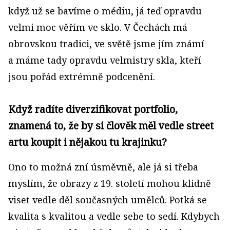
když už se bavíme o médiu, já teď opravdu
velmi moc věřím ve sklo. V Čechách má
obrovskou tradici, ve světě jsme jím známí
a máme tady opravdu velmistry skla, kteří
jsou pořád extrémně podcenění.
Když radíte diverzifikovat portfolio,
znamená to, že by si člověk měl vedle street
artu koupit i nějakou tu krajinku?
Ono to možná zní úsměvně, ale já si třeba
myslím, že obrazy z 19. století mohou klidně
viset vedle děl současných umělců. Potká se
kvalita s kvalitou a vedle sebe to sedí. Kdybych