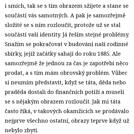
i smích, tak se s tím obrazem sžijete a stane se
součástí vás samotných. A pak je samozřejmě
složité se s ním rozloučit, protože už se stal
součástí vaší identity. Já řeším stejné problémy.
Snažím se pokračovat v budování naší rodinné
sbírky, jejíž začátky sahají do roku 1885. Ale
samozřejmě že jednou za čas je zapotřebí něco
prodat, a s tím mám obrovský problém. Vůbec
si neumím představit, když se táta, děda nebo
praděda dostali do finančních potíží a museli
se s nějakým obrazem rozloučit. Jak mi táta
často říká, v takových okamžicích se prodávalo
nejprve všechno ostatní, obrazy teprve když už
nebylo zbytí.