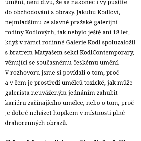
umění, není divu, že se nakonec i vy pustíte
do obchodování s obrazy. Jakubu Kodlovi,
nejmladšímu ze slavné pražské galerijní
rodiny Kodlových, tak nebylo ještě ani 18 let,
když v rámci rodinné Galerie Kodl spoluzaložil
s bratrem Matyášem sekci KodlContemporary,
věnující se současnému českému umění.
V rozhovoru jsme si povídali o tom, proč
a v čem je prostředí umělců toxické, jak může
galerista neuváženým jednáním zahubit
kariéru začínajícího umělce, nebo o tom, proč
je dobré neházet hopíkem v místnosti plné
drahocenných obrazů.