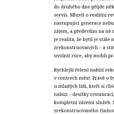
do druhého dne přijde někdo
servis. Mluvit o realitní r
nastupující generace nebu
zájem, a především na ně n
je realita, že bytů je stále
zrekonstruovaných – a stá
uvolnit ruce, aby mohli pra
Rychlejší řešení nabízí r
v centrech měst. Právě o 
u mladých lidí, kteří si ch
nabízí – desítky restaurací
kompletní zázemí služeb. 
zrekonstruovaného činžov