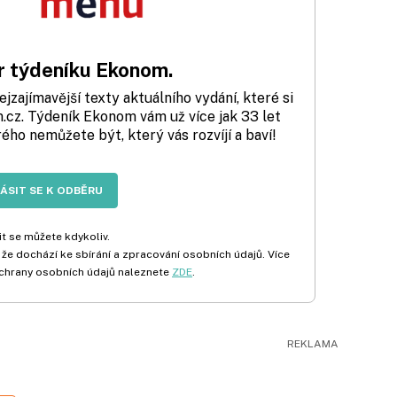
 týdeníku Ekonom.
zajímavější texty aktuálního vydání, které si
cz. Týdeník Ekonom vám už více jak 33 let
rého nemůžete být, který vás rozvíjí a baví!
LÁSIT SE K ODBĚRU
t se můžete kdykoliv.
 že dochází ke sbírání a zpracování osobních údajů. Více
chrany osobních údajů naleznete
ZDE
.