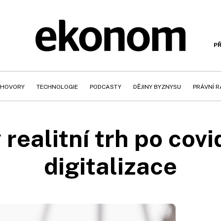
PŘ
HOVORY
TECHNOLOGIE
PODCASTY
DĚJINY BYZNYSU
PRÁVNÍ 
 realitní trh po covi
digitalizace