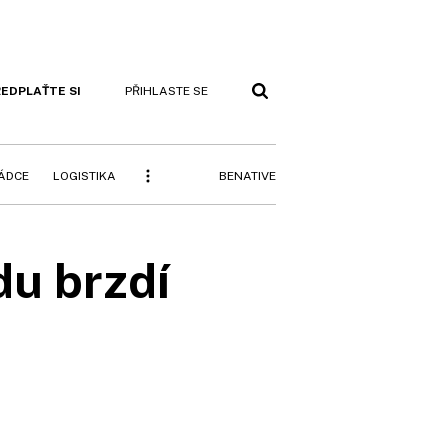
EDPLAŤTE SI
PŘIHLASTE SE
BENATIVE
RÁDCE
LOGISTIKA
du brzdí