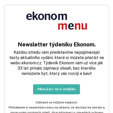
Newsletter týdeníku Ekonom.
Každou středu vám představíme nejzajímavější
texty aktuálního vydání, které si můžete přečíst na
webu ekonom.cz. Týdeník Ekonom vám už více jak
33 let přináší zajímavý obsah, bez kterého
nemůžete být, který vás rozvíjí a baví!
PŘIHLÁSIT SE K ODBĚRU
Odhlásit se můžete kdykoliv.
Přihlášením k newsletteru beru na vědomí, že dochází ke sbírání a
zpracování osobních údajů. Více informací o zásadách ochrany