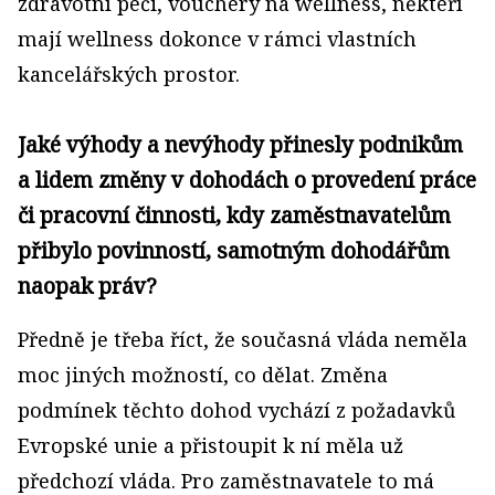
zdravotní péči, vouchery na wellness, někteří
mají wellness dokonce v rámci vlastních
kancelářských prostor.
Jaké výhody a nevýhody přinesly podnikům
a lidem změny v dohodách o provedení práce
či pracovní činnosti, kdy zaměstnavatelům
přibylo povinností, samotným dohodářům
naopak práv?
Předně je třeba říct, že současná vláda neměla
moc jiných možností, co dělat. Změna
podmínek těchto dohod vychází z požadavků
Evropské unie a přistoupit k ní měla už
předchozí vláda. Pro zaměstnavatele to má