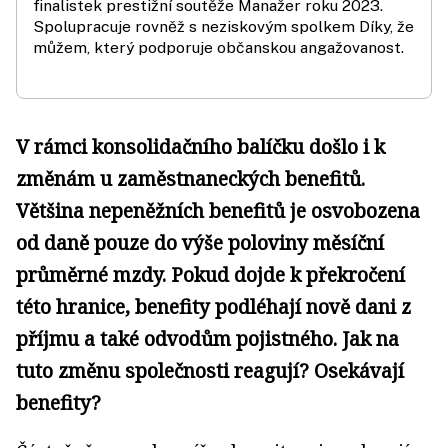
finalistek prestižní soutěže Manažer roku 2023.
Spolupracuje rovněž s neziskovým spolkem Díky, že
můžem, který podporuje občanskou angažovanost.
V rámci konsolidačního balíčku došlo i k
změnám u zaměstnaneckých benefitů.
Většina nepeněžních benefitů je osvobozena
od daně pouze do výše poloviny měsíční
průměrné mzdy. Pokud dojde k překročení
této hranice, benefity podléhají nově dani z
příjmu a také odvodům pojistného. Jak na
tuto změnu společnosti reagují? Osekávají
benefity?