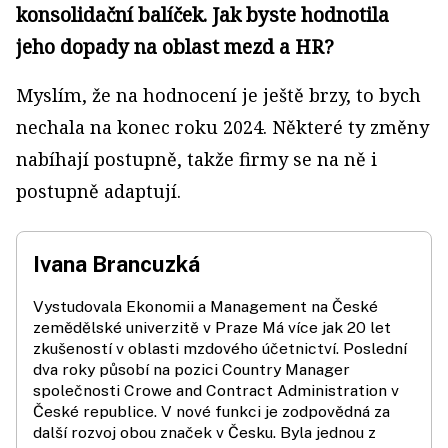
konsolidační balíček. Jak byste hodnotila
jeho dopady na oblast mezd a HR?
Myslím, že na hodnocení je ještě brzy, to bych
nechala na konec roku 2024. Některé ty změny
nabíhají postupně, takže firmy se na ně i
postupně adaptují.
Ivana Brancuzká
Vystudovala Ekonomii a Management na České
zemědělské univerzitě v Praze Má více jak 20 let
zkušeností v oblasti mzdového účetnictví. Poslední
dva roky působí na pozici Country Manager
společnosti Crowe and Contract Administration v
České republice. V nové funkci je zodpovědná za
další rozvoj obou značek v Česku. Byla jednou z