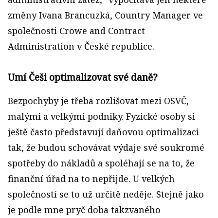
změny Ivana Brancuzká, Country Manager ve
společnosti Crowe and Contract
Administration v České republice.
Umí Češi optimalizovat své daně?
Bezpochyby je třeba rozlišovat mezi OSVČ,
malými a velkými podniky. Fyzické osoby si
ještě často představují daňovou optimalizaci
tak, že budou schovávat výdaje své soukromé
spotřeby do nákladů a spoléhají se na to, že
finanční úřad na to nepřijde. U velkých
společností se to už určitě neděje. Stejně jako
je podle mne pryč doba takzvaného