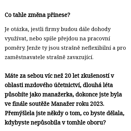
Co tahle změna přinese?
Je otázka, jestli firmy budou dále dohody
využívat, nebo spíše přejdou na pracovní
poměry. Jenže ty jsou strašně neflexibilní a pro
zaměstnavatele strašně zavazující.
Máte za sebou víc než 20 let zkušeností v
oblasti mzdového účetnictví, dlouhá léta
působíte jako manažerka, dokonce jste byla
ve finále soutěže Manažer roku 2023.
Přemýšlela jste někdy o tom, co byste dělala,
kdybyste nepůsobila v tomhle oboru?