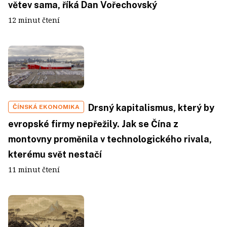
větev sama, říká Dan Vořechovský
12 minut čtení
Drsný kapitalismus, který by
ČÍNSKÁ EKONOMIKA
evropské firmy nepřežily. Jak se Čína z
montovny proměnila v technologického rivala,
kterému svět nestačí
11 minut čtení