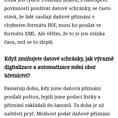
povinnosti používat datové schránky, se často
stává, že lidé zasílají daňové přiznání v
chybném formátu PDF, musí ho posílat ve
formátu XML. Ale věřím, že to je jen otázka
času, než se to zlepší.
Když zmiňujete datové schránky, jak výrazně
digitalizace a automatizace mění obor
účetnictví?
Pamatuji dobu, kdy jsme daňová přiznání
posílali poštou, lepili jsme podací lístky a
přiznání zakládali do šanonů. Ta doba je už
naštěstí pryč. Možnost podat daňové přiznání