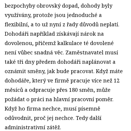
bezpochyby obrovský dopad, dohody byly
využívány, protože jsou jednoduché a
flexibilní, a to už nyní z řady důvodů neplatí.
Dohodáři například získávají nárok na
dovolenou, přičemž kalkulace té dovolené
není vůbec snadná věc. Zaměstnavatel musí
také tři dny předem dohodáři naplánovat a
oznámit směny, jak bude pracovat. Když máte
dohodáře, který ve firmě pracuje více než 12
měsíců a odpracuje přes 180 směn, může
požádat o práci na hlavní pracovní poměr.
Když ho firma nechce, musí písemně
odůvodnit, proč jej nechce. Tedy další
administrativní zátěž.