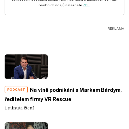
osobních údajů naleznete
ZDE
.
Na vlně podnikání s Markem Bárdym,
PODCAST
ředitelem firmy VR Rescue
1 minuta čtení