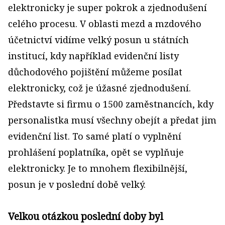
elektronicky je super pokrok a zjednodušení
celého procesu. V oblasti mezd a mzdového
účetnictví vidíme velký posun u státních
institucí, kdy například evidenční listy
důchodového pojištění můžeme posílat
elektronicky, což je úžasné zjednodušení.
Představte si firmu o 1500 zaměstnancích, kdy
personalistka musí všechny obejít a předat jim
evidenční list. To samé platí o vyplnění
prohlášení poplatníka, opět se vyplňuje
elektronicky. Je to mnohem flexibilnější,
posun je v poslední době velký.
Velkou otázkou poslední doby byl