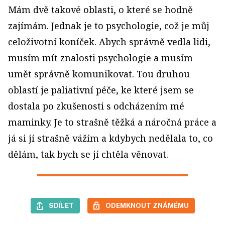
Mám dvě takové oblasti, o které se hodně
zajímám. Jednak je to psychologie, což je můj
celoživotní koníček. Abych správně vedla lidi,
musím mít znalosti psychologie a musím
umět správně komunikovat. Tou druhou
oblastí je paliativní péče, ke které jsem se
dostala po zkušenosti s odcházením mé
maminky. Je to strašně těžká a náročná práce a
já si jí strašně vážím a kdybych nedělala to, co
dělám, tak bych se jí chtěla věnovat.
SDÍLET
ODEMKNOUT ZNÁMÉMU