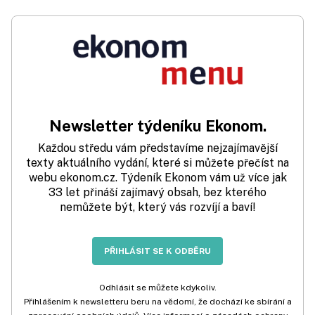
Newsletter týdeníku Ekonom.
Každou středu vám představíme nejzajímavější
texty aktuálního vydání, které si můžete přečíst na
webu ekonom.cz. Týdeník Ekonom vám už více jak
33 let přináší zajímavý obsah, bez kterého
nemůžete být, který vás rozvíjí a baví!
PŘIHLÁSIT SE K ODBĚRU
Odhlásit se můžete kdykoliv.
Přihlášením k newsletteru beru na vědomí, že dochází ke sbírání a