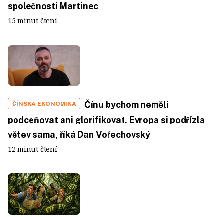
společnosti Martinec
15 minut čtení
Čínu bychom neměli
ČÍNSKÁ EKONOMIKA
podceňovat ani glorifikovat. Evropa si podřízla
větev sama, říká Dan Vořechovský
12 minut čtení