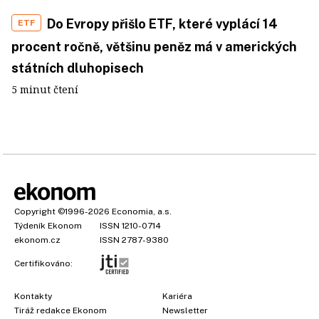
Do Evropy přišlo ETF, které vyplácí 14
ETF
procent ročně, většinu peněz má v amerických
státních dluhopisech
5 minut čtení
Copyright
©1996-2026
Economia, a.s.
Týdeník Ekonom
ISSN 1210-0714
ekonom.cz
ISSN 2787-9380
Certifikováno:
Kontakty
Kariéra
Tiráž redakce Ekonom
Newsletter