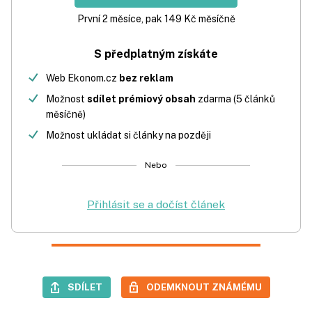
První 2 měsíce, pak 149 Kč měsíčně
S předplatným získáte
Web Ekonom.cz
bez reklam
Možnost
sdílet prémiový obsah
zdarma (5 článků
měsíčně)
Možnost ukládat si články na později
Nebo
Přihlásit se a dočíst článek
SDÍLET
ODEMKNOUT ZNÁMÉMU