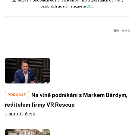
zpracování osobních údajů. Více informací o zásadách ochrany
osobních údajů naleznete
ZDE
.
Na vlně podnikání s Markem Bárdym,
PODCAST
ředitelem firmy VR Rescue
1 minuta čtení