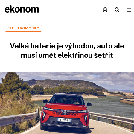
ELEKTROMOBILY
Velká baterie je výhodou, auto ale
musí umět elektřinou šetřit