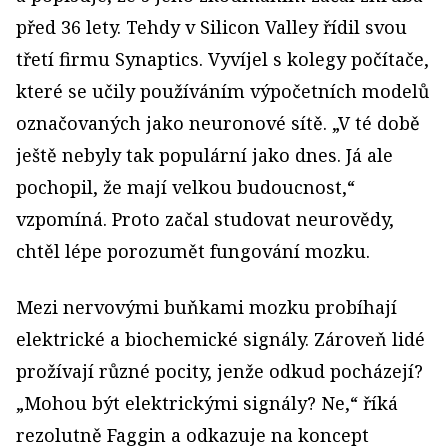
před 36 lety. Tehdy v Silicon Valley řídil svou
třetí firmu Synaptics. Vyvíjel s kolegy počítače,
které se učily používáním výpočetních modelů
označovaných jako neuronové sítě. „V té době
ještě nebyly tak populární jako dnes. Já ale
pochopil, že mají velkou budoucnost,“
vzpomíná. Proto začal studovat neurovědy,
chtěl lépe porozumět fungování mozku.
Mezi nervovými buňkami mozku probíhají
elektrické a biochemické signály. Zároveň lidé
prožívají různé pocity, jenže odkud pocházejí?
„Mohou být elektrickými signály? Ne,“ říká
rezolutně Faggin a odkazuje na koncept