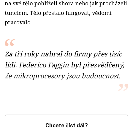
na své tělo pohlíželi shora nebo jak procházeli
tunelem. Tělo přestalo fungovat, vědomí
pracovalo.
Za tři roky nabral do firmy přes tisíc
lidí. Federico Faggin byl přesvědčený,
že mikroprocesory jsou budoucnost.
Chcete číst dál?