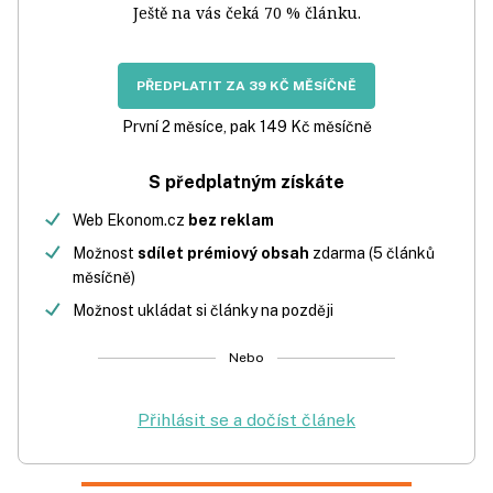
Ještě na vás čeká 70 % článku.
PŘEDPLATIT ZA 39 KČ MĚSÍČNĚ
První 2 měsíce, pak 149 Kč měsíčně
S předplatným získáte
Web Ekonom.cz
bez reklam
Možnost
sdílet prémiový obsah
zdarma (5 článků
měsíčně)
Možnost ukládat si články na později
Nebo
Přihlásit se a dočíst článek