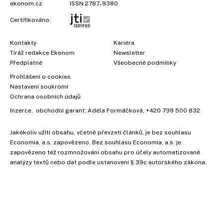
ekonom.cz
ISSN 2787-9380
Certifikováno:
Kontakty
Kariéra
Tiráž redakce Ekonom
Newsletter
Předplatné
Všeobecné podmínky
Prohlášení o cookies
Nastavení soukromí
Ochrana osobních údajů
Inzerce
, obchodní garant:
Adéla Formáčková
,
+420 739 500 832
Jakékoliv užití obsahu, včetně převzetí článků, je bez souhlasu
Economia, a.s. zapovězeno. Bez souhlasu Economia, a.s. je
×
zapovězeno též rozmnožování obsahu pro účely automatizované
analýzy textů nebo dat podle ustanovení § 39c autorského zákona.