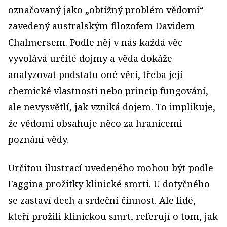
označovaný jako „obtížný problém vědomí“
zavedený australským filozofem Davidem
Chalmersem. Podle něj v nás každá věc
vyvolává určité dojmy a věda dokáže
analyzovat podstatu oné věci, třeba její
chemické vlastnosti nebo princip fungování,
ale nevysvětlí, jak vzniká dojem. To implikuje,
že vědomí obsahuje něco za hranicemi
poznání vědy.
Určitou ilustrací uvedeného mohou být podle
Faggina prožitky klinické smrti. U dotyčného
se zastaví dech a srdeční činnost. Ale lidé,
kteří prožili klinickou smrt, referují o tom, jak