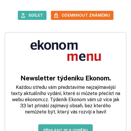
SDÍLET
ODEMKNOUT ZNÁMÉMU
Newsletter týdeníku Ekonom.
Každou středu vám představíme nejzajímavější
texty aktuálního vydání, které si můžete přečíst na
webu ekonom.cz. Týdeník Ekonom vám už více jak
33 let přináší zajímavý obsah, bez kterého
nemůžete být, který vás rozvíjí a baví!
PŘIHLÁSIT SE K ODBĚRU