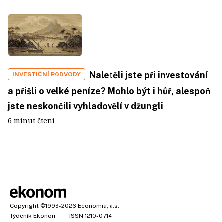
Naletěli jste při investování
INVESTIČNÍ PODVODY
a přišli o velké peníze? Mohlo být i hůř, alespoň
jste neskončili vyhladovělí v džungli
6 minut čtení
Copyright
©1996-2026
Economia, a.s.
Týdeník Ekonom
ISSN 1210-0714