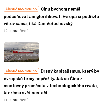
Čínu bychom neměli
ČÍNSKÁ EKONOMIKA
podceňovat ani glorifikovat. Evropa si podřízla
větev sama, říká Dan Vořechovský
12 minut čtení
Drsný kapitalismus, který by
ČÍNSKÁ EKONOMIKA
evropské firmy nepřežily. Jak se Čína z
montovny proměnila v technologického rivala,
kterému svět nestačí
11 minut čtení