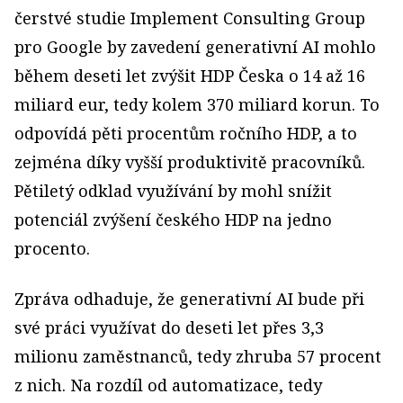
čerstvé studie Implement Consulting Group
pro Google by zavedení generativní AI mohlo
během deseti let zvýšit HDP Česka o 14 až 16
miliard eur, tedy kolem 370 miliard korun. To
odpovídá pěti procentům ročního HDP, a to
zejména díky vyšší produktivitě pracovníků.
Pětiletý odklad využívání by mohl snížit
potenciál zvýšení českého HDP na jedno
procento.
Zpráva odhaduje, že generativní AI bude při
své práci využívat do deseti let přes 3,3
milionu zaměstnanců, tedy zhruba 57 procent
z nich. Na rozdíl od automatizace, tedy