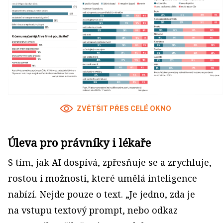
ZVĚTŠIT PŘES CELÉ OKNO
Úleva pro právníky i lékaře
S tím, jak AI dospívá, zpřesňuje se a zrychluje,
rostou i možnosti, které umělá inteligence
nabízí. Nejde pouze o text. „Je jedno, zda je
na vstupu textový prompt, nebo odkaz