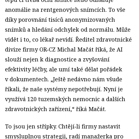
anomálie na rentgenových snímcích. To vše
díky porovnání tisíců anonymizovaných
snímků a hledání odchylek od normálu. Může
vidět i to, co lékař nevidí. Ředitel zdravotnické
divize firmy OR‑CZ Michal Mačát říká, že AI
slouží nejen k diagnostice a zvyšování
efektivity léčby, ale umí také dělat pořádek
v dokumentech. „Ještě nedávno nám všude
říkali, že naše systémy nepotřebují. Nyní je
využívá 120 tuzemských nemocnic a dalších
zdravotnických zařízení,“ říká Mačát.
To jsou jen střípky. Chtějí‑li firmy nastavit
smysluplnou strategii, radí manažerka pro