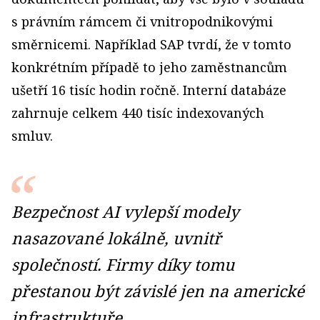
s právním rámcem či vnitropodnikovými
směrnicemi. Například SAP tvrdí, že v tomto
konkrétním případě to jeho zaměstnancům
ušetří 16 tisíc hodin ročně. Interní databáze
zahrnuje celkem 440 tisíc indexovaných
smluv.
Bezpečnost AI vylepší modely
nasazované lokálně, uvnitř
společností. Firmy díky tomu
přestanou být závislé jen na americké
infrastruktuře.