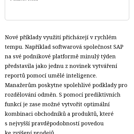
Nové příklady využití přicházejí v rychlém
tempu. Například softwarová společnost SAP
na své podnikové platformě minulý týden
představila jako jednu z novinek vytváření
reportů pomocí umělé inteligence.
Manažerům poskytne spolehlivé podklady pro
rozdělování odměn. S pomocí prediktivních
funkcí je zase možné vytvořit optimální
kombinaci obchodníků a produktů, které
s nejvyšší pravděpodobností povedou
ke zvýšení prodejů.