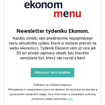
Newsletter týdeníku Ekonom.
Každou středu vám představíme nejzajímavější
texty aktuálního vydání, které si můžete přečíst na
webu ekonom.cz. Týdeník Ekonom vám už více jak
33 let přináší zajímavý obsah, bez kterého
nemůžete být, který vás rozvíjí a baví!
PŘIHLÁSIT SE K ODBĚRU
Odhlásit se můžete kdykoliv.
Přihlášením k newsletteru beru na vědomí, že dochází ke sbírání a
zpracování osobních údajů. Více informací o zásadách ochrany
osobních údajů naleznete
ZDE
.