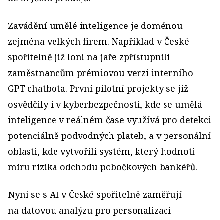
Zavádění umělé inteligence je doménou
zejména velkých firem. Například v České
spořitelně již loni na jaře zpřístupnili
zaměstnancům prémiovou verzi interního
GPT chatbota. První pilotní projekty se již
osvědčily i v kyberbezpečnosti, kde se umělá
inteligence v reálném čase využívá pro detekci
potenciálně podvodných plateb, a v personální
oblasti, kde vytvořili systém, který hodnotí
míru rizika odchodu pobočkových bankéřů.
Nyní se s AI v České spořitelně zaměřují
na datovou analýzu pro personalizaci