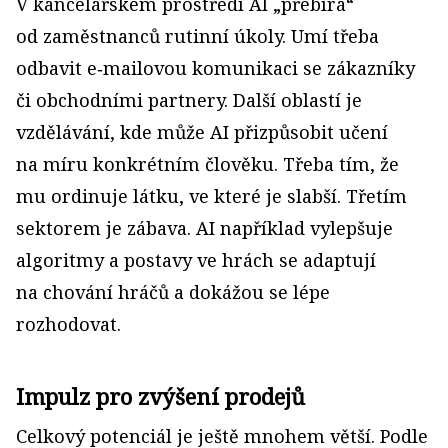
V kancelářském prostředí AI „přebírá“
od zaměstnanců rutinní úkoly. Umí třeba
odbavit e‑mailovou komunikaci se zákazníky
či obchodními partnery. Další oblastí je
vzdělávání, kde může AI přizpůsobit učení
na míru konkrétním člověku. Třeba tím, že
mu ordinuje látku, ve které je slabší. Třetím
sektorem je zábava. AI například vylepšuje
algoritmy a postavy ve hrách se adaptují
na chování hráčů a dokážou se lépe
rozhodovat.
Impulz pro zvýšení prodejů
Celkový potenciál je ještě mnohem větší. Podle