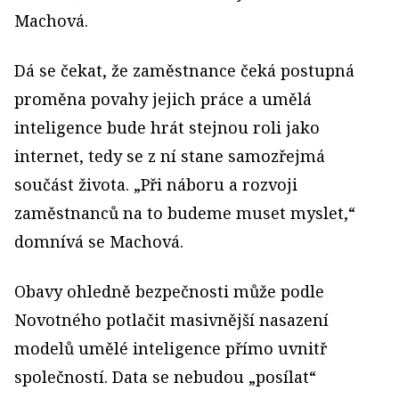
Machová.
Dá se čekat, že zaměstnance čeká postupná
proměna povahy jejich práce a umělá
inteligence bude hrát stejnou roli jako
internet, tedy se z ní stane samozřejmá
součást života. „Při náboru a rozvoji
zaměstnanců na to budeme muset myslet,“
domnívá se Machová.
Obavy ohledně bezpečnosti může podle
Novotného potlačit masivnější nasazení
modelů umělé inteligence přímo uvnitř
společností. Data se nebudou „posílat“