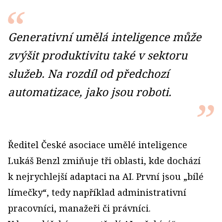
Generativní umělá inteligence může
zvýšit produktivitu také v sektoru
služeb. Na rozdíl od předchozí
automatizace, jako jsou roboti.
Ředitel České asociace umělé inteligence
Lukáš Benzl zmiňuje tři oblasti, kde dochází
k nejrychlejší adaptaci na AI. První jsou „bílé
límečky“, tedy například administrativní
pracovníci, manažeři či právníci.