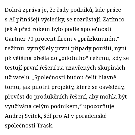
Dobrá zpráva je, že řady podniků, kde práce
s AI přinášejí výsledky, se rozrůstají. Zatímco
ještě před rokem bylo podle společnosti
Gartner 70 procent firem v „průzkumném“
režimu, vymýšlely první případy použití, nyní
již většina přešla do „pilotního“ režimu, kdy se
testují první řešení na uzavřených skupinách
uživatelů. „Společnosti budou čelit hlavně
tomu, jak pilotní projekty, které se osvědčily,
převést do produkčních řešení, aby mohla být
využívána celým podnikem,“ upozorňuje
Andrej Svitek, šéf pro AI v poradenské
společnosti Trask.