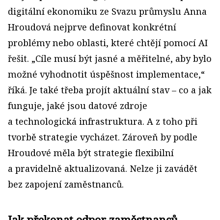
digitální ekonomiku ze Svazu průmyslu Anna
Hroudová nejprve definovat konkrétní
problémy nebo oblasti, které chtějí pomocí AI
řešit. „Cíle musí být jasné a měřitelné, aby bylo
možné vyhodnotit úspěšnost implementace,“
říká. Je také třeba projít aktuální stav – co a jak
funguje, jaké jsou datové zdroje
a technologická infrastruktura. A z toho při
tvorbě strategie vycházet. Zároveň by podle
Hroudové měla být strategie flexibilní
a pravidelně aktualizovaná. Nelze ji zavádět
bez zapojení zaměstnanců.
Jak překonat odpor zaměstnanců