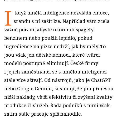
I
když umělá inteligence nezvládá emoce,
srandu s ní zažít lze. Například vám zcela
vážně poradí, abyste okořenili špagety
benzinem nebo použili lepidlo, pokud
ingredience na pizze nedrží, jak by měly. To
jsou však jen dětské nemoci, které tvůrci
modelů postupně eliminují. České firmy
i jejich zaměstnanci se s umělou inteligencí
stále více sžívají. Od nástrojů, jako je ChatGPT
nebo Google Gemini, si slibují, že jim přinesou
nižší náklady, větší efektivitu či zvýšení kvality
produkce či služeb. Řada podniků s nimi však
zatím stále pracuje spíš nahodile.