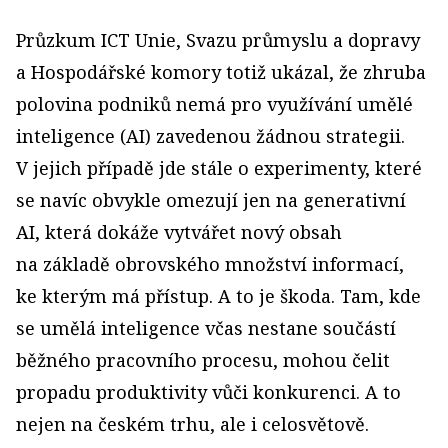
Průzkum ICT Unie, Svazu průmyslu a dopravy
a Hospodářské komory totiž ukázal, že zhruba
polovina podniků nemá pro využívání umělé
inteligence (AI) zavedenou žádnou strategii.
V jejich případě jde stále o experimenty, které
se navíc obvykle omezují jen na generativní
AI, která dokáže vytvářet nový obsah
na základě obrovského množství informací,
ke kterým má přístup. A to je škoda. Tam, kde
se umělá inteligence včas nestane součástí
běžného pracovního procesu, mohou čelit
propadu produktivity vůči konkurenci. A to
nejen na českém trhu, ale i celosvětově.