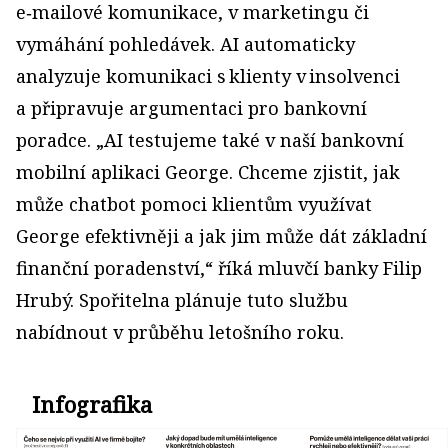
e‑mailové komunikace, v marketingu či
vymáhání pohledávek. AI automaticky
analyzuje komunikaci s klienty v insolvenci
a připravuje argumentaci pro bankovní
poradce. „AI testujeme také v naší bankovní
mobilní aplikaci George. Chceme zjistit, jak
může chatbot pomoci klientům využívat
George efektivněji a jak jim může dát základní
finanční poradenství,“ říká mluvčí banky Filip
Hrubý. Spořitelna plánuje tuto službu
nabídnout v průběhu letošního roku.
Infografika