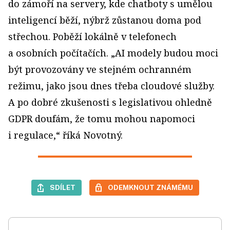
do zámoří na servery, kde chatboty s umělou
inteligencí běží, nýbrž zůstanou doma pod
střechou. Poběží lokálně v telefonech
a osobních počítačích. „AI modely budou moci
být provozovány ve stejném ochranném
režimu, jako jsou dnes třeba cloudové služby.
A po dobré zkušenosti s legislativou ohledně
GDPR doufám, že tomu mohou napomoci
i regulace,“ říká Novotný.
SDÍLET
ODEMKNOUT ZNÁMÉMU