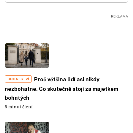
Proč většina lidí asi nikdy
BOHATSTVÍ
nezbohatne. Co skutečně stojí za majetkem
bohatých
8 minut čtení