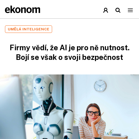
UMĚLÁ INTELIGENCE
Firmy vědí, že AI je pro ně nutnost.
Bojí se však o svoji bezpečnost