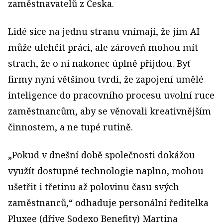
zaměstnavatelů z Česka.
Lidé sice na jednu stranu vnímají, že jim AI
může ulehčit práci, ale zároveň mohou mít
strach, že o ni nakonec úplně přijdou. Byť
firmy nyní většinou tvrdí, že zapojení umělé
inteligence do pracovního procesu uvolní ruce
zaměstnancům, aby se věnovali kreativnějším
činnostem, a ne tupé rutině.
„Pokud v dnešní době společnosti dokážou
využít dostupné technologie naplno, mohou
ušetřit i třetinu až polovinu času svých
zaměstnanců,“ odhaduje personální ředitelka
Pluxee (dříve Sodexo Benefity) Martina