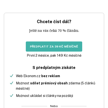
Chcete číst dál?
Ještě na vás čeká 70 % článku.
PŘEDPLATIT ZA 39 KČ MĚSÍČNĚ
První 2 měsíce, pak 149 Kč měsíčně
S předplatným získáte
Web Ekonom.cz
bez reklam
Možnost
sdílet prémiový obsah
zdarma (5 článků
měsíčně)
Možnost ukládat si články na později
Nebo