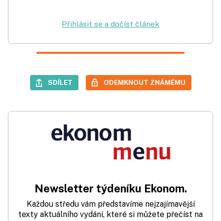
Přihlásit se a dočíst článek
SDÍLET
ODEMKNOUT ZNÁMÉMU
Newsletter týdeníku Ekonom.
Každou středu vám představíme nejzajímavější
texty aktuálního vydání, které si můžete přečíst na