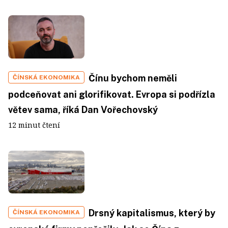
Čínu bychom neměli
ČÍNSKÁ EKONOMIKA
podceňovat ani glorifikovat. Evropa si podřízla
větev sama, říká Dan Vořechovský
12 minut čtení
Drsný kapitalismus, který by
ČÍNSKÁ EKONOMIKA