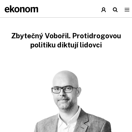
Zbytečný Vobořil. Protidrogovou
politiku diktují lidovci