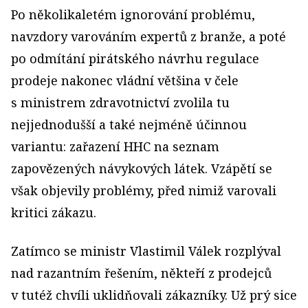
Po několikaletém ignorování problému,
navzdory varováním expertů z branže, a poté
po odmítání pirátského návrhu regulace
prodeje nakonec vládní většina v čele
s ministrem zdravotnictví zvolila tu
nejjednodušší a také nejméně účinnou
variantu: zařazení HHC na seznam
zapovězených návykových látek. Vzápětí se
však objevily problémy, před nimiž varovali
kritici zákazu.
Zatímco se ministr Vlastimil Válek rozplýval
nad razantním řešením, někteří z prodejců
v tutéž chvíli uklidňovali zákazníky. Už prý sice