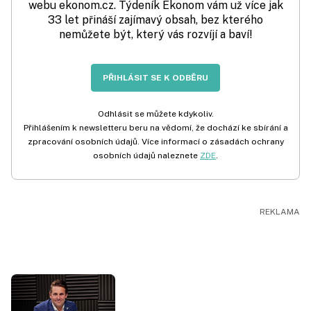
webu ekonom.cz. Týdeník Ekonom vám už více jak
33 let přináší zajímavý obsah, bez kterého
nemůžete být, který vás rozvíjí a baví!
PŘIHLÁSIT SE K ODBĚRU
Odhlásit se můžete kdykoliv.
Přihlášením k newsletteru beru na vědomí, že dochází ke sbírání a
zpracování osobních údajů. Více informací o zásadách ochrany
osobních údajů naleznete
ZDE
.