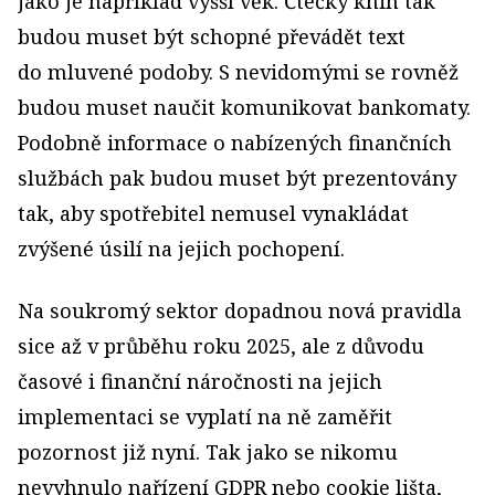
jako je například vyšší věk. Čtečky knih tak
budou muset být schopné převádět text
do mluvené podoby. S nevidomými se rovněž
budou muset naučit komunikovat bankomaty.
Podobně informace o nabízených finančních
službách pak budou muset být prezentovány
tak, aby spotřebitel nemusel vynakládat
zvýšené úsilí na jejich pochopení.
Na soukromý sektor dopadnou nová pravidla
sice až v průběhu roku 2025, ale z důvodu
časové i finanční náročnosti na jejich
implementaci se vyplatí na ně zaměřit
pozornost již nyní. Tak jako se nikomu
nevyhnulo nařízení GDPR nebo cookie lišta,