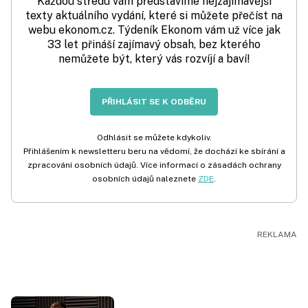
Každou středu vám představíme nejzajímavější
texty aktuálního vydání, které si můžete přečíst na
webu ekonom.cz. Týdeník Ekonom vám už více jak
33 let přináší zajímavý obsah, bez kterého
nemůžete být, který vás rozvíjí a baví!
PŘIHLÁSIT SE K ODBĚRU
Odhlásit se můžete kdykoliv.
Přihlášením k newsletteru beru na vědomí, že dochází ke sbírání a
zpracování osobních údajů. Více informací o zásadách ochrany
osobních údajů naleznete
ZDE
.