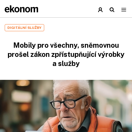
DIGITÁLNÍ SLUŽBY
Mobily pro všechny, sněmovnou
prošel zákon zpřístupňující výrobky
a služby