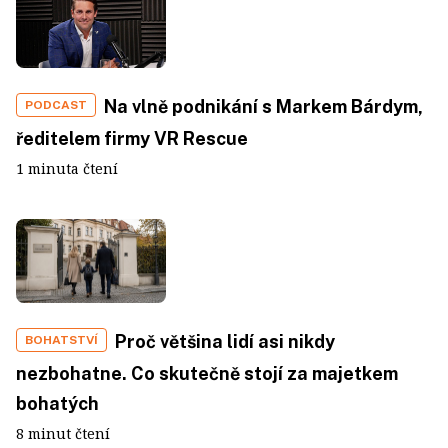
Na vlně podnikání s Markem Bárdym,
PODCAST
ředitelem firmy VR Rescue
1 minuta čtení
Proč většina lidí asi nikdy
BOHATSTVÍ
nezbohatne. Co skutečně stojí za majetkem
bohatých
8 minut čtení