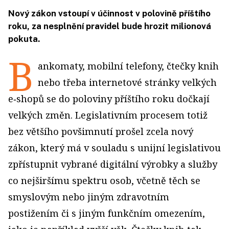
Nový zákon vstoupí v účinnost v polovině příštího
roku, za nesplnění pravidel bude hrozit milionová
pokuta.
B
ankomaty, mobilní telefony, čtečky knih
nebo třeba internetové stránky velkých
e‑shopů se do poloviny příštího roku dočkají
velkých změn. Legislativním procesem totiž
bez většího povšimnutí prošel zcela nový
zákon, který má v souladu s unijní legislativou
zpřístupnit vybrané digitální výrobky a služby
co nejširšímu spektru osob, včetně těch se
smyslovým nebo jiným zdravotním
postižením či s jiným funkčním omezením,