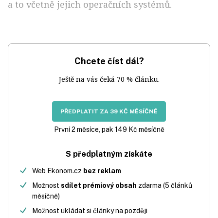
a to včetně jejich operačních systémů.
Chcete číst dál?
Ještě na vás čeká 70 % článku.
PŘEDPLATIT ZA 39 KČ MĚSÍČNĚ
První 2 měsíce, pak 149 Kč měsíčně
S předplatným získáte
Web Ekonom.cz
bez reklam
Možnost
sdílet prémiový obsah
zdarma (5 článků
měsíčně)
Možnost ukládat si články na později