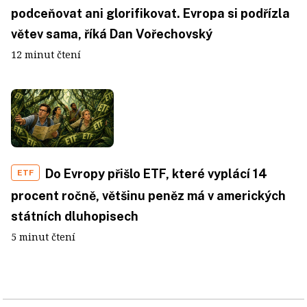
podceňovat ani glorifikovat. Evropa si podřízla
větev sama, říká Dan Vořechovský
12 minut čtení
Do Evropy přišlo ETF, které vyplácí 14
ETF
procent ročně, většinu peněz má v amerických
státních dluhopisech
5 minut čtení