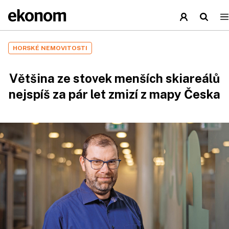
HORSKÉ NEMOVITOSTI
Většina ze stovek menších skiareálů
nejspíš za pár let zmizí z mapy Česka