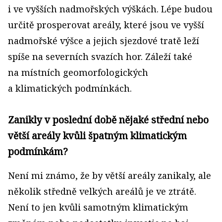
i ve vyšších nadmořských výškách. Lépe budou
určitě prosperovat areály, které jsou ve vyšší
nadmořské výšce a jejich sjezdové tratě leží
spíše na severních svazích hor. Záleží také
na místních geomorfologických
a klimatických podmínkách.
Zanikly v poslední době nějaké střední nebo
větší areály kvůli špatným klimatickým
podmínkám?
Není mi známo, že by větší areály zanikaly, ale
několik středně velkých areálů je ve ztrátě.
Není to jen kvůli samotným klimatickým