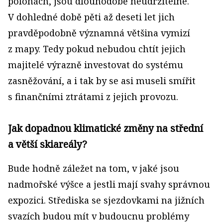
polohách, jsou dlouhodobě neudržitelné.
V dohledné době pěti až deseti let jich
pravděpodobně významná většina vymizí
z mapy. Tedy pokud nebudou chtít jejich
majitelé výrazně investovat do systému
zasněžování, a i tak by se asi museli smířit
s finančními ztrátami z jejich provozu.
Jak dopadnou klimatické změny na střední
a větší skiareály?
Bude hodně záležet na tom, v jaké jsou
nadmořské výšce a jestli mají svahy správnou
expozici. Střediska se sjezdovkami na jižních
svazích budou mít v budoucnu problémy