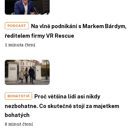
Na vlně podnikání s Markem Bárdym,
PODCAST
ředitelem firmy VR Rescue
1 minuta čtení
Proč většina lidí asi nikdy
BOHATSTVÍ
nezbohatne. Co skutečně stojí za majetkem
bohatých
8 minut čtení