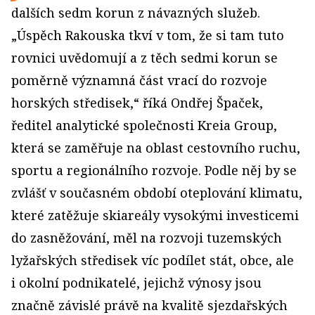
dalších sedm korun z návazných služeb.
„Úspěch Rakouska tkví v tom, že si tam tuto
rovnici uvědomují a z těch sedmi korun se
poměrně významná část vrací do rozvoje
horských středisek,“ říká Ondřej Špaček,
ředitel analytické společnosti Kreia Group,
která se zaměřuje na oblast cestovního ruchu,
sportu a regionálního rozvoje. Podle něj by se
zvlášť v současném období oteplování klimatu,
které zatěžuje skiareály vysokými investicemi
do zasněžování, měl na rozvoji tuzemských
lyžařských středisek víc podílet stát, obce, ale
i okolní podnikatelé, jejichž výnosy jsou
značně závislé právě na kvalitě sjezdařských