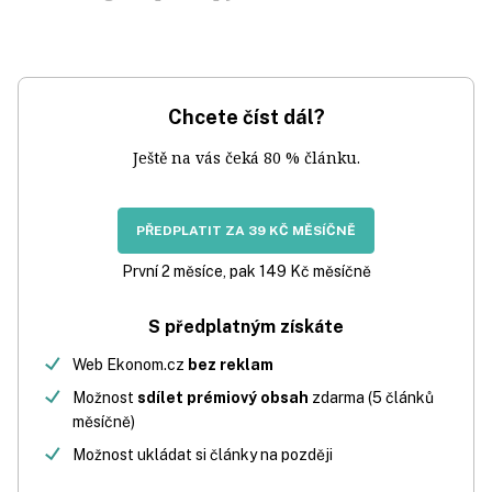
Chcete číst dál?
Ještě na vás čeká 80 % článku.
PŘEDPLATIT ZA 39 KČ MĚSÍČNĚ
První 2 měsíce, pak 149 Kč měsíčně
S předplatným získáte
Web Ekonom.cz
bez reklam
Možnost
sdílet prémiový obsah
zdarma (5 článků
měsíčně)
Možnost ukládat si články na později