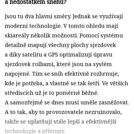
a nedostatkem sněhu?
Jsou tu dva hlavní směry. Jednak se využívají
moderní technologie. V tomto ohledu mají
skiareály několik možností. Pomocí systému
detailně mapují všechny plochy sjezdovek
a díky satelitu a GPS optimalizují úpravu
sjezdovek rolbami, které jsou na systém
napojené. Tím se sníh efektivně rozhrnuje,
kde je potřeba, a vlastně se tak šetří. Ve větších
střediscích už je to poměrně běžné.
A samozřejmě se dnes musí uměle zasněžovat.
A to tak, aby to provozovatele nezruinovalo,
takže se uplatňují stále lepší a efektivnější
technologie a přístupy.