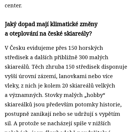
center.
Jaký dopad mají klimatické změny
a oteplování na české skiareály?
V Česku evidujeme přes 150 horských
středisek a dalších přibližně 300 malých
skiareálů. Těch zhruba 150 středisek disponuje
vyšší úrovní zázemí, lanovkami nebo více
vleky, z nich je kolem 20 skiareálů velkých
a významných. Stovky malých „hobby“
skiareálků jsou především potomky historie,
postupně zanikají nebo se udržují s vypětím
sil. A protože se nacházejí spíše v nižších