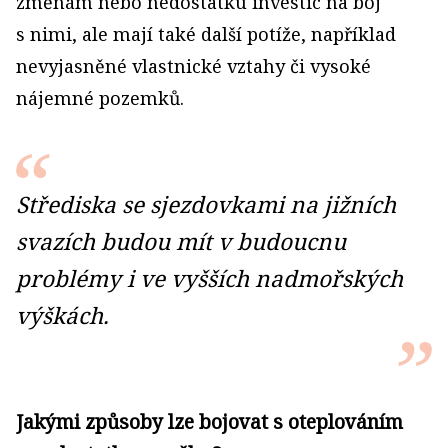
změnám nebo nedostatku investic na boj
s nimi, ale mají také další potíže, například
nevyjasněné vlastnické vztahy či vysoké
nájemné pozemků.
Střediska se sjezdovkami na jižních
svazích budou mít v budoucnu
problémy i ve vyšších nadmořských
výškách.
Jakými způsoby lze bojovat s oteplováním