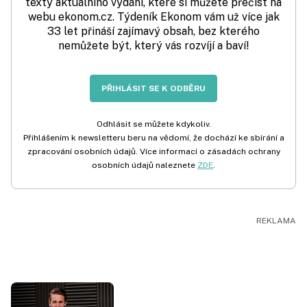
texty aktuálního vydání, které si můžete přečíst na
webu ekonom.cz. Týdeník Ekonom vám už více jak
33 let přináší zajímavý obsah, bez kterého
nemůžete být, který vás rozvíjí a baví!
PŘIHLÁSIT SE K ODBĚRU
Odhlásit se můžete kdykoliv.
Přihlášením k newsletteru beru na vědomí, že dochází ke sbírání a
zpracování osobních údajů. Více informací o zásadách ochrany
osobních údajů naleznete
ZDE
.