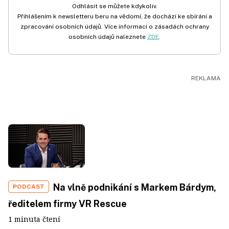
Odhlásit se můžete kdykoliv.
Přihlášením k newsletteru beru na vědomí, že dochází ke sbírání a
zpracování osobních údajů. Více informací o zásadách ochrany
osobních údajů naleznete
ZDE
.
Na vlně podnikání s Markem Bárdym,
PODCAST
ředitelem firmy VR Rescue
1 minuta čtení