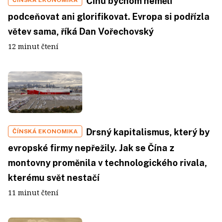
Čínu bychom neměli
podceňovat ani glorifikovat. Evropa si podřízla
větev sama, říká Dan Vořechovský
12 minut čtení
Drsný kapitalismus, který by
ČÍNSKÁ EKONOMIKA
evropské firmy nepřežily. Jak se Čína z
montovny proměnila v technologického rivala,
kterému svět nestačí
11 minut čtení