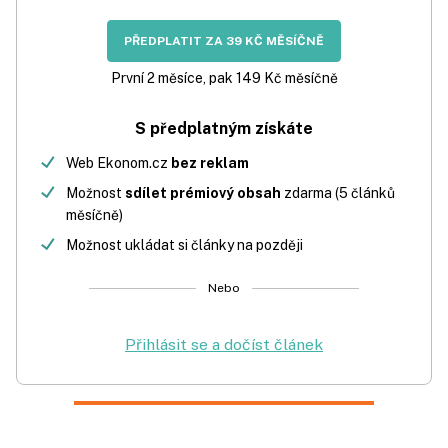
PŘEDPLATIT ZA 39 KČ MĚSÍČNĚ
První 2 měsíce, pak 149 Kč měsíčně
S předplatným získáte
Web Ekonom.cz
bez reklam
Možnost
sdílet prémiový obsah
zdarma (5 článků
měsíčně)
Možnost ukládat si články na později
Nebo
Přihlásit se a dočíst článek