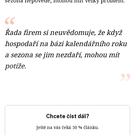
sezona nepovede, mohou mít velký problém.
Řada firem si neuvědomuje, že když
hospodaří na bázi kalendářního roku
a sezona se jim nezdaří, mohou mít
potíže.
Chcete číst dál?
Ještě na vás čeká 50 % článku.