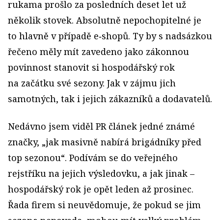
rukama prošlo za posledních deset let už
několik stovek. Absolutně nepochopitelné je
to hlavně v případě e‑shopů. Ty by s nadsázkou
řečeno měly mít zavedeno jako zákonnou
povinnost stanovit si hospodářský rok
na začátku své sezony. Jak v zájmu jich
samotných, tak i jejich zákazníků a dodavatelů.
Nedávno jsem viděl PR článek jedné známé
značky, „jak masivně nabírá brigádníky před
top sezonou“. Podívám se do veřejného
rejstříku na jejich výsledovku, a jak jinak –
hospodářský rok je opět leden až prosinec.
Řada firem si neuvědomuje, že pokud se jim