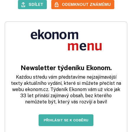
SDÍLET
ODEMKNOUT ZNÁMÉMU
Newsletter týdeníku Ekonom.
Každou středu vám představíme nejzajímavější
texty aktuálního vydání, které si můžete přečíst na
webu ekonom.cz. Týdeník Ekonom vám už více jak
33 let přináší zajímavý obsah, bez kterého
nemůžete být, který vás rozvíjí a baví!
PŘIHLÁSIT SE K ODBĚRU