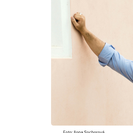
Foto: Ilona Sochorová