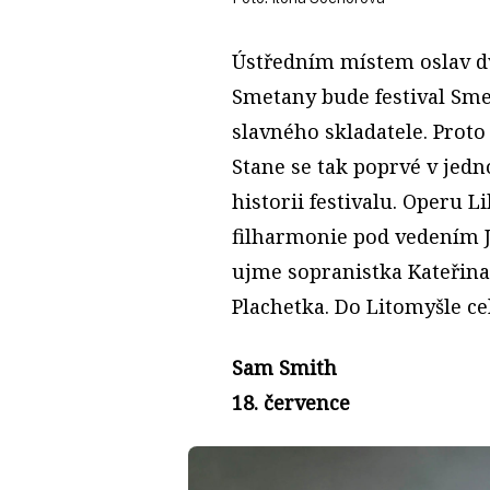
Ústředním místem oslav d
Smetany bude festival Smet
slavného skladatele. Prot
Stane se tak poprvé v jed
historii festivalu. Operu 
filharmonie pod vedením J
ujme sopranistka Kateřin
Plachetka. Do Litomyšle ce
Sam Smith
18. července