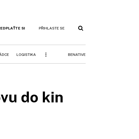
EDPLAŤTE SI
PŘIHLASTE SE
BENATIVE
RÁDCE
LOGISTIKA
ovu do kin