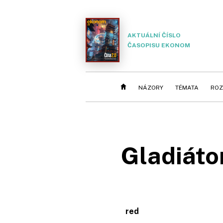
AKTUÁLNÍ ČÍSLO
ČASOPISU EKONOM
NÁZORY
TÉMATA
ROZ
Gladiátor
red