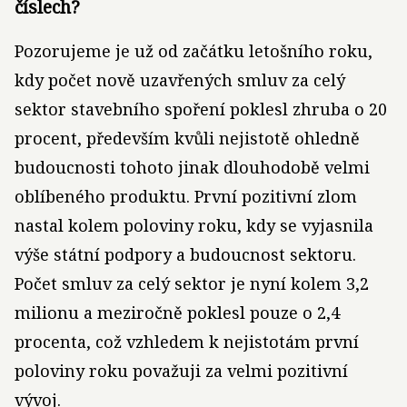
číslech?
Pozorujeme je už od začátku letošního roku,
kdy počet nově uzavřených smluv za celý
sektor stavebního spoření poklesl zhruba o 20
procent, především kvůli nejistotě ohledně
budoucnosti tohoto jinak dlouhodobě velmi
oblíbeného produktu. První pozitivní zlom
nastal kolem poloviny roku, kdy se vyjasnila
výše státní podpory a budoucnost sektoru.
Počet smluv za celý sektor je nyní kolem 3,2
milionu a meziročně poklesl pouze o 2,4
procenta, což vzhledem k nejistotám první
poloviny roku považuji za velmi pozitivní
vývoj.