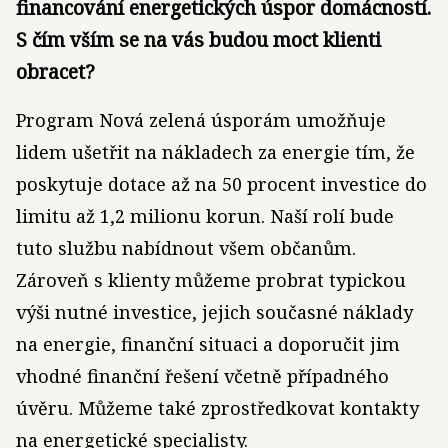
financování energetických úspor domácností.
S čím vším se na vás budou moct klienti
obracet?
Program Nová zelená úsporám umožňuje
lidem ušetřit na nákladech za energie tím, že
poskytuje dotace až na 50 procent investice do
limitu až 1,2 milionu korun. Naší rolí bude
tuto službu nabídnout všem občanům.
Zároveň s klienty můžeme probrat typickou
výši nutné investice, jejich současné náklady
na energie, finanční situaci a doporučit jim
vhodné finanční řešení včetně případného
úvěru. Můžeme také zprostředkovat kontakty
na energetické specialisty.