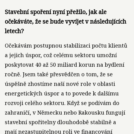
Stavební spoření nyní přežilo, jak ale
očekáváte, že se bude vyvíjet v následujících
letech?
Očekávám postupnou stabilizaci počtu klientů
a jejich úspor, což celému sektoru umožní
poskytovat 40 až 50 miliard korun na bydlení
ročně. Jsem také přesvědčen o tom, že se
úspěšně zhostíme naší nové role v oblasti
energetických úspor a to povede k dalšímu
rozvoji celého sektoru. Když se podívám do
zahraničí, v Německu nebo Rakousku fungují
stavební spořitelny dlouhodobě stabilně a
mají nezastupitelnou roli ve financování