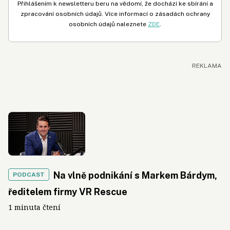
Přihlášením k newsletteru beru na vědomí, že dochází ke sbírání a
zpracování osobních údajů. Více informací o zásadách ochrany
osobních údajů naleznete
ZDE
.
Na vlně podnikání s Markem Bárdym,
PODCAST
ředitelem firmy VR Rescue
1 minuta čtení