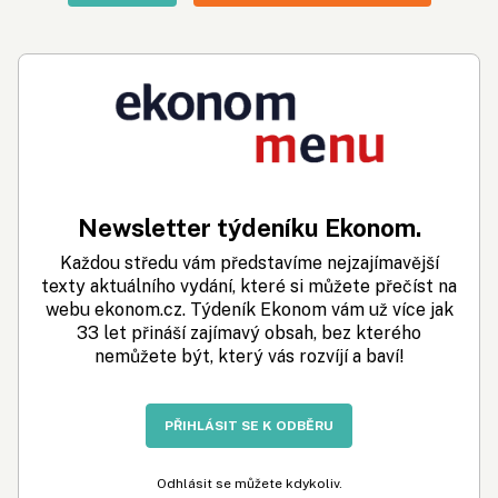
Newsletter týdeníku Ekonom.
Každou středu vám představíme nejzajímavější
texty aktuálního vydání, které si můžete přečíst na
webu ekonom.cz. Týdeník Ekonom vám už více jak
33 let přináší zajímavý obsah, bez kterého
nemůžete být, který vás rozvíjí a baví!
PŘIHLÁSIT SE K ODBĚRU
Odhlásit se můžete kdykoliv.