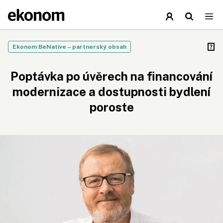
Ekonom BeNative – partnerský obsah
Poptávka po úvěrech na financování
modernizace a dostupnosti bydlení
poroste