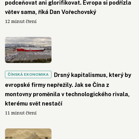
podceňovat ani glorifikovat. Evropa si podřízla
větev sama, říká Dan Vořechovský
12 minut čtení
Drsný kapitalismus, který by
ČÍNSKÁ EKONOMIKA
evropské firmy nepřežily. Jak se Čína z
montovny proměnila v technologického rivala,
kterému svět nestačí
11 minut čtení