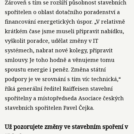
Zároveň s tím se rozšíří působnost stavebních
spořitelen o oblast dotačního poradenství a
financování energetických úspor. „V relativně
krátkém čase jsme museli připravit nabídku,
vyškolit poradce, udělat změny v IT
systémech, nabrat nové kolegy, připravit
smlouvy. Je toho hodně a věnujeme tomu
spoustu energie i peněz. Změna státní
podpory je ve srovnání s tím víc technická,“
říká generální ředitel Raiffeisen stavební
spořitelny a místopředseda Asociace českých
stavebních spořitelen Pavel Čejka.
Už pozorujete změny ve stavebním spoření v