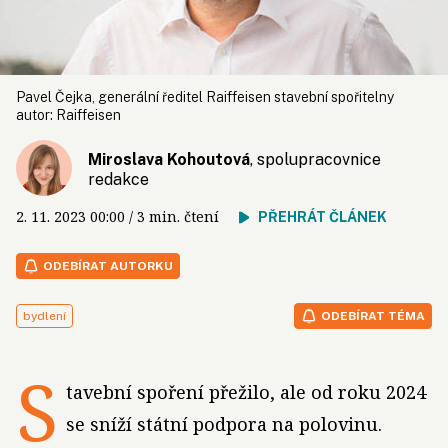
Pavel Čejka, generální ředitel Raiffeisen stavební spořitelny
autor:
Raiffeisen
Miroslava Kohoutová
, spolupracovnice
redakce
2. 11. 2023
00:00
/ 3 min. čtení
PŘEHRÁT ČLÁNEK
ODEBÍRAT AUTORKU
bydlení
ODEBÍRAT TÉMA
S
tavební spoření přežilo, ale od roku 2024
se sníží státní podpora na polovinu.