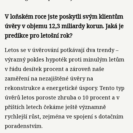
V loňském roce jste poskytli svým klientům
úvěry v objemu 12,3 miliardy korun. Jaká je
predikce pro letošní rok?
Letos se v úvěrování potkávají dva trendy –
výrazný pokles hypoték proti minulým letům
v řádu desítek procent a zároveň naše
zaměření na nezajištěné úvěry na
rekonstrukce a energetické úspory. Tento typ
úvěrů letos poroste zhruba o 10 procent a v
příštích letech čekáme ještě významně
rychlejší růst, zejména ve spojení s dotačním
poradenstvím.