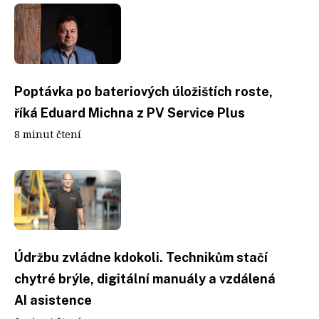
Poptávka po bateriových úložištích roste,
říká Eduard Michna z PV Service Plus
8 minut čtení
Údržbu zvládne kdokoli. Technikům stačí
chytré brýle, digitální manuály a vzdálená
AI asistence