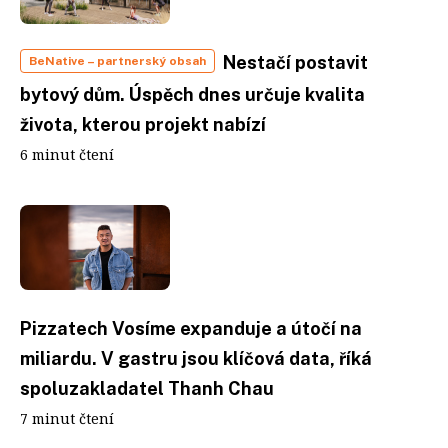
Nestačí postavit
BeNative
– partnerský obsah
bytový dům. Úspěch dnes určuje kvalita
života, kterou projekt nabízí
6 minut čtení
Pizzatech Vosíme expanduje a útočí na
miliardu. V gastru jsou klíčová data, říká
spoluzakladatel Thanh Chau
7 minut čtení