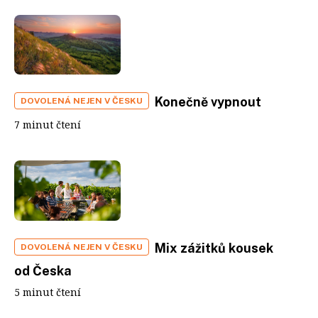
Konečně vypnout
DOVOLENÁ NEJEN V ČESKU
7 minut čtení
Mix zážitků kousek
DOVOLENÁ NEJEN V ČESKU
od Česka
5 minut čtení