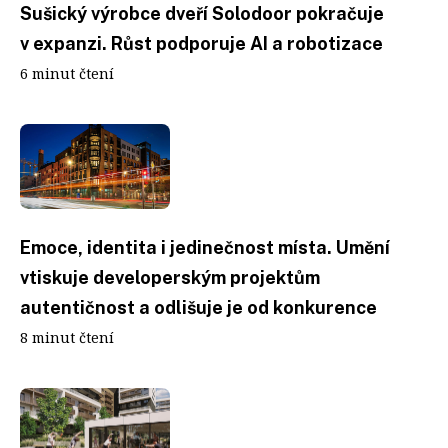
Sušický výrobce dveří Solodoor pokračuje
v expanzi. Růst podporuje AI a robotizace
6 minut čtení
Emoce, identita i jedinečnost místa. Umění
vtiskuje developerským projektům
autentičnost a odlišuje je od konkurence
8 minut čtení