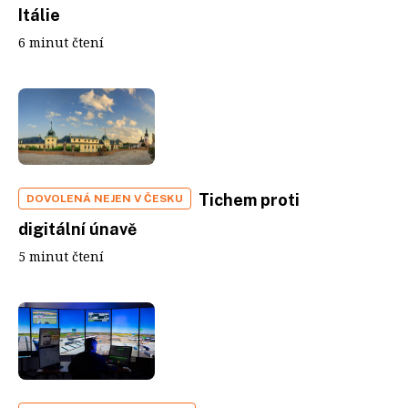
Itálie
6 minut čtení
Tichem proti
DOVOLENÁ NEJEN V ČESKU
digitální únavě
5 minut čtení