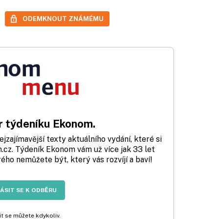
ODEMKNOUT ZNÁMÉMU
 týdeníku Ekonom.
zajímavější texty aktuálního vydání, které si
cz. Týdeník Ekonom vám už více jak 33 let
rého nemůžete být, který vás rozvíjí a baví!
LÁSIT SE K ODBĚRU
t se můžete kdykoliv.