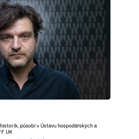
, historik, působí v Ústavu hospodářských a
 FF UK