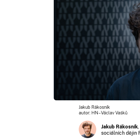
Jakub Rákosník
autor:
HN – Václav Vašků
Jakub Rákosník
sociálních dějin