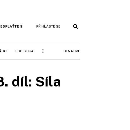
EDPLAŤTE SI
PŘIHLASTE SE
BENATIVE
RÁDCE
LOGISTIKA
 díl: Síla