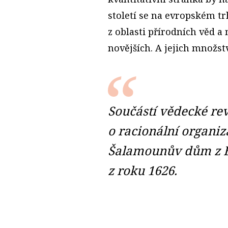
století se na evropském trh
z oblasti přírodních věd a
novějších. A jejich množst
Součástí vědecké rev
o racionální organiz
Šalamounův dům z B
z roku 1626.