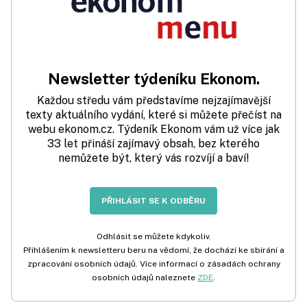
Newsletter týdeníku Ekonom.
Každou středu vám představíme nejzajímavější
texty aktuálního vydání, které si můžete přečíst na
webu ekonom.cz. Týdeník Ekonom vám už více jak
33 let přináší zajímavý obsah, bez kterého
nemůžete být, který vás rozvíjí a baví!
PŘIHLÁSIT SE K ODBĚRU
Odhlásit se můžete kdykoliv.
Přihlášením k newsletteru beru na vědomí, že dochází ke sbírání a
zpracování osobních údajů. Více informací o zásadách ochrany
osobních údajů naleznete
ZDE
.