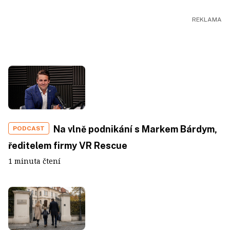
Na vlně podnikání s Markem Bárdym,
PODCAST
ředitelem firmy VR Rescue
1 minuta čtení