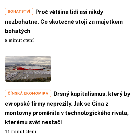
Proč většina lidí asi nikdy
BOHATSTVÍ
nezbohatne. Co skutečně stojí za majetkem
bohatých
8 minut čtení
Drsný kapitalismus, který by
ČÍNSKÁ EKONOMIKA
evropské firmy nepřežily. Jak se Čína z
montovny proměnila v technologického rivala,
kterému svět nestačí
11 minut čtení