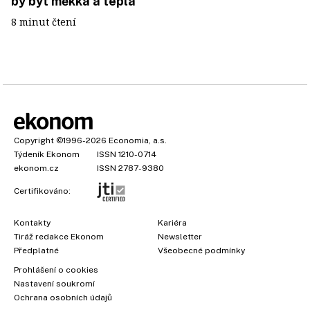
by být měkká a teplá
8 minut čtení
Copyright
©1996-2026
Economia, a.s.
Týdeník Ekonom
ISSN 1210-0714
ekonom.cz
ISSN 2787-9380
Certifikováno:
Kontakty
Kariéra
Tiráž redakce Ekonom
Newsletter
Předplatné
Všeobecné podmínky
Prohlášení o cookies
Nastavení soukromí
Ochrana osobních údajů