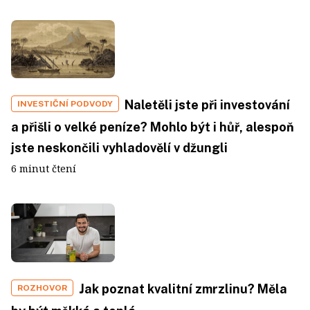
Naletěli jste při investování
INVESTIČNÍ PODVODY
a přišli o velké peníze? Mohlo být i hůř, alespoň
jste neskončili vyhladovělí v džungli
6 minut čtení
Jak poznat kvalitní zmrzlinu? Měla
ROZHOVOR