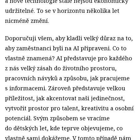
a nové technologie stále nejsou ekonomicky
udržitelné. To se v horizontu několika let
nicméně změní.
Doporučuji všem, aby kladli velký důraz na to,
aby zaměstnanci byli na AI připraveni. Co to
vlastně znamená? AI představuje pro každého
z nás velký zásah do životního prostoru,
pracovních návyků a způsobu, jak pracujeme
s informacemi. Zároveň představuje velkou
příležitost, jak akcentovat naši jedinečnost,
vytvořit prostor pro talent, kreativitu a osobní
potenciál. Svým způsobem se vracíme
do dětských let, kde teprve objevujeme, co
vlastně sami dokážeme. V tomto případě nám