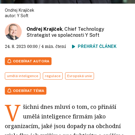
Ondřej Krajíček
autor:
Y Soft
Ondřej Krajíček
, Chief Technology
Strategist ve společnosti Y Soft
24. 8. 2023
00:00
/ 4 min. čtení
PŘEHRÁT ČLÁNEK
ODEBÍRAT AUTORA
umělá inteligence
regulace
Evropská unie
ODEBÍRAT TÉMA
V
šichni dnes mluví o tom, co přináší
umělá inteligence firmám jako
organizacím, jaké jsou dopady na obchodní