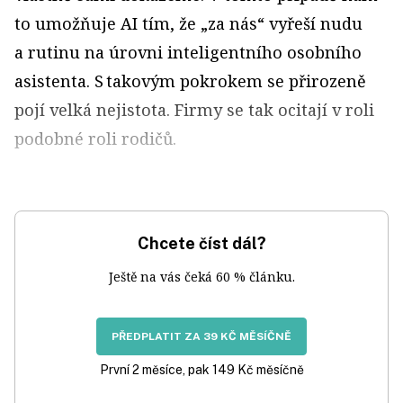
to umožňuje AI tím, že „za nás“ vyřeší nudu
a rutinu na úrovni inteligentního osobního
asistenta. S takovým pokrokem se přirozeně
pojí velká nejistota. Firmy se tak ocitají v roli
podobné roli rodičů.
Chcete číst dál?
Ještě na vás čeká 60 % článku.
PŘEDPLATIT ZA 39 KČ MĚSÍČNĚ
První 2 měsíce, pak 149 Kč měsíčně