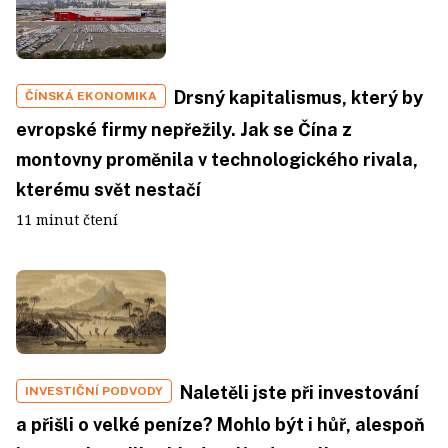
Drsný kapitalismus, který by
ČÍNSKÁ EKONOMIKA
evropské firmy nepřežily. Jak se Čína z
montovny proměnila v technologického rivala,
kterému svět nestačí
11 minut čtení
Naletěli jste při investování
INVESTIČNÍ PODVODY
a přišli o velké peníze? Mohlo být i hůř, alespoň