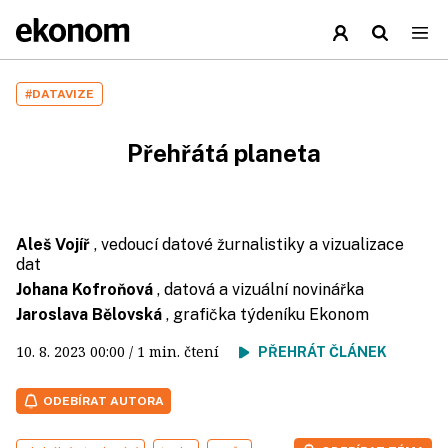
#DATAVIZE
Přehřátá planeta
Aleš Vojíř
, vedoucí datové žurnalistiky a vizualizace
dat
Johana Kofroňová
, datová a vizuální novinářka
Jaroslava Bělovská
, grafička týdeníku Ekonom
10. 8. 2023
00:00
/ 1 min. čtení
PŘEHRÁT ČLÁNEK
ODEBÍRAT AUTORA