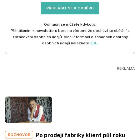
PŘIHLÁSIT SE K ODBĚRU
Odhlásit se můžete kdykoliv.
Přihlášením k newsletteru beru na vědomí, že dochází ke sbírání a
zpracování osobních údajů. Více informací o zásadách ochrany
osobních údajů naleznete
ZDE
.
Po prodeji fabriky klient půl roku
ROZHOVOR