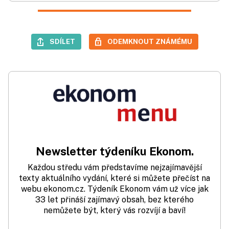
SDÍLET
ODEMKNOUT ZNÁMÉMU
Newsletter týdeníku Ekonom.
Každou středu vám představíme nejzajímavější
texty aktuálního vydání, které si můžete přečíst na
webu ekonom.cz. Týdeník Ekonom vám už více jak
33 let přináší zajímavý obsah, bez kterého
nemůžete být, který vás rozvíjí a baví!