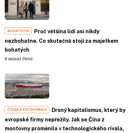
Proč většina lidí asi nikdy
BOHATSTVÍ
nezbohatne. Co skutečně stojí za majetkem
bohatých
8 minut čtení
Drsný kapitalismus, který by
ČÍNSKÁ EKONOMIKA
evropské firmy nepřežily. Jak se Čína z
montovny proměnila v technologického rivala,