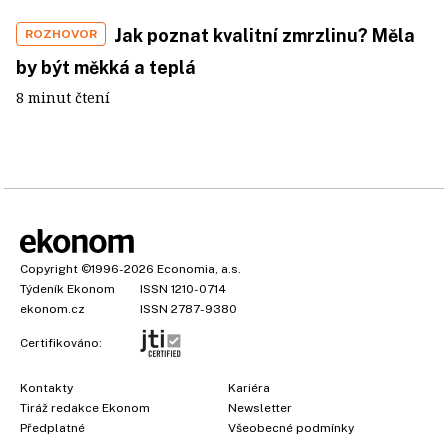
Jak poznat kvalitní zmrzlinu? Měla
ROZHOVOR
by být měkká a teplá
8 minut čtení
Copyright
©1996-2026
Economia, a.s.
Týdeník Ekonom
ISSN 1210-0714
ekonom.cz
ISSN 2787-9380
Certifikováno:
Kontakty
Kariéra
Tiráž redakce Ekonom
Newsletter
Předplatné
Všeobecné podmínky