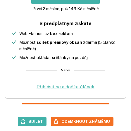
První 2 měsíce, pak 149 Kč měsíčně
S předplatným získáte
Web Ekonom.cz
bez reklam
Možnost
sdílet prémiový obsah
zdarma (5 článků
měsíčně)
Možnost ukládat si články na později
Nebo
Přihlásit se a dočíst článek
SDÍLET
ODEMKNOUT ZNÁMÉMU