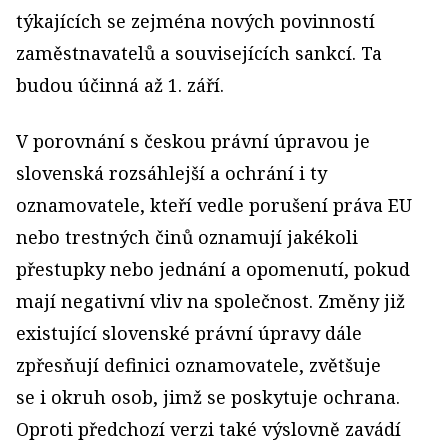
týkajících se zejména nových povinností
zaměstnavatelů a souvisejících sankcí. Ta
budou účinná až 1. září.
V porovnání s českou právní úpravou je
slovenská rozsáhlejší a ochrání i ty
oznamovatele, kteří vedle porušení práva EU
nebo trestných činů oznamují jakékoli
přestupky nebo jednání a opomenutí, pokud
mají negativní vliv na společnost. Změny již
existující slovenské právní úpravy dále
zpřesňují definici oznamovatele, zvětšuje
se i okruh osob, jimž se poskytuje ochrana.
Oproti předchozí verzi také výslovně zavádí