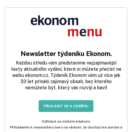
Newsletter týdeníku Ekonom.
Každou středu vám představíme nejzajímavější
texty aktuálního vydání, které si můžete přečíst na
webu ekonom.cz. Týdeník Ekonom vám už více jak
33 let přináší zajímavý obsah, bez kterého
nemůžete být, který vás rozvíjí a baví!
PŘIHLÁSIT SE K ODBĚRU
Odhlásit se můžete kdykoliv.
Přihlášením k newsletteru beru na vědomí, že dochází ke sbírání a