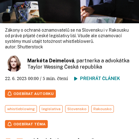
Zákony o ochraně oznamovatelů se na Slovensku i v Rakousku
od právě přijaté české legislativy liší. Všude ale oznamovací
systémy musí utajit totožnost whistleblowerů.
autor:
Shutterstock
Markéta Deimelová
, partnerka a advokátka
Taylor Wessing Česká republika
22. 6. 2023
00:00
/ 5 min. čtení
PŘEHRÁT ČLÁNEK
ODEBÍRAT AUTORKU
whistleblowing
legislativa
Slovensko
Rakousko
ODEBÍRAT TÉMA