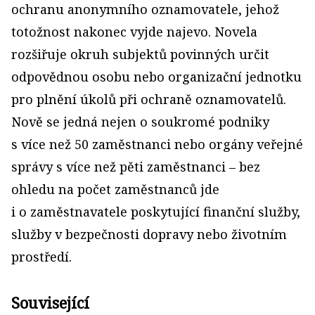
ochranu anonymního oznamovatele, jehož
totožnost nakonec vyjde najevo. Novela
rozšiřuje okruh subjektů povinných určit
odpovědnou osobu nebo organizační jednotku
pro plnění úkolů při ochraně oznamovatelů.
Nově se jedná nejen o soukromé podniky
s více než 50 zaměstnanci nebo orgány veřejné
správy s více než pěti zaměstnanci – bez
ohledu na počet zaměstnanců jde
i o zaměstnavatele poskytující finanční služby,
služby v bezpečnosti dopravy nebo životním
prostředí.
Související