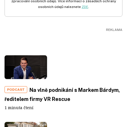
zpracování osobních údajů. Více informací o zásadách ochrany
osobních údajů naleznete
ZDE
.
Na vlně podnikání s Markem Bárdym,
PODCAST
ředitelem firmy VR Rescue
1 minuta čtení