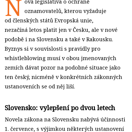
N
ová legislativa o ochraně
oznamovatelů, kterou vyžaduje
od členských států Evropská unie,
nezačíná letos platit jen v Česku, ale v nové
podobě i na Slovensku a také v Rakousku.
Byznys si v souvislosti s pravidly pro
whistleblowing musí v obou jmenovaných
zemích dávat pozor na podobné situace jako
ten český, nicméně v konkrétních zákonných
ustanoveních se od něj liší.
Slovensko: vylepšení po dvou letech
Novela zákona na Slovensku nabývá účinnosti
1. července, s výjimkou některých ustanovení