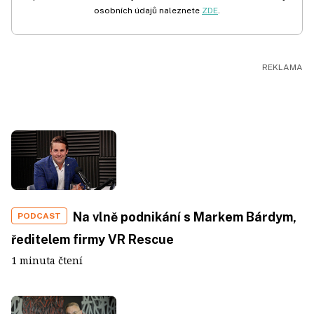
osobních údajů naleznete
ZDE
.
Na vlně podnikání s Markem Bárdym,
PODCAST
ředitelem firmy VR Rescue
1 minuta čtení