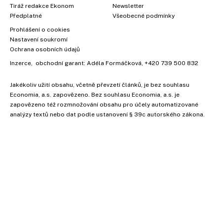
Tiráž redakce Ekonom
Newsletter
Předplatné
Všeobecné podmínky
Prohlášení o cookies
Nastavení soukromí
Ochrana osobních údajů
Inzerce
, obchodní garant:
Adéla Formáčková
,
+420 739 500 832
Jakékoliv užití obsahu, včetně převzetí článků, je bez souhlasu
Economia, a.s. zapovězeno. Bez souhlasu Economia, a.s. je
×
zapovězeno též rozmnožování obsahu pro účely automatizované
analýzy textů nebo dat podle ustanovení § 39c autorského zákona.