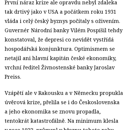
První náraz krize ale opravdu nebyl zdaleka
tak drtivý jako v USA a počátkem roku 1931
vláda i celý český byznys počítaly s oživením.
Guvernér Národní banky Vilém Pospíšil tehdy
konstatoval, že depresi co nevidět vystřídá
hospodářská konjunktura. Optimismem se
netajil ani hlavní kapitán české ekonomiky,
vrchní ředitel Živnostenské banky Jaroslav
Preiss.
Vzápětí ale v Rakousku a v Německu propukla
úvěrová krize, přelila se i do Československa
a jeho ekonomika se znovu propadla,
tentokrát katastrofálně. Na minimum klesla