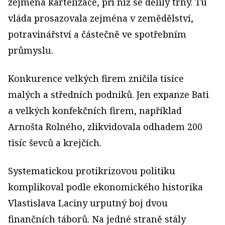
zejména kartelizace, při níž se dělily trhy. Tu
vláda prosazovala zejména v zemědělství,
potravinářství a částečně ve spotřebním
průmyslu.
Konkurence velkých firem zničila tisíce
malých a středních podniků. Jen expanze Bati
a velkých konfekčních firem, například
Arnošta Rolného, zlikvidovala odhadem 200
tisíc ševců a krejčích.
Systematickou protikrizovou politiku
komplikoval podle ekonomického historika
Vlastislava Laciny urputný boj dvou
finančních táborů. Na jedné straně stály