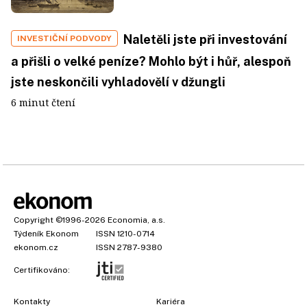
Naletěli jste při investování
INVESTIČNÍ PODVODY
a přišli o velké peníze? Mohlo být i hůř, alespoň
jste neskončili vyhladovělí v džungli
6 minut čtení
Copyright
©1996-2026
Economia, a.s.
Týdeník Ekonom
ISSN 1210-0714
ekonom.cz
ISSN 2787-9380
Certifikováno:
Kontakty
Kariéra