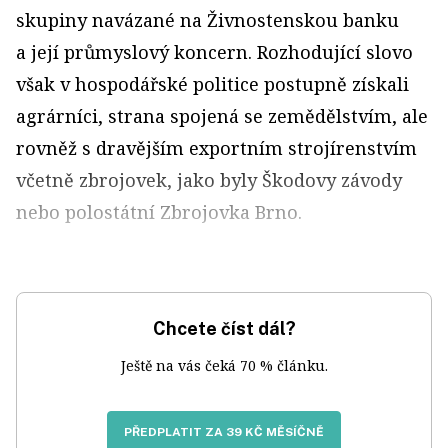
skupiny navázané na Živnostenskou banku
a její průmyslový koncern. Rozhodující slovo
však v hospodářské politice postupně získali
agrárníci, strana spojená se zemědělstvím, ale
rovněž s dravějším exportním strojírenstvím
včetně zbrojovek, jako byly Škodovy závody
nebo polostátní Zbrojovka Brno.
Chcete číst dál?
Ještě na vás čeká 70 % článku.
PŘEDPLATIT ZA 39 KČ MĚSÍČNĚ