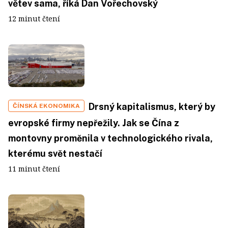
větev sama, říká Dan Vořechovský
12 minut čtení
Drsný kapitalismus, který by
ČÍNSKÁ EKONOMIKA
evropské firmy nepřežily. Jak se Čína z
montovny proměnila v technologického rivala,
kterému svět nestačí
11 minut čtení