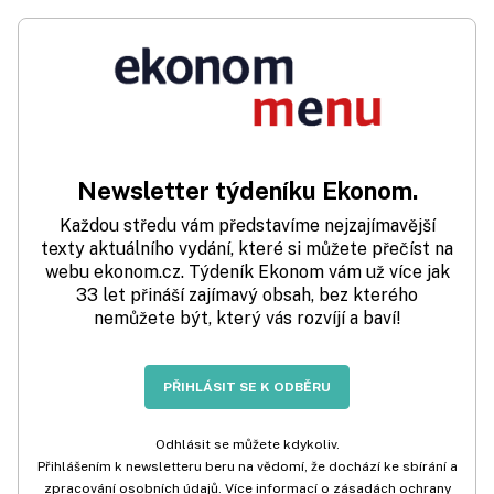
Newsletter týdeníku Ekonom.
Každou středu vám představíme nejzajímavější
texty aktuálního vydání, které si můžete přečíst na
webu ekonom.cz. Týdeník Ekonom vám už více jak
33 let přináší zajímavý obsah, bez kterého
nemůžete být, který vás rozvíjí a baví!
PŘIHLÁSIT SE K ODBĚRU
Odhlásit se můžete kdykoliv.
Přihlášením k newsletteru beru na vědomí, že dochází ke sbírání a
zpracování osobních údajů. Více informací o zásadách ochrany