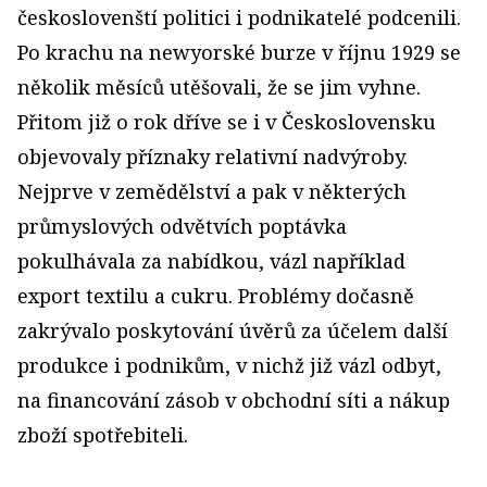
českoslovenští politici i podnikatelé podcenili.
Po krachu na newyorské burze v říjnu 1929 se
několik měsíců utěšovali, že se jim vyhne.
Přitom již o rok dříve se i v Československu
objevovaly příznaky relativní nadvýroby.
Nejprve v zemědělství a pak v některých
průmyslových odvětvích poptávka
pokulhávala za nabídkou, vázl například
export textilu a cukru. Problémy dočasně
zakrývalo poskytování úvěrů za účelem další
produkce i podnikům, v nichž již vázl odbyt,
na financování zásob v obchodní síti a nákup
zboží spotřebiteli.