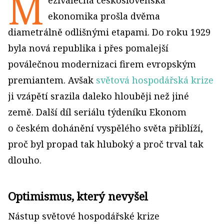
M
eziválečná československá
ekonomika prošla dvěma
diametrálně odlišnými etapami. Do roku 1929
byla nová republika i přes pomalejší
poválečnou modernizaci firem evropským
premiantem. Avšak
světová hospodářská krize
ji vzápětí srazila daleko hlouběji než jiné
země. Další díl seriálu týdeníku Ekonom
o českém dohánění vyspělého světa přiblíží,
proč byl propad tak hluboký a proč trval tak
dlouho.
Optimismus, který nevyšel
Nástup světové hospodářské krize