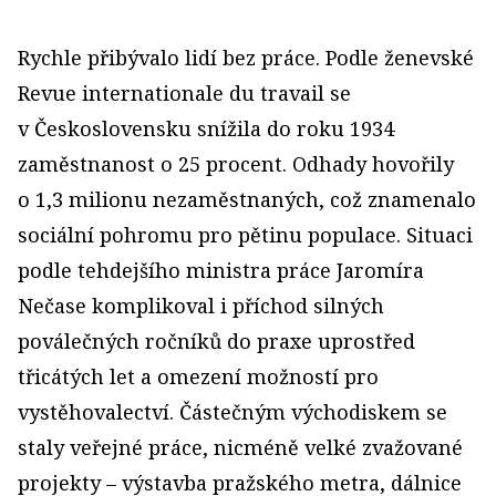
Rychle přibývalo lidí bez práce. Podle ženevské
Revue internationale du travail se
v Československu snížila do roku 1934
zaměstnanost o 25 procent. Odhady hovořily
o 1,3 milionu nezaměstnaných, což znamenalo
sociální pohromu pro pětinu popu­lace. Situaci
podle tehdejšího ministra práce Jaromíra
Nečase komplikoval i příchod silných
poválečných ročníků do praxe uprostřed
třicátých let a omezení možností pro
vystěhova­lectví. Částečným východiskem se
staly veřejné práce, nicméně velké zvažované
projekty – výstavba pražského metra, dálnice