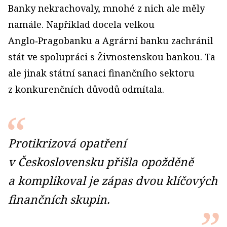
Banky nekrachovaly, mnohé z nich ale měly
namále. Například docela velkou
Anglo‑Pragobanku a Agrární banku zachránil
stát ve spolupráci s Živnostenskou bankou. Ta
ale jinak státní sanaci finančního sektoru
z konkurenčních důvodů odmítala.
Protikrizová opatření
v Československu přišla opožděně
a komplikoval je zápas dvou klíčových
finančních skupin.