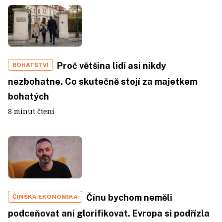
Proč většina lidí asi nikdy
BOHATSTVÍ
nezbohatne. Co skutečně stojí za majetkem
bohatých
8 minut čtení
Čínu bychom neměli
ČÍNSKÁ EKONOMIKA
podceňovat ani glorifikovat. Evropa si podřízla