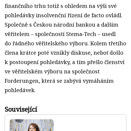
finančního trhu totiž s ohledem na výši své
pohledávky insolvenční řízení de facto ovládl.
Společně s Českou národní bankou a dalším
věřitelem – společností Stema‑Tech – usedl
do řádného věřitelského výboru. Kolem třetího
člena krátce poté vznikly diskuse, neboť došlo
k postoupení pohledávky, a tím přešlo členství
ve věřitelském výboru na společnost
Forderungen, která se zabývá vymáháním
pohledávek.
Související