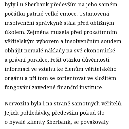
byly i u Sberbank především na jeho samém
počátku patrné velké emoce. Ustanovená
insolvenční správkyně stála před obtížným
úkolem. Zejména musela před prozatímním
věřitelským výborem a insolvenčním soudem
obhájit nemalé náklady na své ekonomické
a právní poradce, řešit otázku důvěrnosti
informací ve vztahu ke členům věřitelského
orgánu a při tom se zorientovat ve složitém
fungování zavedené finanční instituce.
Nervozita byla i na straně samotných věřitelů.
Jejich pohledávky, především pokud šlo
o bývalé klienty Sberbank, se považovaly