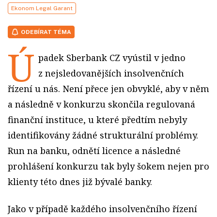
Ekonom Legal Garant
ODEBÍRAT TÉMA
Ú
padek Sberbank CZ vyústil v jedno
z nejsledovanějších insolvenčních
řízení u nás. Není přece jen obvyklé, aby v něm
a následně v konkurzu skončila regulovaná
finanční instituce, u které předtím nebyly
identifikovány žádné strukturální problémy.
Run na banku, odnětí licence a následné
prohlášení konkurzu tak byly šokem nejen pro
klienty této dnes již bývalé banky.
Jako v případě každého insolvenčního řízení