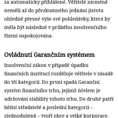
za automaticky přihlášené. Věřitelé nicméně
neměli až do přezkumného jednání jistotu
ohledně přesné výše své pohledávky, která by
měla být následně v průběhu insolvenčního
řízení uspokojována.
Ovládnutí Garančním systémem
Insolvenční zákon v případě úpadku
finančních institucí rozděluje věřitele v zásadě
do tří kategorií. Do první spadá Garanční
systém finančního trhu, jejímž účelem je
udržování stability tohoto trhu. Do druhé patří
běžní střadatelé a poslední kategorii –
zjednodušeně – tvoří obce a velké korporace.