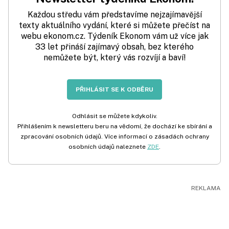
Každou středu vám představíme nejzajímavější
texty aktuálního vydání, které si můžete přečíst na
webu ekonom.cz. Týdeník Ekonom vám už více jak
33 let přináší zajímavý obsah, bez kterého
nemůžete být, který vás rozvíjí a baví!
PŘIHLÁSIT SE K ODBĚRU
Odhlásit se můžete kdykoliv.
Přihlášením k newsletteru beru na vědomí, že dochází ke sbírání a
zpracování osobních údajů. Více informací o zásadách ochrany
osobních údajů naleznete
ZDE
.