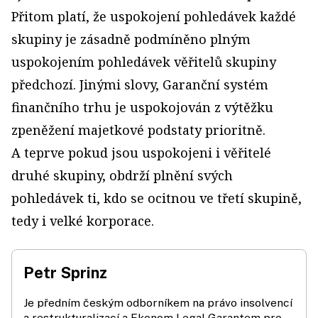
Přitom platí, že uspokojení pohledávek každé
skupiny je zásadně podmíněno plným
uspokojením pohledávek věřitelů skupiny
předchozí. Jinými slovy, Garanční systém
finančního trhu je uspokojován z výtěžku
zpeněžení majetkové podstaty prioritně.
A teprve pokud jsou uspokojeni i věřitelé
druhé skupiny, obdrží plnění svých
pohledávek ti, kdo se ocitnou ve třetí skupině,
tedy i velké korporace.
Petr Sprinz
Je předním českým odborníkem na právo insolvencí
a restrukturalizací a Ekonom Legal Garantem pro