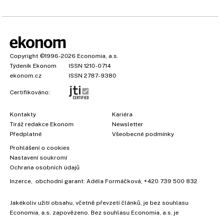
Copyright
©1996-2026
Economia, a.s.
Týdeník Ekonom
ISSN 1210-0714
ekonom.cz
ISSN 2787-9380
Certifikováno:
Kontakty
Kariéra
Tiráž redakce Ekonom
Newsletter
×
Předplatné
Všeobecné podmínky
Prohlášení o cookies
Nastavení soukromí
Ochrana osobních údajů
Inzerce
, obchodní garant:
Adéla Formáčková
,
+420 739 500 832
Jakékoliv užití obsahu, včetně převzetí článků, je bez souhlasu
Economia, a.s. zapovězeno. Bez souhlasu Economia, a.s. je