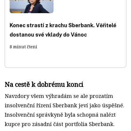
Konec strastí z krachu Sberbank. Věřitelé
dostanou své vklady do Vánoc
8 minut čtení
Na cestě k dobrému konci
Navzdory všem výhradám se ale prozatím
insolvenční řízení Sberbank jeví jako úspěšné.
Insolvenční správkyně byla schopná nalézt
kupce pro zásadní část portfolia Sberbank.