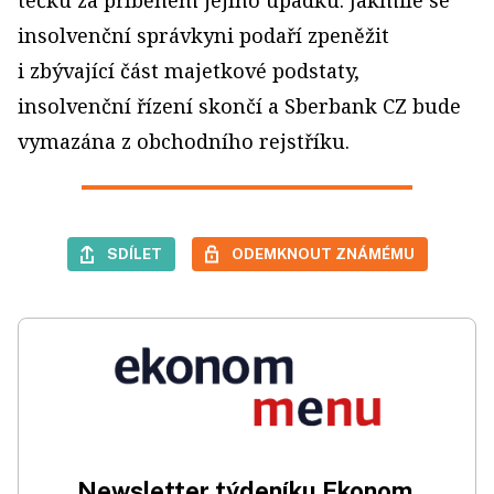
insolvenční správkyni podaří zpeněžit
i zbývající část majetkové podstaty,
insolvenční řízení skončí a Sberbank CZ bude
vymazána z obchodního rejstříku.
SDÍLET
ODEMKNOUT ZNÁMÉMU
Newsletter týdeníku Ekonom.