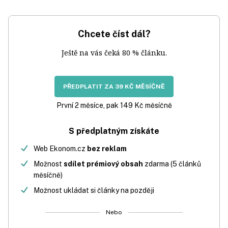
Chcete číst dál?
Ještě na vás čeká 80 % článku.
PŘEDPLATIT ZA 39 KČ MĚSÍČNĚ
První 2 měsíce, pak 149 Kč měsíčně
S předplatným získáte
Web Ekonom.cz
bez reklam
Možnost
sdílet prémiový obsah
zdarma (5 článků
měsíčně)
Možnost ukládat si články na později
Nebo