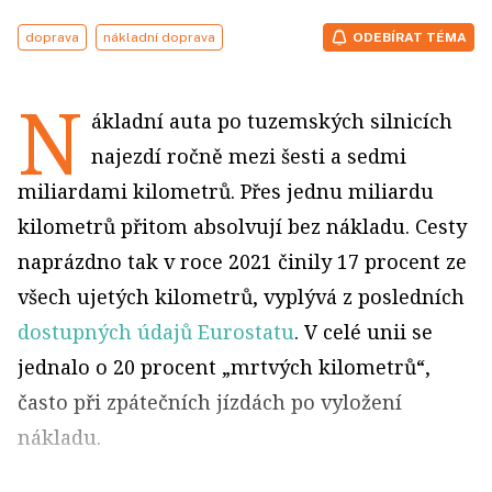
doprava
nákladní doprava
ODEBÍRAT TÉMA
N
ákladní auta po tuzemských silnicích
najezdí ročně mezi šesti a sedmi
miliardami kilometrů. Přes jednu miliardu
kilometrů přitom absolvují bez nákladu. Cesty
naprázdno tak v roce 2021 činily 17 procent ze
všech ujetých kilometrů, vyplývá z posledních
dostupných údajů Eurostatu
. V celé unii se
jednalo o 20 procent „mrtvých kilometrů“,
často při zpátečních jízdách po vyložení
nákladu.