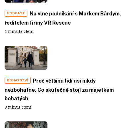
Na vlně podnikání s Markem Bárdym,
PODCAST
ředitelem firmy VR Rescue
1 minuta čtení
Proč většina lidí asi nikdy
BOHATSTVÍ
nezbohatne. Co skutečně stojí za majetkem
bohatých
8 minut čtení