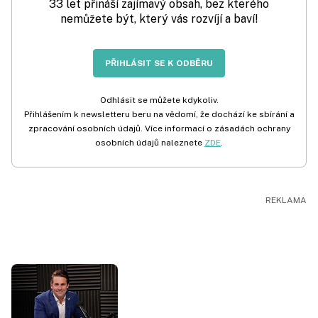
33 let přináší zajímavý obsah, bez kterého
nemůžete být, který vás rozvíjí a baví!
PŘIHLÁSIT SE K ODBĚRU
Odhlásit se můžete kdykoliv.
Přihlášením k newsletteru beru na vědomí, že dochází ke sbírání a
zpracování osobních údajů. Více informací o zásadách ochrany
osobních údajů naleznete
ZDE
.