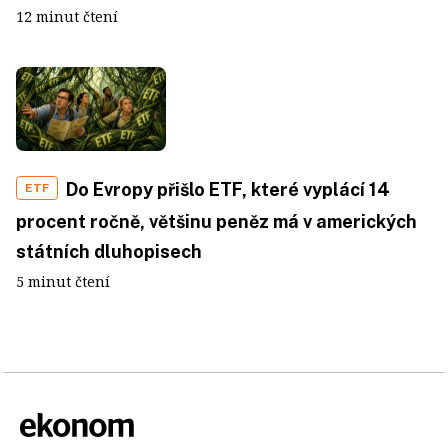
12 minut čtení
Do Evropy přišlo ETF, které vyplácí 14
ETF
procent ročně, většinu peněz má v amerických
státních dluhopisech
5 minut čtení