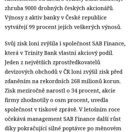
zhruba 9000 drobných českých akcionářů.
Výnosy z aktiv banky v České republice
vytvářejí 99 procent jejích veškerých výnosů.
Svůj zisk loni zvýšila i společnost SAB Finance,
která v Trinity Bank vlastní akciový podíl.
Jeden z největších zprostředkovatelů
devizových obchodů v ČR loni zvýšil zisk před
zdaněním na rekordních 268 milionů korun.
Zisk meziročně narostl o 34 procent, akcie
firmy zhodnotily o osm procent, uvedla
společnost v tiskové zprávě. V letošním roce
očekává management SAB Finance další růst
díky pokračující silné poptávce po měnovém