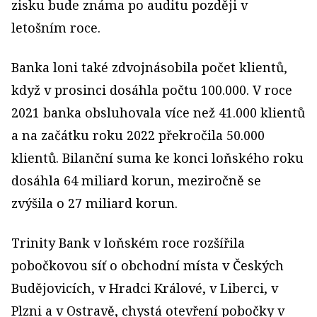
zisku bude známa po auditu později v
letošním roce.
Banka loni také zdvojnásobila počet klientů,
když v prosinci dosáhla počtu 100.000. V roce
2021 banka obsluhovala více než 41.000 klientů
a na začátku roku 2022 překročila 50.000
klientů. Bilanční suma ke konci loňského roku
dosáhla 64 miliard korun, meziročně se
zvýšila o 27 miliard korun.
Trinity Bank v loňském roce rozšířila
pobočkovou síť o obchodní místa v Českých
Budějovicích, v Hradci Králové, v Liberci, v
Plzni a v Ostravě, chystá otevření pobočky v