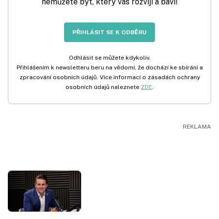
nemůžete být, který vás rozvíjí a baví!
PŘIHLÁSIT SE K ODBĚRU
Odhlásit se můžete kdykoliv.
Přihlášením k newsletteru beru na vědomí, že dochází ke sbírání a
zpracování osobních údajů. Více informací o zásadách ochrany
osobních údajů naleznete
ZDE
.