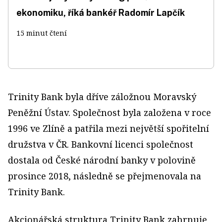
ekonomiku, říká bankéř Radomír Lapčík
15 minut čtení
Trinity Bank byla dříve záložnou Moravský
Peněžní Ústav. Společnost byla založena v roce
1996 ve Zlíně a patřila mezi největší spořitelní
družstva v ČR. Bankovní licenci společnost
dostala od České národní banky v polovině
prosince 2018, následně se přejmenovala na
Trinity Bank.
Akcionářská struktura Trinity Bank zahrnuje