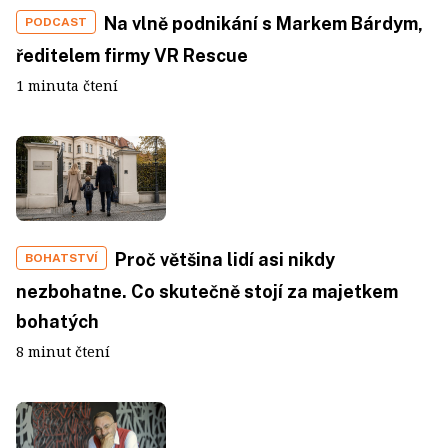
Na vlně podnikání s Markem Bárdym,
PODCAST
ředitelem firmy VR Rescue
1 minuta čtení
Proč většina lidí asi nikdy
BOHATSTVÍ
nezbohatne. Co skutečně stojí za majetkem
bohatých
8 minut čtení