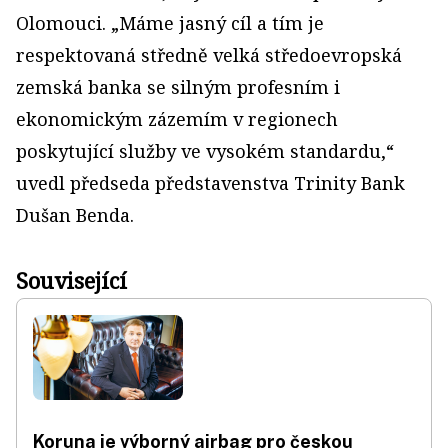
Olomouci. „Máme jasný cíl a tím je
respektovaná středně velká středoevropská
zemská banka se silným profesním i
ekonomickým zázemím v regionech
poskytující služby ve vysokém standardu,“
uvedl předseda představenstva Trinity Bank
Dušan Benda.
Související
Koruna je výborný airbag pro českou