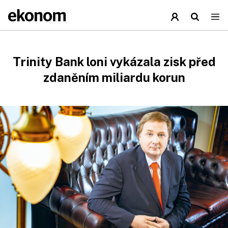
Trinity Bank loni vykázala zisk před
zdaněním miliardu korun