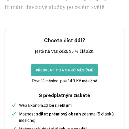
firmám devizové služby po celém světě.
Chcete číst dál?
Ještě na vás čeká 95 % článku.
PŘEDPLATIT ZA 39 KČ MĚSÍČNĚ
První 2 měsíce, pak 149 Kč měsíčně
S předplatným získáte
Web Ekonom.cz
bez reklam
Možnost
sdílet prémiový obsah
zdarma (5 článků
měsíčně)