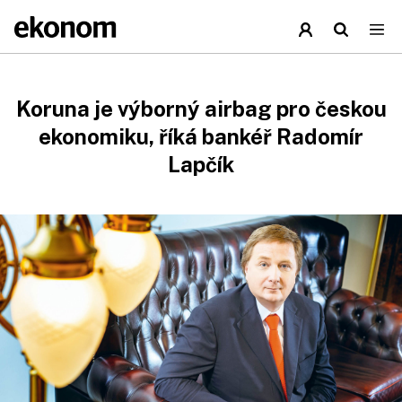
Koruna je výborný airbag pro českou
ekonomiku, říká bankéř Radomír
Lapčík