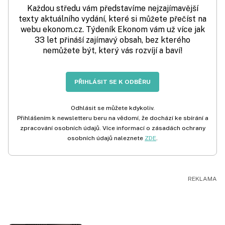
Každou středu vám představíme nejzajímavější
texty aktuálního vydání, které si můžete přečíst na
webu ekonom.cz. Týdeník Ekonom vám už více jak
33 let přináší zajímavý obsah, bez kterého
nemůžete být, který vás rozvíjí a baví!
PŘIHLÁSIT SE K ODBĚRU
Odhlásit se můžete kdykoliv.
Přihlášením k newsletteru beru na vědomí, že dochází ke sbírání a
zpracování osobních údajů. Více informací o zásadách ochrany
osobních údajů naleznete
ZDE
.