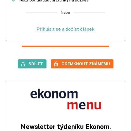
Možnost ukládat si články na později
Nebo
Přihlásit se a dočíst článek
SDÍLET
ODEMKNOUT ZNÁMÉMU
Newsletter týdeníku Ekonom.