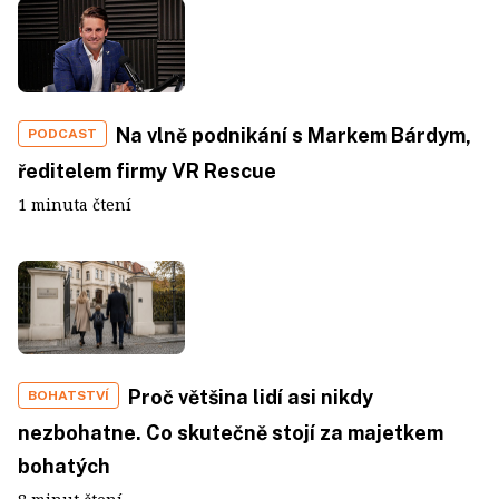
Na vlně podnikání s Markem Bárdym,
PODCAST
ředitelem firmy VR Rescue
1 minuta čtení
Proč většina lidí asi nikdy
BOHATSTVÍ
nezbohatne. Co skutečně stojí za majetkem
bohatých