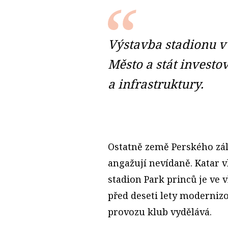
Výstavba stadionu v
Město a stát investov
a infrastruktury.
Ostatně země Perského záli
angažují nevídaně. Katar v
stadion Park princů je ve v
před deseti lety modernizo
provozu klub vydělává.