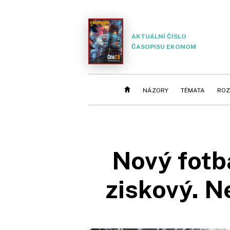
AKTUÁLNÍ ČÍSLO
ČASOPISU EKONOM
NÁZORY
TÉMATA
ROZ
Nový fotb
ziskový. N