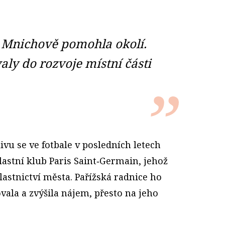
 Mnichově pomohla okolí.
aly do rozvoje místní části
vu se ve fotbale v posledních letech
lastní klub Paris Saint‑Germain, jehož
lastnictví města. Pařížská radnice ho
vala a zvýšila nájem, přesto na jeho