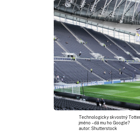
Technologicky skvostný Totte
jméno – dá mu ho Google?
autor:
Shutterstock