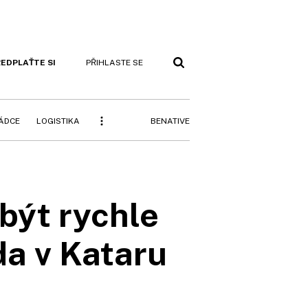
EDPLAŤTE SI
PŘIHLASTE SE
BENATIVE
RÁDCE
LOGISTIKA
být rychle
da v Kataru