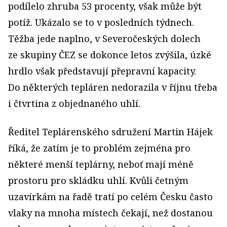
podílelo zhruba 53 procenty, však může být
potíž. Ukázalo se to v posledních týdnech.
Těžba jede naplno, v Severočeských dolech
ze skupiny ČEZ se dokonce letos zvýšila, úzké
hrdlo však představují přepravní kapacity.
Do některých tepláren nedorazila v říjnu třeba
i čtvrtina z objednaného uhlí.
Ředitel Teplárenského sdružení Martin Hájek
říká, že zatím je to problém zejména pro
některé menší teplárny, neboť mají méně
prostoru pro skládku uhlí. Kvůli četným
uzavírkám na řadě tratí po celém Česku často
vlaky na mnoha místech čekají, než dostanou