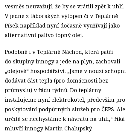
vesměs neuvažují, že by se vrátili zpět k uhlí.
V jedné z táborských výtopen či v Teplárně
Písek například nyní dočasně využívají jako
alternativní palivo topný olej.
Podobně i v Teplárně Náchod, která patří
do skupiny innogy a jede na plyn, zachovali
„olejové“ hospodářství. „Jsme v nouzi schopni
dodávat část tepla (pro domácnosti bez
průmyslu) v řádu týdnů. Do teplárny
instalujeme nyní elektrokotel, především pro
poskytování podpůrných služeb pro ČEPS. Ale
určitě se nechystáme k návratu na uhlí,“ říká
mluvčí innogy Martin Chalupský.