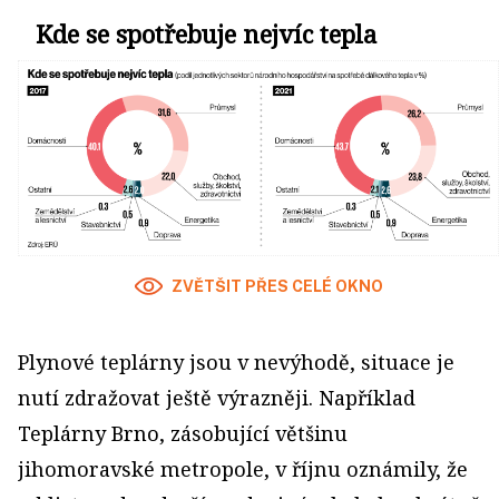
Kde se spotřebuje nejvíc tepla
ZVĚTŠIT PŘES CELÉ OKNO
Plynové teplárny jsou v nevýhodě, situace je
nutí zdražovat ještě výrazněji. Například
Teplárny Brno, zásobující většinu
jihomoravské metropole, v říjnu oznámily, že