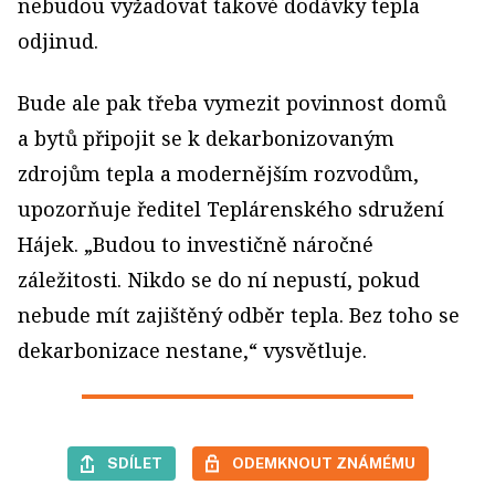
nebudou vyžadovat takové dodávky tepla
odjinud.
Bude ale pak třeba vymezit povinnost domů
a bytů připojit se k dekarbonizovaným
zdrojům tepla a modernějším rozvodům,
upozorňuje ředitel Teplárenského sdružení
Hájek. „Budou to investičně náročné
záležitosti. Nikdo se do ní nepustí, pokud
nebude mít zajištěný odběr tepla. Bez toho se
dekarbonizace nestane,“ vysvětluje.
SDÍLET
ODEMKNOUT ZNÁMÉMU