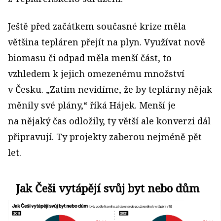
Ještě před začátkem současné krize měla
většina tepláren přejít na plyn. Využívat nově
biomasu či odpad měla menší část, to
vzhledem k jejich omezenému množství
v Česku. „Zatím nevidíme, že by teplárny nějak
měnily své plány,“ říká Hájek. Menší je
na nějaký čas odložily, ty větší ale konverzi dál
připravují. Ty projekty zaberou nejméně pět
let.
Jak Češi vytápějí svůj byt nebo dům