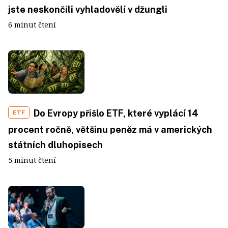
jste neskončili vyhladovělí v džungli
6 minut čtení
Do Evropy přišlo ETF, které vyplácí 14
ETF
procent ročně, většinu peněz má v amerických
státních dluhopisech
5 minut čtení