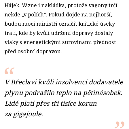
Hájek. Vázne i nakládka, protože vagony trčí
někde „v polích“. Pokud dojde na nejhorší,
budou moci ministři označit kritické úseky
tratí, kde by kvůli udržení dopravy dostaly
vlaky s energetickými surovinami přednost
před osobní dopravou.
V Břeclavi kvůli insolvenci dodavatele
plynu podražilo teplo na pětinásobek.
Lidé platí přes tři tisíce korun
za gigajoule.