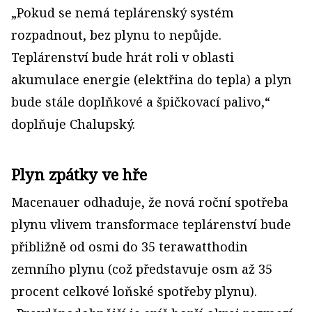
„Pokud se nemá teplárenský systém
rozpadnout, bez plynu to nepůjde.
Teplárenství bude hrát roli v oblasti
akumulace energie (elektřina do tepla) a plyn
bude stále doplňkové a špičkovací palivo,“
doplňuje Chalupský.
Plyn zpátky ve hře
Macenauer odhaduje, že nová roční spotřeba
plynu vlivem transformace teplárenství bude
přibližně od osmi do 35 terawatthodin
zemního plynu (což představuje osm až 35
procent celkové loňské spotřeby plynu).