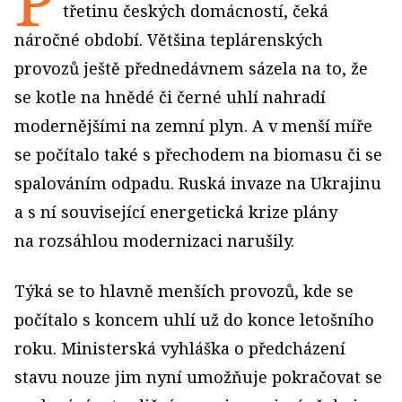
třetinu českých do­mácností, čeká
náročné období. Většina teplárenských
provozů ještě přednedávnem sázela na to, že
se kotle na hnědé či černé uhlí nahradí
modernějšími na zemní plyn. A v menší míře
se počítalo také s přechodem na biomasu či se
spalováním odpadu. Ruská invaze na Ukrajinu
a s ní související energetická krize plány
na rozsáhlou modernizaci narušily.
Týká se to hlavně menších provozů, kde se
počítalo s koncem uhlí už do konce letošního
roku. Ministerská vyhláška o předcházení
stavu nouze jim nyní umožňuje pokračovat se