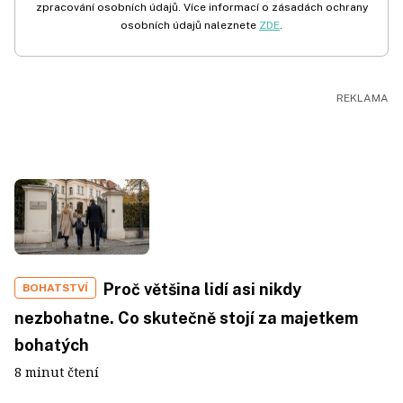
zpracování osobních údajů. Více informací o zásadách ochrany
osobních údajů naleznete
ZDE
.
Proč většina lidí asi nikdy
BOHATSTVÍ
nezbohatne. Co skutečně stojí za majetkem
bohatých
8 minut čtení