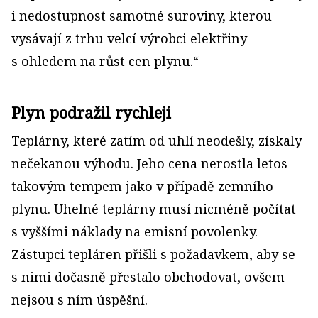
i nedostupnost samotné suroviny, kterou
vysávají z trhu velcí výrobci elektřiny
s ohledem na růst cen plynu.“
Plyn podražil rychleji
Teplárny, které zatím od uhlí neodešly, získaly
nečekanou výhodu. Jeho cena nerostla letos
takovým tempem jako v případě zemního
plynu. Uhelné teplárny musí nicméně počítat
s vyššími náklady na emisní povolenky.
Zástupci tepláren přišli s požadavkem, aby se
s nimi dočasně přestalo obchodovat, ovšem
nejsou s ním úspěšní.