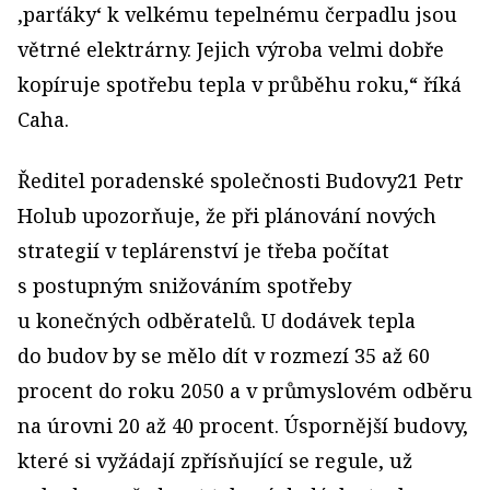
‚parťáky‘ k velkému tepelnému čerpadlu jsou
větrné elektrárny. Jejich výroba velmi dobře
kopíruje spotřebu tepla v průběhu roku,“ říká
Caha.
Ředitel poradenské společnosti Budovy21 Petr
Holub upozorňuje, že při plánování nových
strategií v teplárenství je třeba počítat
s postupným snižováním spotřeby
u konečných odběratelů. U dodávek tepla
do budov by se mělo dít v rozmezí 35 až 60
procent do roku 2050 a v průmyslovém odběru
na úrovni 20 až 40 procent. Úspornější budovy,
které si vyžádají zpřísňující se regule, už