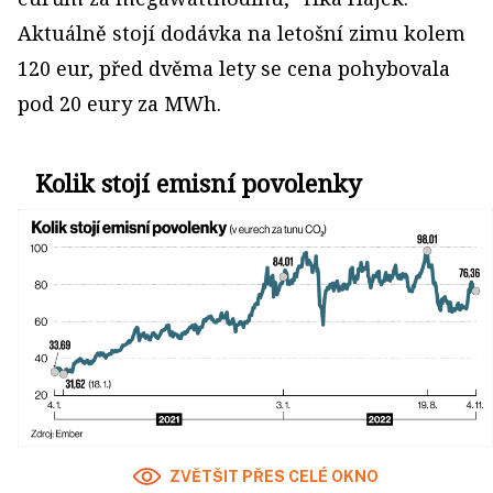
Aktuálně stojí dodávka na letošní zimu kolem
120 eur, před dvěma lety se cena pohybovala
pod 20 eury za MWh.
Kolik stojí emisní povolenky
ZVĚTŠIT PŘES CELÉ OKNO