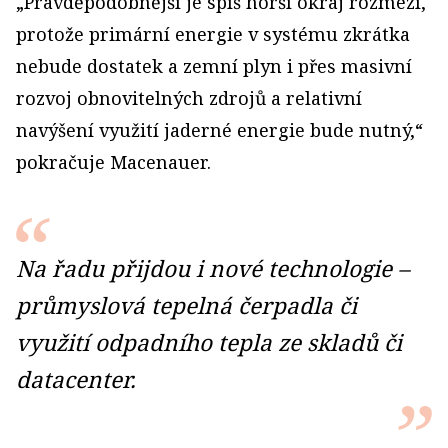
„Pravděpodobnější je spíš horší okraj rozmezí,
protože primární energie v systému zkrátka
nebude dostatek a zemní plyn i přes masivní
rozvoj obnovitelných zdrojů a relativní
navýšení využití jaderné energie bude nutný,“
pokračuje Macenauer.
Na řadu přijdou i nové technologie –
průmyslová tepelná čerpadla či
využití odpadního tepla ze skladů či
datacenter.