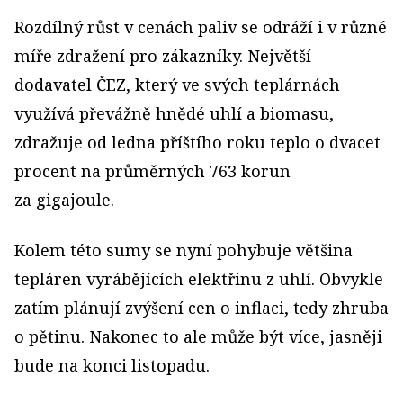
Rozdílný růst v cenách paliv se odráží i v různé
míře zdražení pro zákazníky. Největší
dodavatel ČEZ, který ve svých teplárnách
využívá převážně hnědé uhlí a biomasu,
zdražuje od ledna příštího roku teplo o dvacet
procent na průměrných 763 korun
za gigajoule.
Kolem této sumy se nyní pohybuje většina
tepláren vyrábějících elektřinu z uhlí. Obvykle
zatím plánují zvýšení cen o inflaci, tedy zhruba
o pětinu. Nakonec to ale může být více, jasněji
bude na konci listopadu.