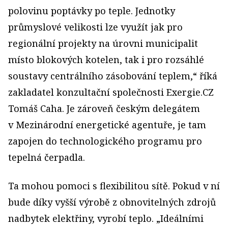
polovinu poptávky po teple. Jednotky
průmyslové velikosti lze využít jak pro
regionální projekty na úrovni municipalit
místo blokových kotelen, tak i pro rozsáhlé
soustavy centrálního zásobování teplem,“ říká
zakladatel konzultační společnosti Exergie.CZ
Tomáš Caha. Je zároveň českým delegátem
v Mezinárodní energetické agentuře, je tam
zapojen do technologického programu pro
tepelná čerpadla.
Ta mohou pomoci s flexibilitou sítě. Pokud v ní
bude díky vyšší výrobě z obnovitelných zdrojů
nadbytek elektřiny, vyrobí teplo. „Ideálními