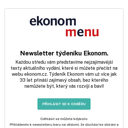
Newsletter týdeníku Ekonom.
Každou středu vám představíme nejzajímavější
texty aktuálního vydání, které si můžete přečíst na
webu ekonom.cz. Týdeník Ekonom vám už více jak
33 let přináší zajímavý obsah, bez kterého
nemůžete být, který vás rozvíjí a baví!
PŘIHLÁSIT SE K ODBĚRU
Odhlásit se můžete kdykoliv.
Přihlášením k newsletteru beru na vědomí, že dochází ke sbírání a