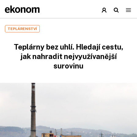
TEPLÁRENSTVÍ
Teplárny bez uhlí. Hledají cestu,
jak nahradit nejvyužívanější
surovinu