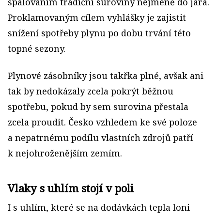
spalováním tradiční suroviny nejméně do jara.
Proklamovaným cílem vyhlášky je zajistit
snížení spotřeby plynu po dobu trvání této
topné sezony.
Plynové zásobníky jsou takřka plné, avšak ani
tak by nedokázaly zcela pokrýt běžnou
spotřebu, pokud by sem surovina přestala
zcela proudit. Česko vzhledem ke své poloze
a nepatrnému podílu vlastních zdrojů patří
k nejohroženějším zemím.
Vlaky s uhlím stojí v poli
I s uhlím, které se na dodávkách tepla loni