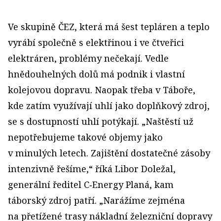
Ve skupině ČEZ, která má šest tepláren a teplo
vyrábí společně s elektřinou i ve čtveřici
elektráren, problémy nečekají. Vedle
hnědouhelných dolů má podnik i vlastní
kolejovou dopravu. Naopak třeba v Táboře,
kde zatím využívají uhlí jako doplňkový zdroj,
se s dostupností uhlí potýkají. „Naštěstí už
nepotřebujeme takové objemy jako
v minulých letech. Zajištění dostatečné zásoby
intenzivně řešíme,“ říká Libor Doležal,
generální ředitel C‑Energy Planá, kam
táborský zdroj patří. „Narážíme zejména
na přetížené trasy nákladní železniční dopravy