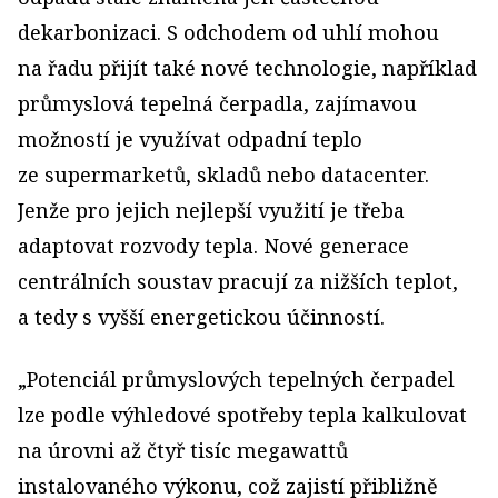
dekarbonizaci. S odchodem od uhlí mohou
na řadu přijít také nové technologie, například
průmyslová tepelná čerpadla, zajímavou
možností je využívat odpadní teplo
ze supermarketů, skladů nebo datacenter.
Jenže pro jejich nejlepší vy­užití je třeba
adaptovat rozvody tepla. Nové generace
centrálních soustav pracují za nižších teplot,
a tedy s vyšší energetickou účinností.
„Potenciál průmyslových tepelných čerpadel
lze podle výhledové spotřeby tepla kalkulovat
na úrovni až čtyř tisíc megawattů
instalovaného výkonu, což zajistí přibližně