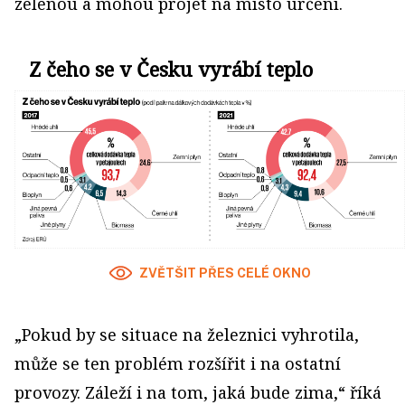
zelenou a mohou projet na místo určení.
Z čeho se v Česku vyrábí teplo
ZVĚTŠIT PŘES CELÉ OKNO
„Pokud by se situace na železnici vyhrotila,
může se ten problém rozšířit i na ostatní
provozy. Záleží i na tom, jaká bude zima,“ říká