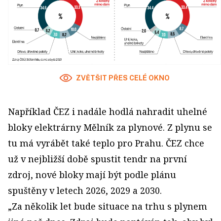
ZVĚTŠIT PŘES CELÉ OKNO
Například ČEZ i nadále hodlá nahradit uhelné
bloky elektrárny Mělník za plynové. Z plynu se
tu má vyrábět také teplo pro Prahu. ČEZ chce
už v nejbližší době spustit tendr na první
zdroj, nové bloky mají být podle plánu
spuštěny v letech 2026, 2029 a 2030.
„Za několik let bude situace na trhu s plynem