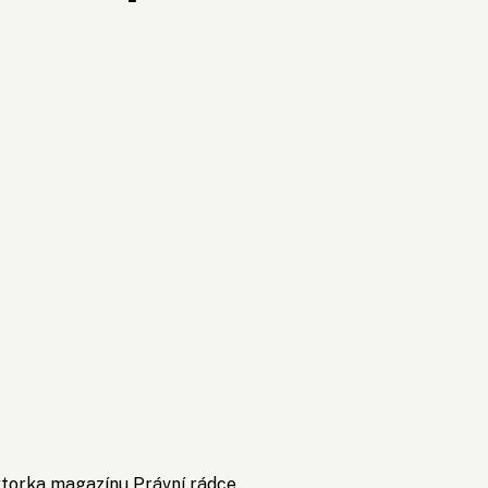
ktorka magazínu Právní rádce