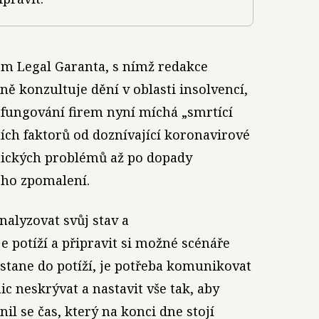
om Legal Garanta, s nímž redakce
ě konzultuje dění v oblasti insolvencí,
 fungování firem nyní míchá „smrtící
ních faktorů od doznívající koronavirové
stických problémů až po dopady
ho zpomalení.
nalyzovat svůj stav a
e potíží a připravit si možné scénáře
stane do potíží, je potřeba komunikovat
ic neskrývat a nastavit vše tak, aby
il se čas, který na konci dne stojí