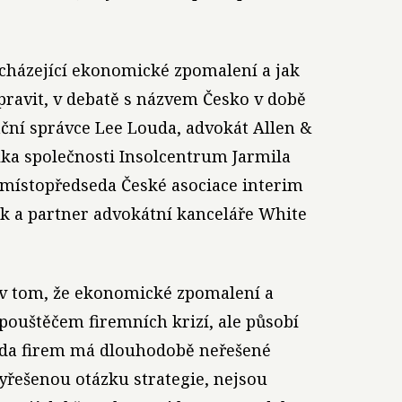
cházející ekonomické zpomalení a jak
pravit, v debatě s názvem Česko v době
nční správce Lee Louda, advokát Allen &
lka společnosti Insolcentrum Jarmila
 místopředseda České asociace interim
 a partner advokátní kanceláře White
i v tom, že ekonomické zpomalení a
pouštěčem firemních krizí, ale působí
Řada firem má dlouhodobě neřešené
yřešenou otázku strategie, nejsou