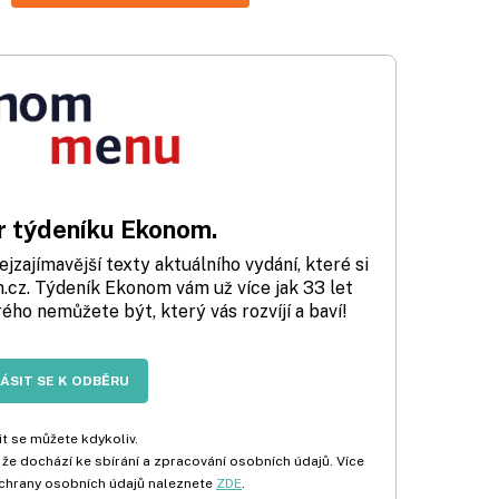
 týdeníku Ekonom.
zajímavější texty aktuálního vydání, které si
cz. Týdeník Ekonom vám už více jak 33 let
rého nemůžete být, který vás rozvíjí a baví!
LÁSIT SE K ODBĚRU
t se můžete kdykoliv.
 že dochází ke sbírání a zpracování osobních údajů. Více
chrany osobních údajů naleznete
ZDE
.