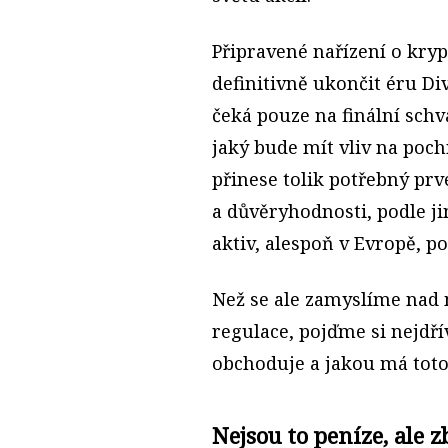
Připravené nařízení o kry
definitivně ukončit éru D
čeká pouze na finální sch
jaký bude mít vliv na poch
přinese tolik potřebný prv
a důvěryhodnosti, podle ji
aktiv, alespoň v Evropě, 
Než se ale zamyslíme nad 
regulace, pojďme si nejdří
obchoduje a jakou má tot
Nejsou to peníze, ale z