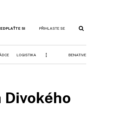
EDPLAŤTE SI
PŘIHLASTE SE
BENATIVE
RÁDCE
LOGISTIKA
a Divokého