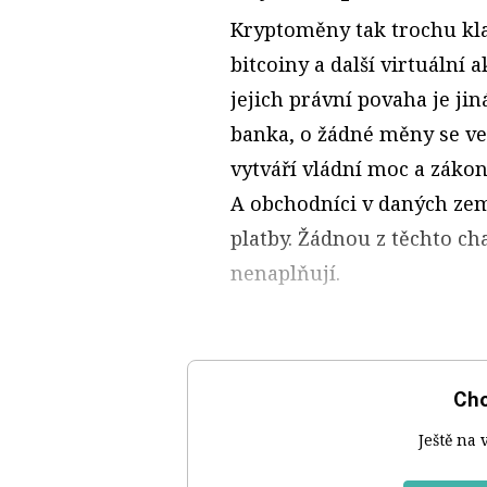
Kryptoměny tak trochu kla
bitcoiny a další virtuální a
jejich právní povaha je jin
banka, o žádné měny se ve
vytváří vládní moc a zákon
A obchodníci v daných zem
platby. Žádnou z těchto c
nenaplňují.
Chc
Ještě na 