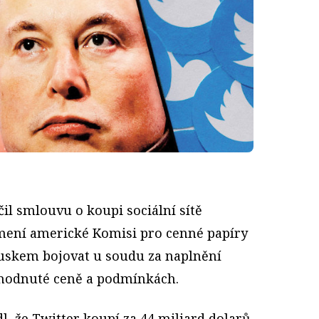
il smlouvu o koupi sociální sítě
ámení americké Komisi pro cenné papíry
Muskem bojovat u soudu za naplnění
ohodnuté ceně a podmínkách.
 že Twitter koupí za 44 miliard dolarů