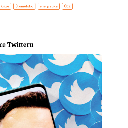
krize
Španělsko
energetika
ČEZ
ce Twitteru