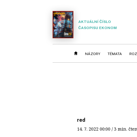
AKTUÁLNÍ ČÍSLO
ČASOPISU EKONOM
NÁZORY
TÉMATA
ROZ
red
14. 7. 2022
00:00
/ 3 min. č